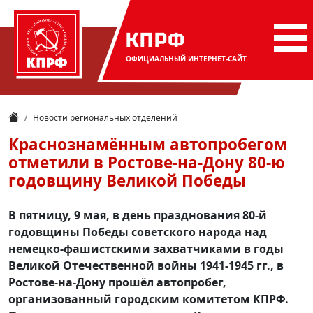
КПРФ
ОФИЦИАЛЬНЫЙ
ИНТЕРНЕТ-САЙТ
Новости региональных отделений
Краснознамённым автопробегом
отметили в Ростове-на-Дону 80-ю
годовщину Великой Победы
В пятницу, 9 мая, в день празднования 80-й
годовщины Победы советского народа над
немецко-фашистскими захватчиками в годы
Великой Отечественной войны 1941-1945 гг., в
Ростове-на-Дону прошёл автопробег,
организованный городским комитетом КПРФ.