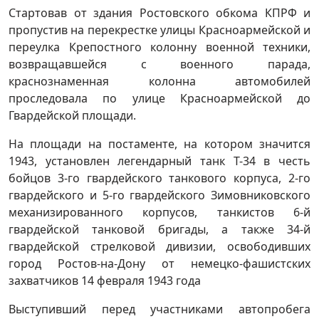
Стартовав от здания Ростовского обкома КПРФ и
пропустив на перекрестке улицы Красноармейской и
переулка Крепостного колонну военной техники,
возвращавшейся с военного парада,
краснознаменная колонна автомобилей
проследовала по улице Красноармейской до
Гвардейской площади.
На площади на постаменте, на котором значится
1943, установлен легендарный танк Т-34 в честь
бойцов 3-го гвардейского танкового корпуса, 2-го
гвардейского и 5-го гвардейского Зимовниковского
механизированного корпусов, танкистов 6-й
гвардейской танковой бригады, а также 34-й
гвардейской стрелковой дивизии, освободивших
город Ростов-на-Дону от немецко-фашистских
захватчиков 14 февраля 1943 года
Выступивший перед участниками автопробега