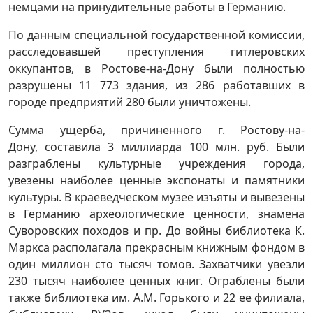
немцами на принудительные работы в Германию.
По данным специальной государственной комиссии,
расследовавшей преступления гитлеровских
оккупантов, в Ростове-на-Дону были полностью
разрушены 11 773 здания, из 286 работавших в
городе предприятий 280 были уничтожены.
Сумма ущерба, причиненного г. Ростову-на-
Дону, составила 3 миллиарда 100 млн. руб. Были
разграблены культурные учреждения города,
увезены наиболее ценные экспонаты и памятники
культуры. В краеведческом музее изъяты и вывезены
в Германию археологические ценности, знамена
Суворовских походов и пр. До войны библиотека К.
Маркса располагала прекрасным книжным фондом в
один миллион сто тысяч томов. Захватчики увезли
230 тысяч наиболее ценных книг. Ограблены были
также библиотека им. А.М. Горького и 22 ее филиала,