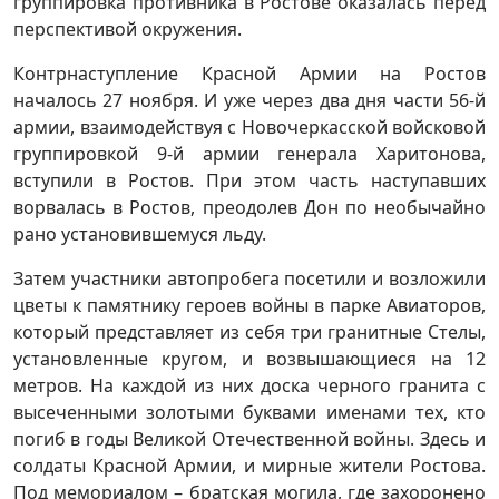
группировка противника в Ростове оказалась перед
перспективой окружения.
Контрнаступление Красной Армии на Ростов
началось 27 ноября. И уже через два дня части 56-й
армии, взаимодействуя с Новочеркасской войсковой
группировкой 9-й армии генерала Харитонова,
вступили в Ростов. При этом часть наступавших
ворвалась в Ростов, преодолев Дон по необычайно
рано установившемуся льду.
Затем участники автопробега посетили и возложили
цветы к памятнику героев войны в парке Авиаторов,
который представляет из себя три гранитные Стелы,
установленные кругом, и возвышающиеся на 12
метров. На каждой из них доска черного гранита с
высеченными золотыми буквами именами тех, кто
погиб в годы Великой Отечественной войны. Здесь и
солдаты Красной Армии, и мирные жители Ростова.
Под мемориалом – братская могила, где захоронено