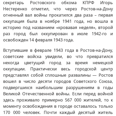
секретарь Ростовского обкома КПРФ Игорь
Нестеренко отметил, что через Ростов-на-Дону
огненный вал войны прокатился два раза – первая
оккупация была в ноябре 1941 года, но вошла в
историю под названием «кровавая неделя», второй
раз город был оккупирован в июле 1942-го и
освобожден 14 февраля 1943 года.
Вступившие в феврале 1943 года в Ростов-на-Дону,
советские войска увидели, во что превратился
некогда цветущий город за время немецкой
оккупации. Практически весь городской центр
представлял собой сплошные развалины — Ростов
вошел в число десяти городов Советского Союза,
подвергшихся наибольшим разрушениям в годы
Великой Отечественной войны. Если перед войной
здесь проживало примерно 567 000 жителей, то к
моменту освобождения в городе оставалось только
170 000 человек. Почти каждый десятый житель