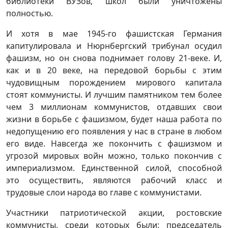
библиотеки ВУЗов, школ были уничтожены
полностью.
И хотя в мае 1945-го фашистская Германия
капитулировала и Нюрнбергский трибунал осудил
фашизм, но он снова поднимает голову 21-веке. И,
как и в 20 веке, на передовой борьбы с этим
чудовищным порождением мирового капитала
стоят коммунисты. И лучшим памятником тем более
чем 3 миллионам коммунистов, отдавших свои
жизни в борьбе с фашизмом, будет наша работа по
недопущению его появления у нас в стране в любом
его виде. Навсегда же покончить с фашизмом и
угрозой мировых войн можно, только покончив с
империализмом. Единственной силой, способной
это осуществить, являются рабочий класс и
трудовые слои народа во главе с коммунистами.
Участники патриотической акции, ростовские
коммунисты, среди которых были: председатель