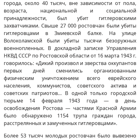
города, около 40 тысяч, вне зависимости от пола,
возраста, национальной и социальной
принадлежности, был убит гитлеровскими
захватчиками. Свыше 27 000 ростовчан были убиты
гитлеровцами в Змиевской балке. На улице
Волоколамской были убиты тысячи безоружных
военнопленных. В докладной записке Управления
НКВД СССР по Ростовской области от 16 марта 1943 г.
говорилось: «Дикий произвол и зверства оккупантов
первых дней сменились организованным
физическим уничтожением всего еврейского
населения, коммунистов, советского актива и
советских патриотов… В одной только городской
тюрьме 14 февраля 1943 года — в день
освобождения Ростова — частями Красной Армии
было обнаружено 1154 трупа граждан города,
расстрелянных и замученных гитлеровцами».
Более 53 тысяч молодых ростовчан было вывезено