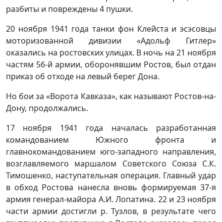
разбиты и повреждены 4 пушки.
20 ноября 1941 года танки фон Клейста и эсэсовцы
моторизованной дивизии «Адольф Гитлер»
оказались на ростовских улицах. В ночь на 21 ноября
частям 56-й армии, оборонявшим Ростов, был отдан
приказ об отходе на левый берег Дона.
Но бои за «Ворота Кавказа», как называют Ростов-на-
Дону, продолжались.
17 ноября 1941 года началась разработанная
командованием Южного фронта и
главнокомандованием юго-западного направления,
возглавляемого маршалом Советского Союза С.К.
Тимошенко, наступательная операция. Главный удар
в обход Ростова нанесла вновь формируемая 37-я
армия генерал-майора А.И. Лопатина. 22 и 23 ноября
части армии достигли р. Тузлов, в результате чего