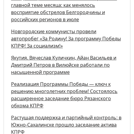
главной теме месяца: как менялось
восприятие обстрелов Белгородчины и
российских регионов в июле
Новгородские коммунисты провели
автопробег «За Родину! За программу Победы
КПРФ! За социализм!»
Якутия. Вячеслав Куличкин, Айан Васильев и
Дмитрий Петров в Вилюйске работали по
насыщенной программе
Реализация Программы Победы — ключ к
решению многолетних проблем! Состоялось
расширенное заседание бюро Рязанского
обкома КПРФ
Растущая поддержка и партийный контроль: в
Южно-Сахалинске прошло заседание актива
КПРФ