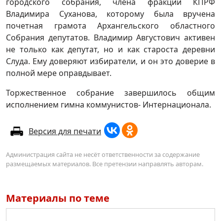
городского собрания, члена фракции КПРФ
Владимира Суханова, которому была вручена
почетная грамота Архангельского областного
Собрания депутатов. Владимир Августович активен
не только как депутат, но и как староста деревни
Слуда. Ему доверяют избиратели, и он это доверие в
полной мере оправдывает.
Торжественное собрание завершилось общим
исполнением гимна коммунистов- Интернационала.
Версия для печати
Администрация сайта не несёт ответственности за содержание
размещаемых материалов. Все претензии направлять авторам.
Материалы по теме