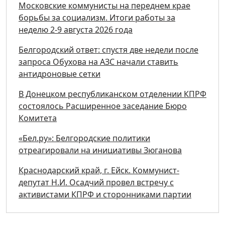
Московские коммунисты на переднем крае
борьбы за социализм. Итоги работы за
неделю 2-9 августа 2026 года
Белгородский ответ: спустя две недели после
запроса Обухова на АЗС начали ставить
антидроновые сетки
В Донецком республиканском отделении КПРФ
состоялось Расширенное заседание Бюро
Комитета
«Бел.ру»: Белгородские политики
отреагировали на инициативы Зюганова
Краснодарский край, г. Ейск. Коммунист-
депутат Н.И. Осадчий провел встречу с
активистами КПРФ и сторонниками партии