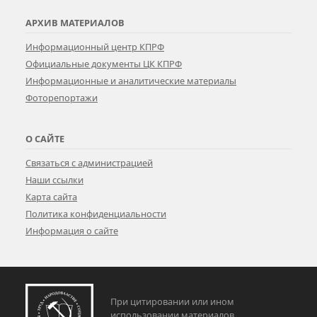
АРХИВ МАТЕРИАЛОВ
Информационный центр КПРФ
Официальные документы ЦК КПРФ
Информационные и аналитические материалы
Фоторепортажи
О САЙТЕ
Связаться с администрацией
Наши ссылки
Карта сайта
Политика конфиденциальности
Информация о сайте
При цитировании или ином
использовании материалов,