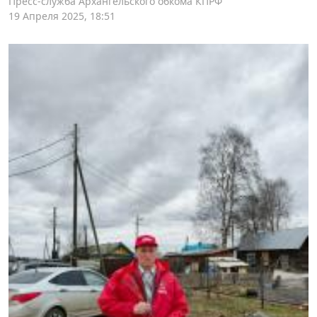
Пресс-служба Архангельского обкома КПРФ
19 Апреля 2025, 18:51