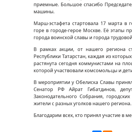
приемные. Большое спасибо Председат
машины.
Марш-эстафета стартовала 17 марта в 
горе в городе-герое Москве. Её этапы п
города воинской славы и города трудовой
В рамках акции, от нашего региона с
Республики Татарстан, каждая из которы
растянута сегодня коммунистами на пло
которой участвовали комсомольцы и дет
В мероприятии у Обелиска Славы приняли
Сенатор РФ Айрат Гибатдинов, депу
Законодательного Собрания, городских
жители с разных уголков нашего региона.
Благодарим всех, кто принял участие в м