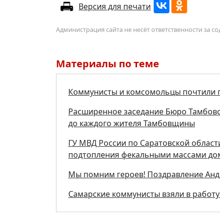
Версия для печати
Администрация сайта не несёт ответственности за 
Материалы по теме
Коммунисты и комсомольцы почтили п
Расширенное заседание Бюро Тамбовс
до каждого жителя Тамбовщины
ГУ МВД России по Саратовской области
подтопления фекальными массами дом
Мы помним героев! Поздравление Анд
Самарские коммунисты взяли в работу