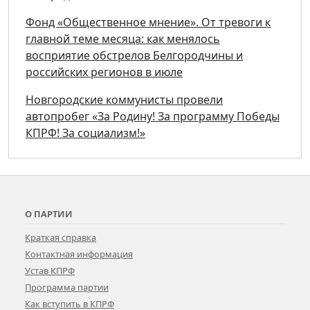
Фонд «Общественное мнение». От тревоги к
главной теме месяца: как менялось
восприятие обстрелов Белгородчины и
российских регионов в июле
Новгородские коммунисты провели
автопробег «За Родину! За программу Победы
КПРФ! За социализм!»
О ПАРТИИ
Краткая справка
Контактная информация
Устав КПРФ
Программа партии
Как вступить в КПРФ