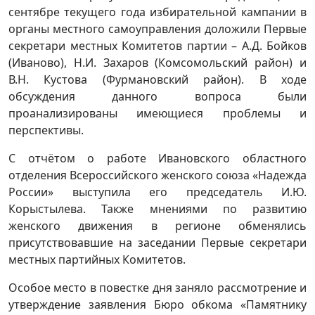
сентябре текущего года избирательной кампании в
органы местного самоуправления доложили Первые
секретари местных Комитетов партии – А.Д. Бойков
(Иваново), Н.И. Захаров (Комсомольский район) и
В.Н. Кустова (Фурмановский район). В ходе
обсуждения данного вопроса были
проанализированы имеющиеся проблемы и
перспективы.
С отчётом о работе Ивановского областного
отделения Всероссийского женского союза «Надежда
России» выступила его председатель И.Ю.
Корыстылева. Также мнениями по развитию
женского движения в регионе обменялись
присутствовавшие на заседании Первые секретари
местных партийных Комитетов.
Особое место в повестке дня заняло рассмотрение и
утверждение заявления Бюро обкома «Памятнику