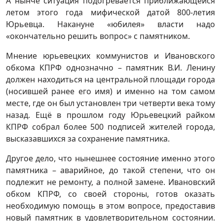
А нынче ситуация подогревается приближающейся
летом этого года мифической датой 800-летия
Юрьевца. Накануне «юбилея» власти надо
«окончательно решить вопрос» с памятником.
Мнение юрьевецких коммунистов и Ивановского
обкома КПРФ однозначно – памятник В.И. Ленину
должен находиться на центральной площади города
(носившей ранее его имя) и именно на том самом
месте, где он был установлен три четверти века тому
назад. Ещё в прошлом году Юрьевецкий райком
КПРФ собрал более 500 подписей жителей города,
высказавшихся за сохранение памятника.
Другое дело, что нынешнее состояние именно этого
памятника – аварийное, до такой степени, что он
подлежит не ремонту, а полной замене. Ивановский
обком КПРФ, со своей стороны, готов оказать
необходимую помощь в этом вопросе, предоставив
новый памятник в удовлетворительном состоянии.