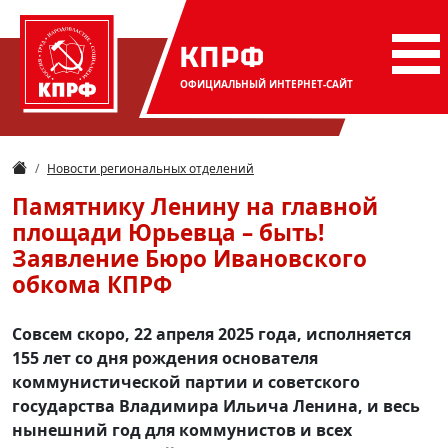
КПРФ
ОФИЦИАЛЬНЫЙ
ИНТЕРНЕТ-САЙТ
Новости региональных отделений
Памятнику Ленину на главной
площади Юрьевца – быть!
Заявление Бюро Ивановского
обкома КПРФ
Совсем скоро, 22 апреля 2025 года, исполняется
155 лет со дня рождения основателя
коммунистической партии и советского
государства Владимира Ильича Ленина, и весь
нынешний год для коммунистов и всех