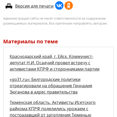
Версия для печати
Администрация сайта не несёт ответственности за содержание
размещаемых материалов. Все претензии направлять авторам.
Материалы по теме
Краснодарский край, г. Ейск. Коммунист-
депутат Н.И. Осадчий провел встречу с
активистами КПРФ и сторонниками партии
«go31.ru»: Белгородские политики
отреагировали на обращение Геннадия
Зюганова в адрес правительства
Тюменская область. Активисты Исетского
райкома КПРФ поделились урожаем с
пострадавшей от затопления Тюменью