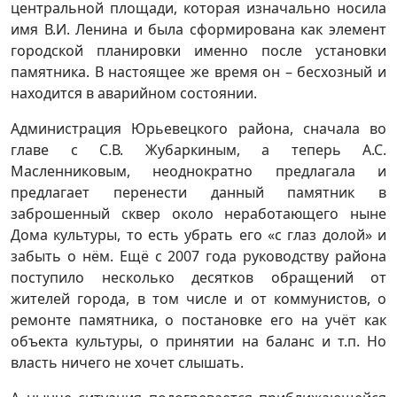
центральной площади, которая изначально носила
имя В.И. Ленина и была сформирована как элемент
городской планировки именно после установки
памятника. В настоящее же время он – бесхозный и
находится в аварийном состоянии.
Администрация Юрьевецкого района, сначала во
главе с С.В. Жубаркиным, а теперь А.С.
Масленниковым, неоднократно предлагала и
предлагает перенести данный памятник в
заброшенный сквер около неработающего ныне
Дома культуры, то есть убрать его «с глаз долой» и
забыть о нём. Ещё с 2007 года руководству района
поступило несколько десятков обращений от
жителей города, в том числе и от коммунистов, о
ремонте памятника, о постановке его на учёт как
объекта культуры, о принятии на баланс и т.п. Но
власть ничего не хочет слышать.