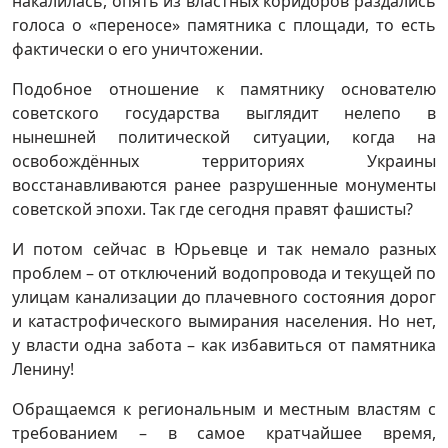
накалилась, опять из властных коридоров раздались
голоса о «переносе» памятника с площади, то есть
фактически о его уничтожении.
Подобное отношение к памятнику основателю
советского государства выглядит нелепо в
нынешней политической ситуации, когда на
освобождённых территориях Украины
восстанавливаются ранее разрушенные монументы
советской эпохи. Так где сегодня правят фашисты?
И потом сейчас в Юрьевце и так немало разных
проблем – от отключений водопровода и текущей по
улицам канализации до плачевного состояния дорог
и катастрофического вымирания населения. Но нет,
у власти одна забота – как избавиться от памятника
Ленину!
Обращаемся к региональным и местным властям с
требованием – в самое кратчайшее время,