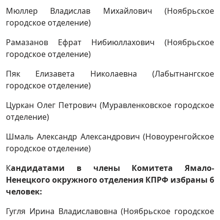
Мюллер Владислав Михайлович (Ноябрьское
городское отделение)
Рамазанов Ефрат Нибиюллахович (Ноябрьское
городское отделение)
Пяк Елизавета Николаевна (Лабытнангское
городское отделение)
Цуркан Олег Петрович (Муравленковское городское
отделение)
Шмаль Александр Александрович (Новоуренгойское
городское отделение)
К
андидатами в члены Комитета Ямало-
Ненецкого окружного отделения КПРФ избраны 6
человек:
Гугля Ирина Владиславовна (Ноябрьское городское