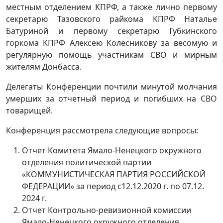
местным отделением КПРФ, а также лично первому
секретарю Тазовского райкома КПРФ Наталье
Батуриной и первому секретарю Губкинского
горкома КПРФ Алексею Колесникову за весомую и
регулярную помощь участникам СВО и мирным
жителям Донбасса.
Делегаты Конференции почтили минутой молчания
умерших за отчетный период и погибших на СВО
товарищей.
Конференция рассмотрела следующие вопросы:
Отчет Комитета Ямало-Ненецкого окружного
отделения политической партии
«КОММУНИСТИЧЕСКАЯ ПАРТИЯ РОССИЙСКОЙ
ФЕДЕРАЦИИ» за период с12.12.2020 г. по 07.12.
2024 г.
Отчет Контрольно-ревизионной комиссии
Ямало-Ненецкого окружного отделения