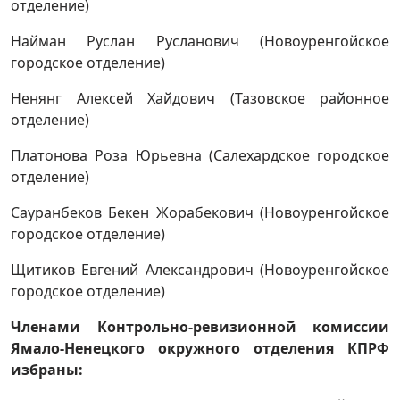
отделение)
Найман Руслан Русланович (Новоуренгойское
городское отделение)
Ненянг Алексей Хайдович (Тазовское районное
отделение)
Платонова Роза Юрьевна (Салехардское городское
отделение)
Сауранбеков Бекен Жорабекович (Новоуренгойское
городское отделение)
Щитиков Евгений Александрович (Новоуренгойское
городское отделение)
Членами Контрольно-ревизионной комиссии
Ямало-Ненецкого окружного отделения КПРФ
избраны: