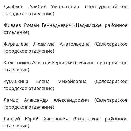
Джабуев Алибек Умалатович (Новоуренгойское
городское отделение)
Живаев Роман Геннадьевич (Надымское районное
отделение)
Журавлева Людмила Анатольевна (Салехардское
городское отделение)
Колесников Алексей Юрьевич (Губкинское городское
отделение)
Кукушкина Елена Михайловна (Салехардское
городское отделение)
Ламдо Александр Александрович (Салехардское
городское отделение)
Лапсуй Юрий Хасовович (Ямальское районное
отделение)