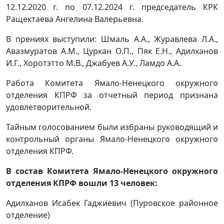
12.12.2020 г. по 07.12.2024 г. председатель КРК
Ращектаева Ангелина Валерьевна.
В прениях выступили: Шмаль А.А., Журавлева Л.А.,
Авазмуратов А.М., Цуркан О.П., Пяк Е.Н., Адилханов
И.Г., Хоротэтто М.В., Джабуев А.У., Ламдо А.А.
Работа Комитета Ямало-Ненецкого окружного
отделения КПРФ за отчетный период признана
удовлетворительной.
Тайным голосованием были избраны руководящий и
контрольный органы Ямало-Ненецкого окружного
отделения КПРФ.
В состав Комитета Ямало-Ненецкого окружного
отделения КПРФ вошли 13 человек:
Адилханов Исабек Гаджиевич (Пуровское районное
отделение)