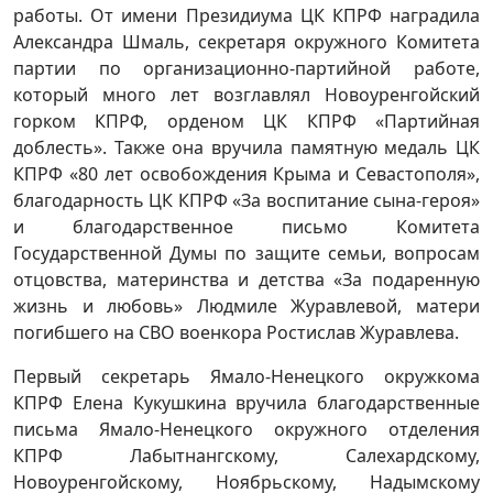
работы. От имени Президиума ЦК КПРФ наградила
Александра Шмаль, секретаря окружного Комитета
партии по организационно-партийной работе,
который много лет возглавлял Новоуренгойский
горком КПРФ, орденом ЦК КПРФ «Партийная
доблесть». Также она вручила памятную медаль ЦК
КПРФ «80 лет освобождения Крыма и Севастополя»,
благодарность ЦК КПРФ «За воспитание сына-героя»
и благодарственное письмо Комитета
Государственной Думы по защите семьи, вопросам
отцовства, материнства и детства «За подаренную
жизнь и любовь» Людмиле Журавлевой, матери
погибшего на СВО военкора Ростислав Журавлева.
Первый секретарь Ямало-Ненецкого окружкома
КПРФ Елена Кукушкина вручила благодарственные
письма Ямало-Ненецкого окружного отделения
КПРФ Лабытнангскому, Салехардскому,
Новоуренгойскому, Ноябрьскому, Надымскому