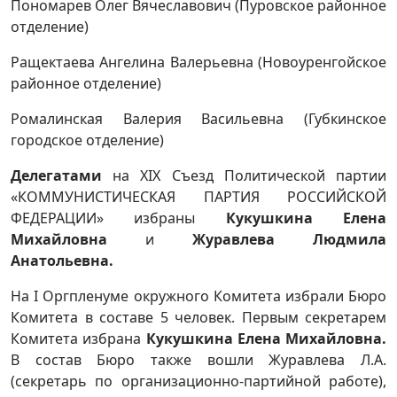
Пономарев Олег Вячеславович (Пуровское районное
отделение)
Ращектаева Ангелина Валерьевна (Новоуренгойское
районное отделение)
Ромалинская Валерия Васильевна (Губкинское
городское отделение)
Делегатами
на ХIХ Съезд Политической партии
«КОММУНИСТИЧЕСКАЯ ПАРТИЯ РОССИЙСКОЙ
ФЕДЕРАЦИИ» избраны
Кукушкина Елена
Михайловна
и
Журавлева Людмила
Анатольевна.
На I Оргпленуме окружного Комитета избрали Бюро
Комитета в составе 5 человек. Первым секретарем
Комитета избрана
Кукушкина Елена Михайловна.
В состав Бюро также вошли Журавлева Л.А.
(секретарь по организационно-партийной работе),