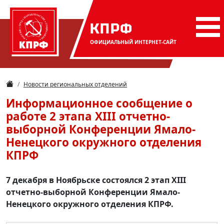
КПРФ
ОФИЦИАЛЬНЫЙ
ИНТЕРНЕТ-САЙТ
Новости региональных отделений
Информационное сообщение о
работе 2 этапа XIII отчетно-
выборной Конференции Ямало-
Ненецкого окружного отделения
КПРФ
7 декабря в Ноябрьске состоялся 2 этап XIII
отчетно-выборной Конференции Ямало-
Ненецкого окружного отделения КПРФ.