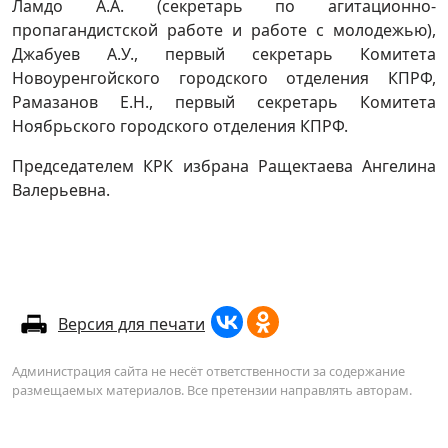
Ламдо А.А. (секретарь по агитационно-
пропагандистской работе и работе с молодежью),
Джабуев А.У., первый секретарь Комитета
Новоуренгойского городского отделения КПРФ,
Рамазанов Е.Н., первый секретарь Комитета
Ноябрьского городского отделения КПРФ.
Председателем КРК избрана Ращектаева Ангелина
Валерьевна.
Версия для печати
Администрация сайта не несёт ответственности за содержание
размещаемых материалов. Все претензии направлять авторам.