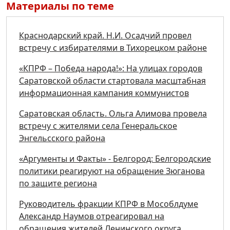
Материалы по теме
Краснодарский край. Н.И. Осадчий провел
встречу с избирателями в Тихорецком районе
«КПРФ – Победа народа!»: На улицах городов
Саратовской области стартовала масштабная
информационная кампания коммунистов
Саратовская область. Ольга Алимова провела
встречу с жителями села Генеральское
Энгельсского района
«Аргументы и Факты» - Белгород: Белгородские
политики реагируют на обращение Зюганова
по защите региона
Руководитель фракции КПРФ в Мособлдуме
Александр Наумов отреагировал на
обращения жителей Ленинского округа