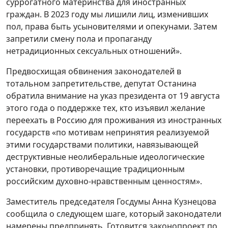
суррогатного материнства для иностранных
граждан. В 2023 году мы лишили лиц, изменивших
пол, права быть усыновителями и опекунами. Затем
запретили смену пола и пропаганду
нетрадиционных сексуальных отношений».
Предвосхищая обвинения законодателей в
тотальном запретительстве, депутат Останина
обратила внимание на указ президента от 19 августа
этого года о поддержке тех, кто изъявил желание
переехать в Россию для проживания из иностранных
государств «по мотивам непринятия реализуемой
этими государствами политики, навязывающей
деструктивные неолиберальные идеологические
установки, противоречащие традиционным
российским духовно-нравственным ценностям».
Заместитель председателя Госдумы Анна Кузнецова
сообщила о следующем шаге, который законодатели
намерены предпринять. Готовится законопроект по