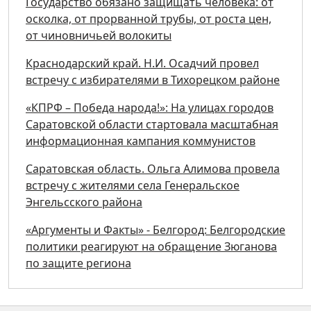
Государство обязано защищать человека: от
осколка, от прорванной трубы, от роста цен,
от чиновничьей волокиты
Краснодарский край. Н.И. Осадчий провел
встречу с избирателями в Тихорецком районе
«КПРФ – Победа народа!»: На улицах городов
Саратовской области стартовала масштабная
информационная кампания коммунистов
Саратовская область. Ольга Алимова провела
встречу с жителями села Генеральское
Энгельсского района
«Аргументы и Факты» - Белгород: Белгородские
политики реагируют на обращение Зюганова
по защите региона