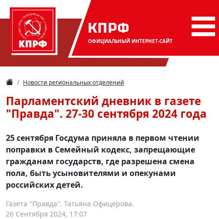
КПРФ
ОФИЦИАЛЬНЫЙ
ИНТЕРНЕТ-САЙТ
Новости региональных отделений
Парламентский дневник в газете
"Правда". 27-30 сентября 2024 года
25 сентября Госдума приняла в первом чтении
поправки в Семейный кодекс, запрещающие
гражданам государств, где разрешена смена
пола, быть усыновителями и опекунами
российских детей.
Газета "Правда". Татьяна Офицерова.
26 Сентября 2024, 17:07