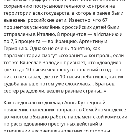
сохранению постусыновительного контроля на
территории всех государств, в которые ранее были
вывезены российские дети. Известно, что 67
процентов усыновлённых российских детей были
отправлены в Италию, 8 процентов — в Испанию и
по 7,5 процента — во Францию, Аргентину и
Германию. Однако не очень понятно, как
парламентарии смогут «сохранить» контроль, если
тот же Вячеслав Володин признаёт, что «доходило
где-то до 10 тысяч человек усыновлений в год... но
никто не сказал, где эти 10 тысяч ребятишек, как их
судьба дальше потом уже сложилась… Братьев,
сестёр разделяли, везли в разные страны…»
Как следовало из доклада Анны Кузнецовой,
появление нынешних поправок в Семейном кодексе
во многом обязано работе парламентской комиссии
по расследованию преступных действий в
отношении несовершеннолетних со стороны