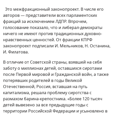
Это межфракционный законопроект. В числе его
авторов — представители всех парламентских
фракций за исключением ЛДПР. Впрочем,
голосование показало, что и либерал-демократы
ничего не имеют против традиционных духовно-
нравственных ценностей. От фракции КПРФ
законопроект подписали И. Мельников, Н. Останина,
И. Филатова.
В отличие от Советской страны, взявшей на себя
заботу о миллионах детей, оставшихся сиротами
после Первой мировой и Гражданской войн, а также
потерявших родителей в годы Великой
Отечественной, Россия, вставшая на путь
капитализма, решала проблему сиротства с
размахом барина-крепостника. «Более 120 тысяч
детей вывезено за все предыдущие годы с
территории Российской Федерации и усыновлено в