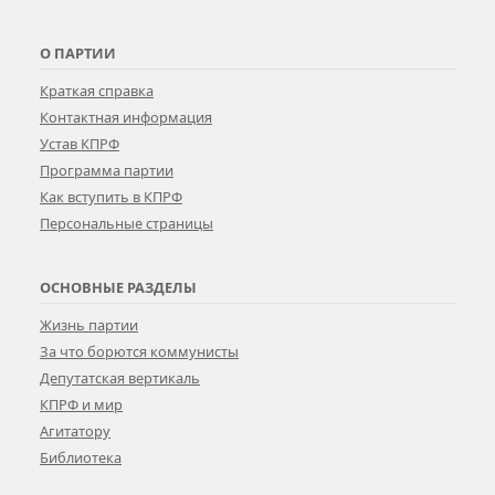
О ПАРТИИ
Краткая справка
Контактная информация
Устав КПРФ
Программа партии
Как вступить в КПРФ
Персональные страницы
ОСНОВНЫЕ РАЗДЕЛЫ
Жизнь партии
За что борются коммунисты
Депутатская вертикаль
КПРФ и мир
Агитатору
Библиотека