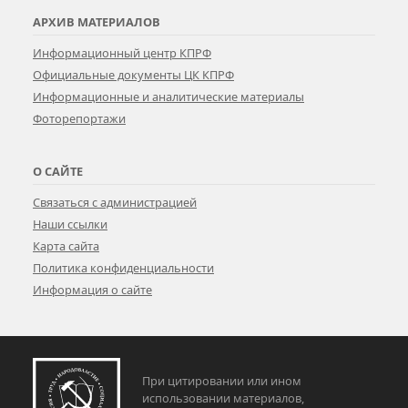
АРХИВ МАТЕРИАЛОВ
Информационный центр КПРФ
Официальные документы ЦК КПРФ
Информационные и аналитические материалы
Фоторепортажи
О САЙТЕ
Связаться с администрацией
Наши ссылки
Карта сайта
Политика конфиденциальности
Информация о сайте
При цитировании или ином
использовании материалов,