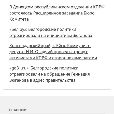
В Донецком республиканском отделении КПРФ
состоялось Расширенное заседание Бюро
Комитета
«Бел.ру»: Белгородские политики
отреагировали на инициативы Зюганова
Краснодарский край, г. Ейск. Коммунист-
депутат Н.И. Осадчий провел встречу с
активистами КПРФ и сторонниками партии
«go31.ru»: Белгородские политики
отреагировали на обращение Геннадия
Зюганова в адрес правительства
О ПАРТИИ