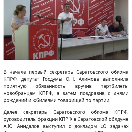
В начале первый секретарь Саратовского обкома
КПРФ, депутат Госдумы О.Н. Алимова выполнила
приятную обязанность, вручив партбилеты
новобранцам КПРФ, а затем поздравив с днями
рождений и юбилеями товарищей по партии.
Далее секретарь Саратовского обкома КПРФ,
руководитель фракции КПРФ в Саратовской облдуме
А.Ю. Анидалов выступил с докладом «О задачах