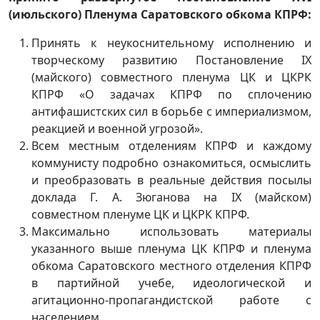
(июльского)
Пленума Саратовского обкома КПРФ:
Принять к неукоснительному исполнению и
творческому развитию Постановление IX
(майского) совместного пленума ЦК и ЦКРК
КПРФ «О задачах КПРФ по сплочению
антифашистских сил в борьбе с империализмом,
реакцией и военной угрозой».
Всем местным отделениям КПРФ и каждому
коммунисту подробно ознакомиться, осмыслить
и преобразовать в реальные действия посылы
доклада Г. А. Зюганова на IX (майском)
совместном пленуме ЦК и ЦКРК КПРФ.
Максимально использовать материалы
указанного выше пленума ЦК КПРФ и пленума
обкома Саратовского местного отделения КПРФ
в партийной учебе, идеологической и
агитационно-пропагандистской работе с
населением.