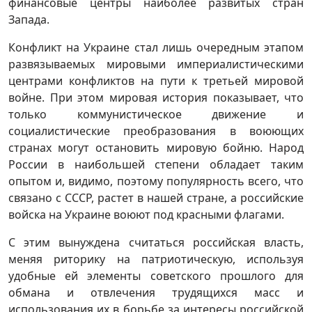
финансовые центры наиболее развитых стран
Запада.
Конфликт на Украине стал лишь очередным этапом
развязываемых мировыми империалистическими
центрами конфликтов на пути к третьей мировой
войне. При этом мировая история показывает, что
только коммунистическое движение и
социалистические преобразования в воюющих
странах могут остановить мировую бойню. Народ
России в наибольшей степени обладает таким
опытом и, видимо, поэтому популярность всего, что
связано с СССР, растет в нашей стране, а российские
войска на Украине воюют под красными флагами.
С этим вынуждена считаться российская власть,
меняя риторику на патриотическую, используя
удобные ей элементы советского прошлого для
обмана и отвлечения трудящихся масс и
использования их в борьбе за интересы российской