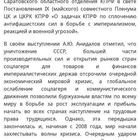
Саратовского областного отделения КПРФ в свете
Постановления IX (майского) совместного Пленума
ЦК и ЦКРК КПРФ «О задачах КПРФ по сплочению
антифашистских сил в борьбе с империализмом,
реакцией и военной угрозой».
В своём выступлении А.Ю. Анидалов отметил, что
уничтожение СССР, большей части
производительных сил и открытия рынков стран
соцлагеря для товаров и финансов
империалистических держав отсрочили очередной
экономический мировой кризис, а глобальное
ослабление соцлагеря и коммунистического
движения позволили буржуазным властям по всему
миру в борьбе за рост эксплуатации и прибыль
начать во всех странах наступление на трудовые
права трудящихся. Однако, эта передышка
закончилась и, начиная с 2008 года, мир начали
захлестывать волны кризиса. Очередным ударом