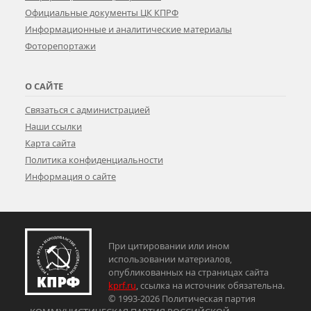
Официальные документы ЦК КПРФ
Информационные и аналитические материалы
Фоторепортажи
О САЙТЕ
Связаться с администрацией
Наши ссылки
Карта сайта
Политика конфиденциальности
Информация о сайте
При цитировании или ином
использовании материалов,
опубликованных на страницах сайта
kprf.ru
, ссылка на источник обязательна.
© 1993-2026 Политическая партия