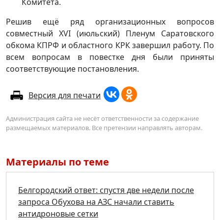
Комитета.
Решив ещё ряд организационных вопросов
совместный XVI (июльский) Пленум Саратовского
обкома КПРФ и областного КРК завершил работу. По
всем вопросам в повестке дня были приняты
соответствующие постановления.
Версия для печати
Администрация сайта не несёт ответственности за содержание
размещаемых материалов. Все претензии направлять авторам.
Материалы по теме
Белгородский ответ: спустя две недели после
запроса Обухова на АЗС начали ставить
антидроновые сетки