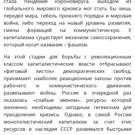
стала пандемия короновируса. Выходом из
глобального мирового кризиса мог стать бы лишь
передел мира, гибель прежнего порядка и мировая
война, либо переход на новый уровень развития,
смены формаций на коммунистическую. У
капитализма существует механизм самосохранения,
который носит название – фашизм.
На этой стадии для борьбы с революционным
классом капиталистические власти отбрасывают
«фиговый листок» демократических свобод,
принимают наиболее реакционные законы против
рабочего и коммунистического движения,
развязывают войны. Россия в очередной раз
оказалась «слабым звеном», ресурсы которой
жизненно необходимы западным гегемонам для
преодоления кризиса. Однако, в самой России
монополистический капитализм за счет этих
ресурсов и наследия СССР развивался быстрыми