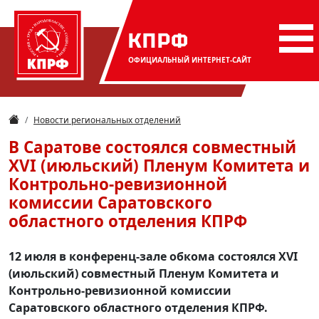
КПРФ
ОФИЦИАЛЬНЫЙ
ИНТЕРНЕТ-САЙТ
Новости региональных отделений
В Саратове состоялся совместный
XVI (июльский) Пленум Комитета и
Контрольно-ревизионной
комиссии Саратовского
областного отделения КПРФ
12 июля в конференц-зале обкома состоялся XVI
(июльский) совместный Пленум Комитета и
Контрольно-ревизионной комиссии
Саратовского областного отделения КПРФ.