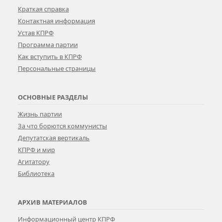
Краткая справка
Контактная информация
Устав КПРФ
Программа партии
Как вступить в КПРФ
Персональные страницы
ОСНОВНЫЕ РАЗДЕЛЫ
Жизнь партии
За что борются коммунисты
Депутатская вертикаль
КПРФ и мир
Агитатору
Библиотека
АРХИВ МАТЕРИАЛОВ
Информационный центр КПРФ