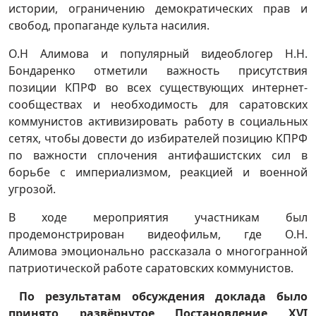
истории, ограничению демократических прав и
свобод, пропаганде культа насилия.
О.Н Алимова и популярный видеоблогер Н.Н.
Бондаренко отметили важность присутствия
позиции КПРФ во всех существующих интернет-
сообществах и необходимость для саратовских
коммунистов активизировать работу в социальных
сетях, чтобы довести до избирателей позицию КПРФ
по важности сплочения антифашистских сил в
борьбе с империализмом, реакцией и военной
угрозой.
В ходе мероприятия участникам был
продемонстрирован видеофильм, где О.Н.
Алимова эмоционально рассказала о многогранной
патриотической работе саратовских коммунистов.
По результатам обсуждения доклада было
принято развёрнутое Постановление XVI