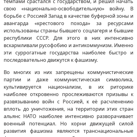
темпами срастался с государством, и решил начать
свою «национально-освободительную» войну. В
борьбе с Россией Запад в качестве буферной зоны и
авангарда «крестового похода» за ресурсами
использованы страны бывшего соцлагеря и бывшие
республики СССР. Для этого в них интенсивно
вскармливали русофобию и антикоммунизм. Именно
эти суррогатные государства наиболее быстро и
последовательно движутся к фашизму.
Во многих из них запрещены коммунистические
партии и даже коммунистическая символика,
культивируется национализм, в их риторике
наиболее откровенно прослеживаются призывы к
развязыванию войн с Россией, к её расчленению
вплоть до уничтожения, на территории этих стран
альянс НАТО наиболее интенсивно разворачивает
военный потенциал. Но корни движущей силой
развития фашизма являются транснациональные