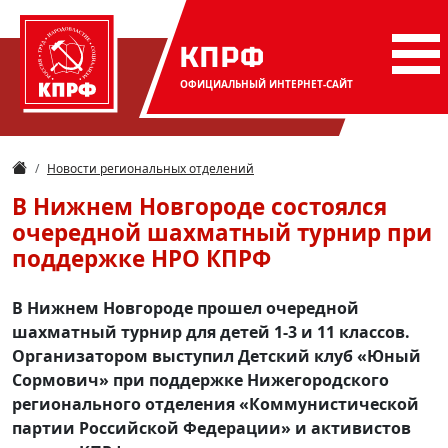
КПРФ
ОФИЦИАЛЬНЫЙ
ИНТЕРНЕТ-САЙТ
Новости региональных отделений
В Нижнем Новгороде состоялся
очередной шахматный турнир при
поддержке НРО КПРФ
В Нижнем Новгороде прошел очередной
шахматный турнир для детей 1-3 и 11 классов.
Организатором выступил Детский клуб «Юный
Сормович» при поддержке Нижегородского
регионального отделения «Коммунистической
партии Российской Федерации» и активистов