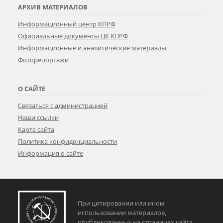
АРХИВ МАТЕРИАЛОВ
Информационный центр КПРФ
Официальные документы ЦК КПРФ
Информационные и аналитические материалы
Фоторепортажи
О САЙТЕ
Связаться с администрацией
Наши ссылки
Карта сайта
Политика конфиденциальности
Информация о сайте
При цитировании или ином
использовании материалов,
опубликованных на страницах сайта