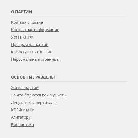
О ПАРТИИ
Краткая справка
Контактная информация
Устав КПРФ
Программа партии
Как вступить в КПРФ
Персональные страницы
ОСНОВНЫЕ РАЗДЕЛЫ
Жизнь партии
За что борются коммунисты
Депутатская вертикаль
КПРФ и мир
Агитатору
Библиотека