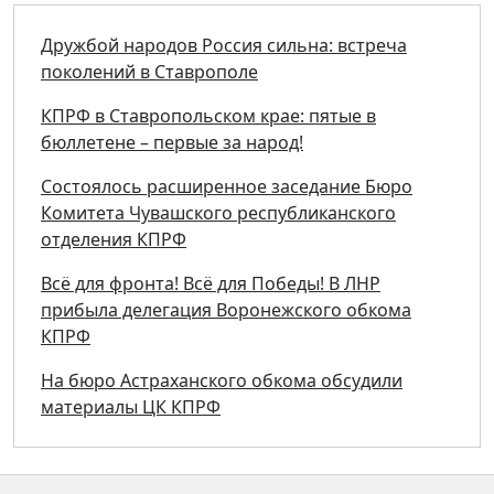
Дружбой народов Россия сильна: встреча
поколений в Ставрополе
КПРФ в Ставропольском крае: пятые в
бюллетене – первые за народ!
Состоялось расширенное заседание Бюро
Комитета Чувашского республиканского
отделения КПРФ
Всё для фронта! Всё для Победы! В ЛНР
прибыла делегация Воронежского обкома
КПРФ
На бюро Астраханского обкома обсудили
материалы ЦК КПРФ