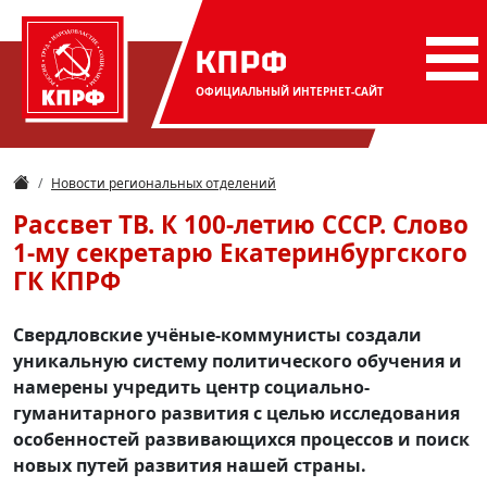
КПРФ
ОФИЦИАЛЬНЫЙ
ИНТЕРНЕТ-САЙТ
Новости региональных отделений
Рассвет ТВ. К 100-летию СССР. Слово
1-му секретарю Екатеринбургского
ГК КПРФ
Свердловские учёные-коммунисты создали
уникальную систему политического обучения и
намерены учредить центр социально-
гуманитарного развития с целью исследования
особенностей развивающихся процессов и поиск
новых путей развития нашей страны.