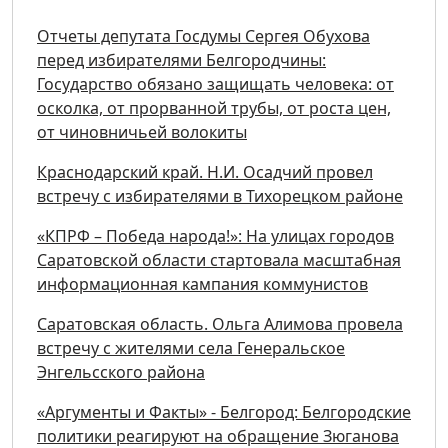
Отчеты депутата Госдумы Сергея Обухова
перед избирателями Белгородчины:
Государство обязано защищать человека: от
осколка, от прорванной трубы, от роста цен,
от чиновничьей волокиты
Краснодарский край. Н.И. Осадчий провел
встречу с избирателями в Тихорецком районе
«КПРФ – Победа народа!»: На улицах городов
Саратовской области стартовала масштабная
информационная кампания коммунистов
Саратовская область. Ольга Алимова провела
встречу с жителями села Генеральское
Энгельсского района
«Аргументы и Факты» - Белгород: Белгородские
политики реагируют на обращение Зюганова