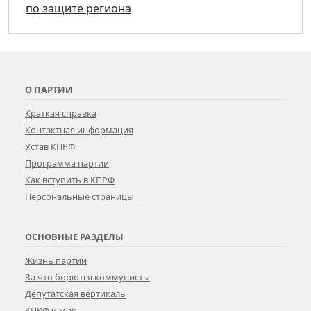
по защите региона
О ПАРТИИ
Краткая справка
Контактная информация
Устав КПРФ
Программа партии
Как вступить в КПРФ
Персональные страницы
ОСНОВНЫЕ РАЗДЕЛЫ
Жизнь партии
За что борются коммунисты
Депутатская вертикаль
КПРФ и мир