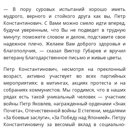
— В пору суровых испытаний хорошо иметь
мудрого, верного и стойкого друга как вы, Петр
Константинович. С Вами можно смело идти вперед,
будучи уверенным, что Вы не подведет в трудную
минуту: поможете словом и делом, подставите свое
надежное плечо. Желаем Вам доброго здоровья и
благополучия, — сказал Виктор Губарев и вручил
ветерану Благодарственное письмо и живые цветы.
Петр Константинович, несмотря на преклонный
возраст, активно участвует во всех партийных
мероприятиях: в митингах, акциях протеста и на
собраниях коммунистов. Мы гордимся, что в наших
рядах есть такой уникальный человек — участник
войны Петр Яковлев, награжденный орденами «Знак
Почета», Отечественной войны II степени, медалями
«За боевые заслуги», «За Победу над Японией». Петру
Константиновичу за весомый вклад в социально-