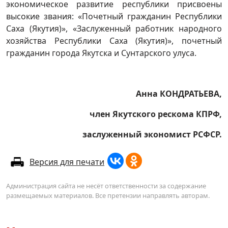
экономическое развитие республики присвоены
высокие звания: «Почетный гражданин Республики
Саха (Якутия)», «Заслуженный работник народного
хозяйства Республики Саха (Якутия)», почетный
гражданин города Якутска и Сунтарского улуса.
Анна КОНДРАТЬЕВА,
член Якутского рескома КПРФ,
заслуженный экономист РСФСР.
Версия для печати
Администрация сайта не несёт ответственности за содержание
размещаемых материалов. Все претензии направлять авторам.