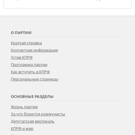
О ПАРТИИ
Краткая справка
Контактная информация
Устав КПРФ
Программа партии
Как вступить в КПРФ
Персональные страницы
ОСНОВНЫЕ РАЗДЕЛЫ
Жизнь партии
За что борются коммунисты
Депутатская вертикаль
КПРФ и мир