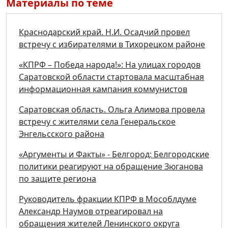
Материалы по теме
Краснодарский край. Н.И. Осадчий провел
встречу с избирателями в Тихорецком районе
«КПРФ – Победа народа!»: На улицах городов
Саратовской области стартовала масштабная
информационная кампания коммунистов
Саратовская область. Ольга Алимова провела
встречу с жителями села Генеральское
Энгельсского района
«Аргументы и Факты» - Белгород: Белгородские
политики реагируют на обращение Зюганова
по защите региона
Руководитель фракции КПРФ в Мособлдуме
Александр Наумов отреагировал на
обращения жителей Ленинского округа