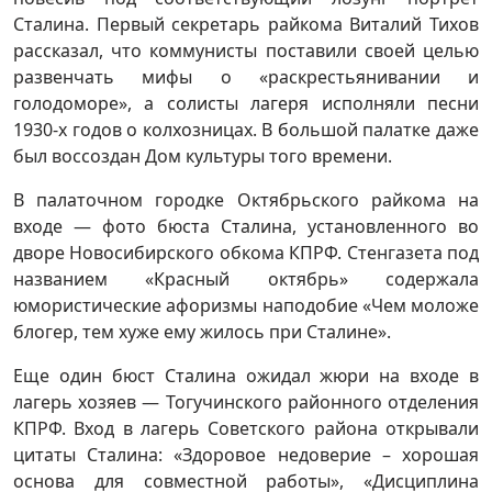
Сталина. Первый секретарь райкома Виталий Тихов
рассказал, что коммунисты поставили своей целью
развенчать мифы о «раскрестьянивании и
голодоморе», а солисты лагеря исполняли песни
1930-х годов о колхозницах. В большой палатке даже
был воссоздан Дом культуры того времени.
В палаточном городке Октябрьского райкома на
входе — фото бюста Сталина, установленного во
дворе Новосибирского обкома КПРФ. Стенгазета под
названием «Красный октябрь» содержала
юмористические афоризмы наподобие «Чем моложе
блогер, тем хуже ему жилось при Сталине».
Еще один бюст Сталина ожидал жюри на входе в
лагерь хозяев — Тогучинского районного отделения
КПРФ. Вход в лагерь Советского района открывали
цитаты Сталина: «Здоровое недоверие – хорошая
основа для совместной работы», «Дисциплина