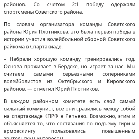
районов. Со счетом 2:1 победу одержали
спортсмены Советского района.
По словам организатора команды Советского
района Юрия Плотникова, это была первая победа в
истории участия волейбольной сборной Советского
райкома в Спартакиаде.
– Набрали хорошую команду, тренировались год.
Основа проживает в Бердске, но играет за нас. Мы
считаем самыми серьезными соперниками
волейболистов из Октябрьского и Кировского
районов, — отметил Юрий Плотников.
В каждом районном комитете есть свой самый
сильный коммунист, все они сразились между собой
на спартакиаде КПРФ в Репьево. Возможно, этим и
объясняется то, что состязания по подъему гири и
армреслингу пользовались повышенным
зрительским интересом.