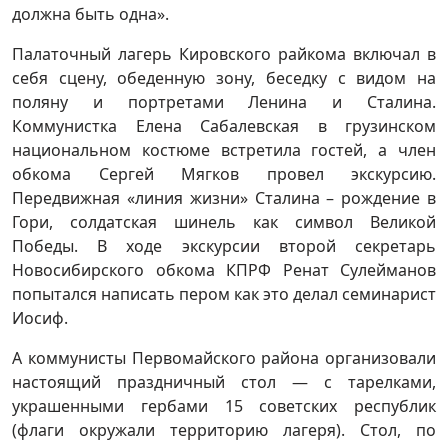
должна быть одна».
Палаточный лагерь Кировского райкома включал в
себя сцену, обеденную зону, беседку с видом на
поляну и портретами Ленина и Сталина.
Коммунистка Елена Сабалевская в грузинском
национальном костюме встретила гостей, а член
обкома Сергей Мягков провел экскурсию.
Передвижная «линия жизни» Сталина – рождение в
Гори, солдатская шинель как символ Великой
Победы. В ходе экскурсии второй секретарь
Новосибирского обкома КПРФ Ренат Сулейманов
попытался написать пером как это делал семинарист
Иосиф.
А коммунисты Первомайского района организовали
настоящий праздничный стол — с тарелками,
украшенными гербами 15 советских республик
(флаги окружали территорию лагеря). Стол, по