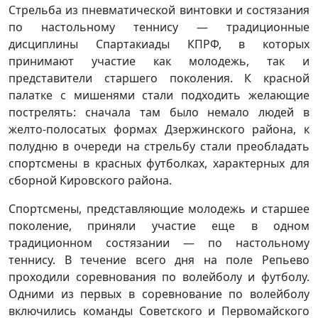
Стрельба из пневматической винтовки и состязания
по настольному теннису — традиционные
дисциплины Спартакиады КПРФ, в которых
принимают участие как молодежь, так и
представители старшего поколения. К красной
палатке с мишенями стали подходить желающие
пострелять: сначала там было немало людей в
желто-полосатых формах Дзержинского района, к
полудню в очереди на стрельбу стали преобладать
спортсмены в красных футболках, характерных для
сборной Кировского района.
Спортсмены, представляющие молодежь и старшее
поколение, приняли участие еще в одном
традиционном состязании — по настольному
теннису. В течение всего дня на поле Репьево
проходили соревнования по волейболу и футболу.
Одними из первых в соревнование по волейболу
включились команды Советского и Первомайского