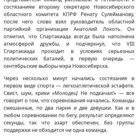
состязаниям второму секретарю Новосибирского
областного комитета КПРФ Ренату Сулейманову,
после чего слово взял руководитель областной
партийной организации Анатолий Локоть. Он
отметил, что Спартакиада всегда была наполнена
атмосферой дружбы, и подчеркнул, что VIII
Спартакиада проходит в условиях серьезных
политических баталий, в первую очередь —
сентябрьские выборы мэра Новосибирска.
Через несколько минут начались состязания в
первом виде спорта — легкоатлетической эстафете.
Свист, шум, крики «Молодец! Не подкачал!» — все
говорит о том, что соревнования начались. Команды
смешанные, по два парня и две девушки. Как и в
любом соревновании по бегу, результат определяют
секунды, так что азарт обеспечен, без группы
поддержки не обходится ни одна команда.