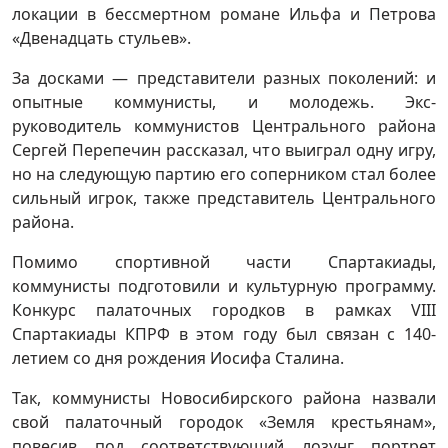
локации в бессмертном романе Ильфа и Петрова
«Двенадцать стульев».
За досками — представители разных поколений: и
опытные коммунисты, и молодежь. Экс-
руководитель коммунистов Центрального района
Сергей Перепечин рассказал, что выиграл одну игру,
но на следующую партию его соперником стал более
сильный игрок, также представитель Центрального
района.
Помимо спортивной части Спартакиады,
коммунисты подготовили и культурную программу.
Конкурс палаточных городков в рамках VIII
Спартакиады КПРФ в этом году был связан с 140-
летием со дня рождения Иосифа Сталина.
Так, коммунисты Новосибирского района назвали
свой палаточный городок «Земля крестьянам»,
повесив под соответствующий лозунг портрет