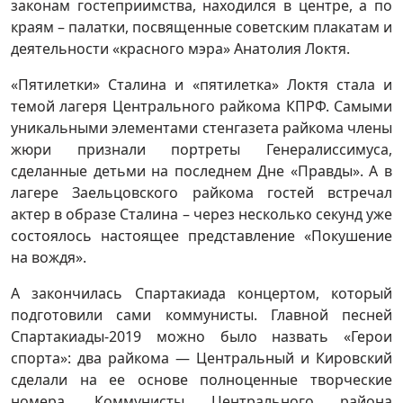
законам гостеприимства, находился в центре, а по
краям – палатки, посвященные советским плакатам и
деятельности «красного мэра» Анатолия Локтя.
«Пятилетки» Сталина и «пятилетка» Локтя стала и
темой лагеря Центрального райкома КПРФ. Самыми
уникальными элементами стенгазета райкома члены
жюри признали портреты Генералиссимуса,
сделанные детьми на последнем Дне «Правды». А в
лагере Заельцовского райкома гостей встречал
актер в образе Сталина – через несколько секунд уже
состоялось настоящее представление «Покушение
на вождя».
А закончилась Спартакиада концертом, который
подготовили сами коммунисты. Главной песней
Спартакиады-2019 можно было назвать «Герои
спорта»: два райкома — Центральный и Кировский
сделали на ее основе полноценные творческие
номера. Коммунисты Центрального района