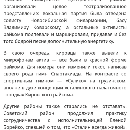
организовали целое театрализованное
представление: вокальная партия была отведена
солисту Новосибирской филармонии, басу
Владимиру Коварскому, а остальные активисты
райкома подпевали и маршировали, придавая и без
того бодрой песне дополнительную энергетику.
В свою очередь, кировцы также вывели к
микрофонам актив — все были в красной форме
райкома. Для номера они изменили текст, написав
своего рода гимн Спартакиады. На контрасте со
спортивным гимном — «Сулико» на грузинском,
вполне в духе концепции «сталинского палаточного
городка» Кировского райкома.
Другие районы также старались не отставать.
Советский район продолжил практику
сотрудничества с исполнительницей Еленой
Борейко, спевшей о том, что «Сталин всегда живой».