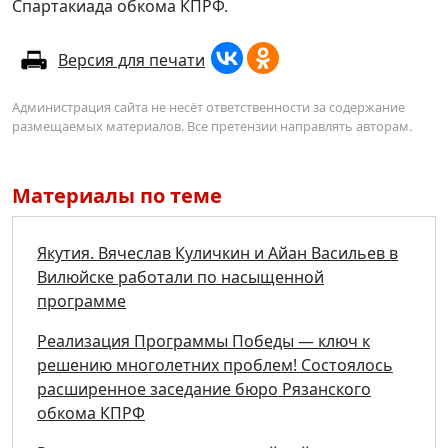
Спартакиада обкома КПРФ.
Версия для печати
Администрация сайта не несёт ответственности за содержание
размещаемых материалов. Все претензии направлять авторам.
Материалы по теме
Якутия. Вячеслав Куличкин и Айан Васильев в
Вилюйске работали по насыщенной
программе
Реализация Программы Победы — ключ к
решению многолетних проблем! Состоялось
расширенное заседание бюро Рязанского
обкома КПРФ