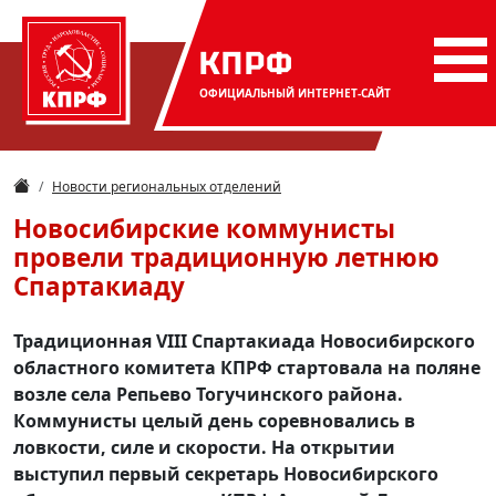
КПРФ
ОФИЦИАЛЬНЫЙ
ИНТЕРНЕТ-САЙТ
Новости региональных отделений
Новосибирские коммунисты
провели традиционную летнюю
Спартакиаду
Традиционная VIII Спартакиада Новосибирского
областного комитета КПРФ стартовала на поляне
возле села Репьево Тогучинского района.
Коммунисты целый день соревновались в
ловкости, силе и скорости. На открытии
выступил первый секретарь Новосибирского