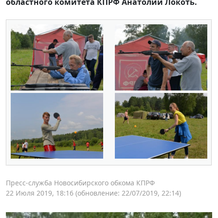
областного комитета КПРФ Анатолий Локоть.
Пресс-служба Новосибирского обкома КПРФ
22 Июля 2019, 18:16
(обновление: 22/07/2019, 22:14)