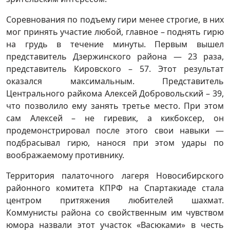
Соревнования по подъему гири менее строгие, в них
мог принять участие любой, главное – поднять гирю
на грудь в течение минуты. Первым вышел
представитель Дзержинского района — 23 раза,
представитель Кировского – 57. Этот результат
оказался максимальным. Представитель
Центрального райкома Алексей Добровольский – 39,
что позволило ему занять третье место. При этом
сам Алексей – не гиревик, а кикбоксер, он
продемонстрировал после этого свои навыки —
подбрасывал гирю, нанося при этом удары по
воображаемому противнику.
Территория палаточного лагеря Новосибирского
районного комитета КПРФ на Спартакиаде стала
центром притяжения любителей шахмат.
Коммунисты района со свойственным им чувством
юмора назвали этот участок «Васюками» в честь