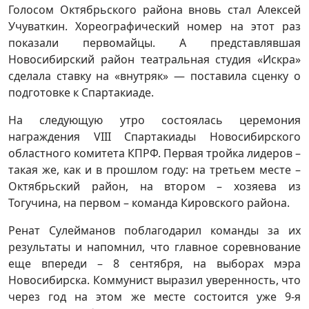
Голосом Октябрьского района вновь стал Алексей
Учуваткин. Хореографический номер на этот раз
показали первомайцы. А представлявшая
Новосибирский район театральная студия «Искра»
сделала ставку на «внутряк» — поставила сценку о
подготовке к Спартакиаде.
На следующую утро состоялась церемония
награждения VIII Спартакиады Новосибирского
областного комитета КПРФ. Первая тройка лидеров –
такая же, как и в прошлом году: на третьем месте –
Октябрьский район, на втором – хозяева из
Тогучина, на первом – команда Кировского района.
Ренат Сулейманов поблагодарил команды за их
результаты и напомнил, что главное соревнование
еще впереди – 8 сентября, на выборах мэра
Новосибирска. Коммунист выразил уверенность, что
через год на этом же месте состоится уже 9-я