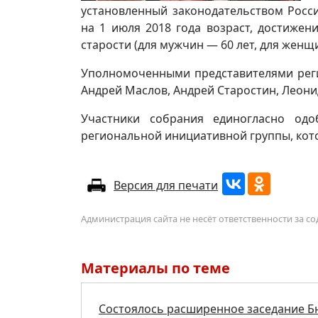
установленный законодательством Росс
на 1 июля 2018 года возраст, достижен
старости (для мужчин — 60 лет, для женщ
Уполномоченными представителями рег
Андрей Маслов, Андрей Старостин, Леони
Участники собрания единогласно одо
региональной инициативной группы, кот
Версия для печати
Администрация сайта не несёт ответственности за 
Материалы по теме
Состоялось расширенное заседание Б