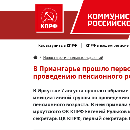
КОММУНИС
РОССИЙСК
Как вступить в КПРФ
КПРФ в вашем регионе
Новости региональных отделений
В Приангарье прошло перв
проведению пенсионного 
В Иркутске 7 августа прошло собрани
инициативной группы по проведению 
пенсионного возраста. В нём приняли 
иркутского ОК КПРФ Евгений Рульков 
секретарь ЦК КПРФ, первый секретарь