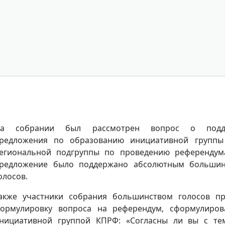
а собрании был рассмотрен вопрос о подд
редложения по образованию инициативной группы
егиональной подгруппы по проведению референдум
редложение было поддержано абсолютным большин
олосов.
акже участники собрания большинством голосов п
ормулировку вопроса на референдум, сформулиро
нициативной группой КПРФ: «Согласны ли вы с те