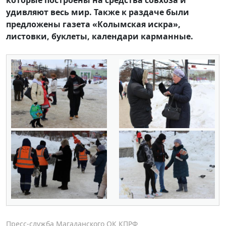
которые построены на средства совхоза и
удивляют весь мир. Также к раздаче были
предложены газета «Колымская искра»,
листовки, буклеты, календари карманные.
Пресс-служба Магаданского ОК КПРФ