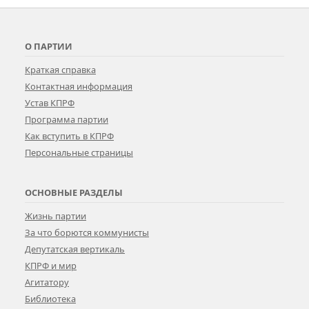
О ПАРТИИ
Краткая справка
Контактная информация
Устав КПРФ
Программа партии
Как вступить в КПРФ
Персональные страницы
ОСНОВНЫЕ РАЗДЕЛЫ
Жизнь партии
За что борются коммунисты
Депутатская вертикаль
КПРФ и мир
Агитатору
Библиотека