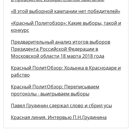
«В этой выборной кампании нет победителей»
«Красный Политобзор»: Какие выборы, такой и
конкурс
Предварительный анализ итогов выборов
Президента Российской Федерации в
Московской области 18 марта 2018 года
Красный ПолитОбзор: Ходынка в Краснодаре и
рабство
Красный ПолитОбзор: Переписываем
протоколы - выигрываем выборы
Павел Грудинин сдержал слово и сбрил усы
Красная линия. Интервью П.Н.Грудинина