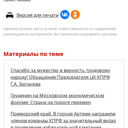
Версия для печати
Администрация сайта не несёт ответственности за содержание
размещаемых материалов. Все претензии направлять авторам.
Материалы по теме
Спасибо за мужество и верность трудовому
народу! Обращение Председателя ЦК КПРФ
Г.А. Зюганова
Грудинин на Московском экономическом
форуме: Страна на пороге перемен
Приморский край. В городе Артеме наградили
членов команды КПРФ за значительный вклад
в проведение избирательной кампании