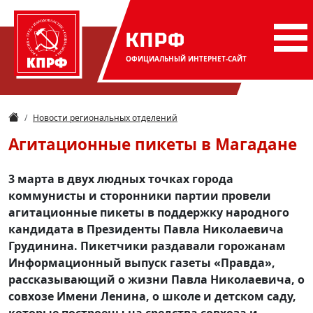
КПРФ
ОФИЦИАЛЬНЫЙ
ИНТЕРНЕТ-САЙТ
Новости региональных отделений
Агитационные пикеты в Магадане
3 марта в двух людных точках города
коммунисты и сторонники партии провели
агитационные пикеты в поддержку народного
кандидата в Президенты Павла Николаевича
Грудинина. Пикетчики раздавали горожанам
Информационный выпуск газеты «Правда»,
рассказывающий о жизни Павла Николаевича, о
совхозе Имени Ленина, о школе и детском саду,