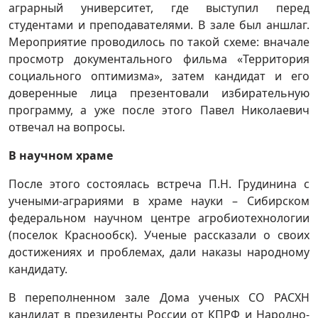
аграрный университет, где выступил перед
студентами и преподавателями. В зале был аншлаг.
Мероприятие проводилось по такой схеме: вначале
просмотр документального фильма «Территория
социального оптимизма», затем кандидат и его
доверенные лица презентовали избирательную
программу, а уже после этого Павел Николаевич
отвечал на вопросы.
В научном храме
После этого состоялась встреча П.Н. Грудинина с
учеными-аграриями в храме науки – Сибирском
федеральном научном центре агробиотехнологии
(поселок Краснообск). Ученые рассказали о своих
достижениях и проблемах, дали наказы народному
кандидату.
В переполненном зале Дома ученых СО РАСХН
кандидат в президенты России от КПРФ и Народно-