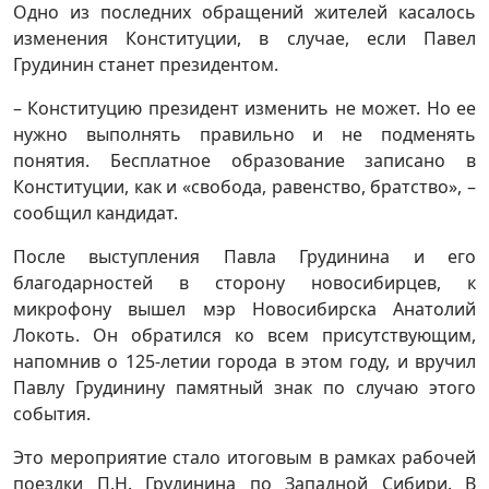
Одно из последних обращений жителей касалось
изменения Конституции, в случае, если Павел
Грудинин станет президентом.
– Конституцию президент изменить не может. Но ее
нужно выполнять правильно и не подменять
понятия. Бесплатное образование записано в
Конституции, как и «свобода, равенство, братство», –
сообщил кандидат.
После выступления Павла Грудинина и его
благодарностей в сторону новосибирцев, к
микрофону вышел мэр Новосибирска Анатолий
Локоть. Он обратился ко всем присутствующим,
напомнив о 125-летии города в этом году, и вручил
Павлу Грудинину памятный знак по случаю этого
события.
Это мероприятие стало итоговым в рамках рабочей
поездки П.Н. Грудинина по Западной Сибири. В