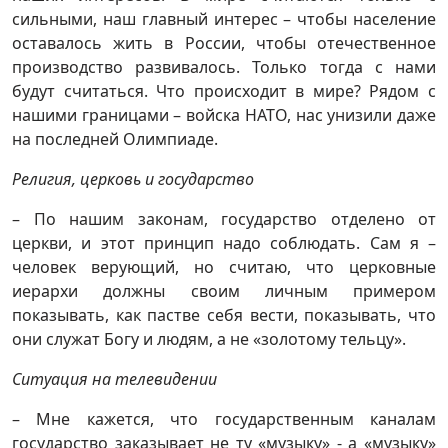
сильными, наш главный интерес – чтобы население
оставалось жить в России, чтобы отечественное
производство развивалось. Только тогда с нами
будут считаться. Что происходит в мире? Рядом с
нашими границами – войска НАТО, нас унизили даже
на последней Олимпиаде.
Религия, церковь и государство
– По нашим законам, государство отделено от
церкви, и этот принцип надо соблюдать. Сам я –
человек верующий, но считаю, что церковные
иерархи должны своим личным примером
показывать, как пастве себя вести, показывать, что
они служат Богу и людям, а не «золотому тельцу».
Ситуация на телевидении
– Мне кажется, что государственным каналам
государство заказывает не ту «музыку» - а «музыку»