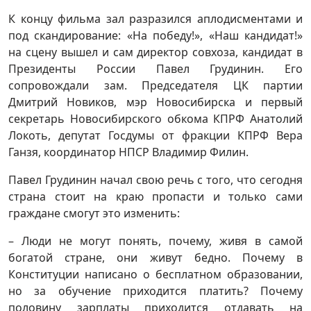
К концу фильма зал разразился аплодисментами и
под скандирование: «На победу!», «Наш кандидат!»
на сцену вышел и сам директор совхоза, кандидат в
Президенты России Павел Грудинин. Его
сопровождали зам. Председателя ЦК партии
Дмитрий Новиков, мэр Новосибирска и первый
секретарь Новосибирского обкома КПРФ Анатолий
Локоть, депутат Госдумы от фракции КПРФ Вера
Ганзя, координатор НПСР Владимир Филин.
Павел Грудинин начал свою речь с того, что сегодня
страна стоит на краю пропасти и только сами
граждане смогут это изменить:
– Люди не могут понять, почему, живя в самой
богатой стране, они живут бедно. Почему в
Конституции написано о бесплатном образовании,
но за обучение приходится платить? Почему
половину зарплаты приходится отдавать на