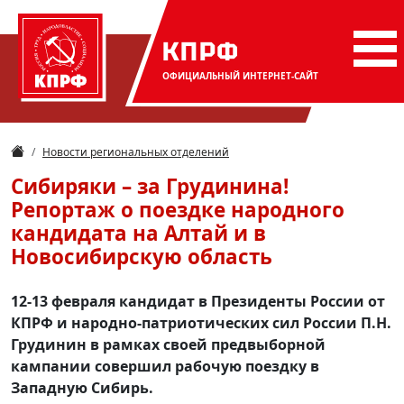
КПРФ
ОФИЦИАЛЬНЫЙ
ИНТЕРНЕТ-САЙТ
Новости региональных отделений
Сибиряки – за Грудинина!
Репортаж о поездке народного
кандидата на Алтай и в
Новосибирскую область
12-13 февраля кандидат в Президенты России от
КПРФ и народно-патриотических сил России П.Н.
Грудинин в рамках своей предвыборной
кампании совершил рабочую поездку в
Западную Сибирь.