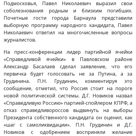
Подмосковья, Павел Николаевич выразил свои
соболезнования родным и близким погибших.
Почетные гости города Барнаула представили
выборную программу народного кандидата, Павел
Николаевич ответил на многочисленные вопросы
журналистов.
На пресс-конференции лидер партийной ячейки
«Справедливой ячейки» в Павловском районе
Александр Басалаев сделал заявление, что его
первичка будет голосовать не за Путина, а за
Грудинина. П.Н. Грудинин, комментируя это
сообщение, отметил, что Россия стоит на пороге
новой политической системы. Д.Г. Новиков назвал
«Справедливую Россию» партией-спойлером КПРФ, а
отказ справедливороссов выдвинуть на выборы
Президента собственного кандидата он оценил, как
«шаг с самоликвидации». П.Н. Грудинин и Д.Г.
Новиков с одобрением восприняли желание