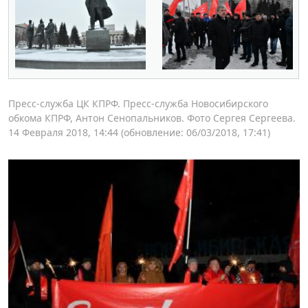
Пресс-служба ЦК КПРФ. Пресс-служба Новосибирского
обкома КПРФ, Антон Сенопальников. Фото Сергея Сергеева.
14 Февраля 2018, 14:44
(обновление: 06/03/2018, 17:41)