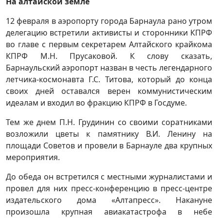
На алтайской земле
12 февраля в аэропорту города Барнаула рано утром
делегацию встретили активисты и сторонники КПРФ
во главе с первым секретарем Алтайского крайкома
КПРФ М.Н. Прусаковой. К слову сказать,
Барнаульский аэропорт назван в честь легендарного
летчика-космонавта Г.С. Титова, который до конца
своих дней оставался верен коммунистическим
идеалам и входил во фракцию КПРФ в Госдуме.
Тем же днем П.Н. Грудинин со своими соратниками
возложили цветы к памятнику В.И. Ленину на
площади Советов и провели в Барнауле два крупных
мероприятия.
До обеда он встретился с местными журналистами и
провел для них пресс-конференцию в пресс-центре
издательского дома «Алтапресс». Накануне
произошла крупная авиакатастрофа в небе