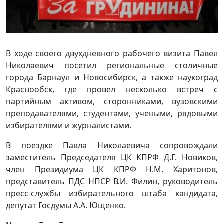
В ходе своего двухдневного рабочего визита Павел
Николаевич посетил региональные столичные
города Барнаул и Новосибирск, а также наукоград
Краснообск, где провел несколько встреч с
партийным активом, сторонниками, вузовскими
преподавателями, студентами, учеными, рядовыми
избирателями и журналистами.
В поездке Павла Николаевича сопровождали
заместитель Председателя ЦК КПРФ Д.Г. Новиков,
член Президиума ЦК КПРФ Н.М. Харитонов,
представитель ПДС НПСР В.И. Филин, руководитель
пресс-службы избирательного штаба кандидата,
депутат Госдумы А.А. Ющенко.