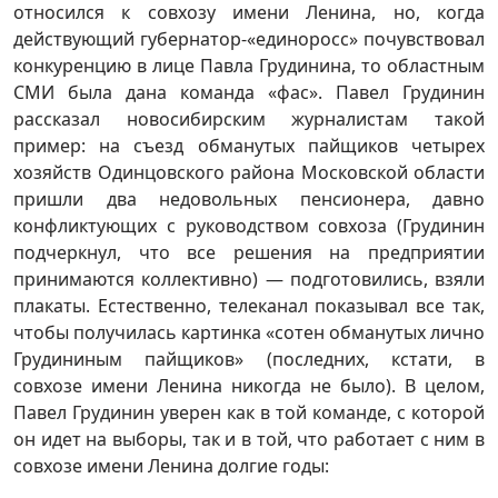
относился к совхозу имени Ленина, но, когда
действующий губернатор-«единоросс» почувствовал
конкуренцию в лице Павла Грудинина, то областным
СМИ была дана команда «фас». Павел Грудинин
рассказал новосибирским журналистам такой
пример: на съезд обманутых пайщиков четырех
хозяйств Одинцовского района Московской области
пришли два недовольных пенсионера, давно
конфликтующих с руководством совхоза (Грудинин
подчеркнул, что все решения на предприятии
принимаются коллективно) — подготовились, взяли
плакаты. Естественно, телеканал показывал все так,
чтобы получилась картинка «сотен обманутых лично
Грудининым пайщиков» (последних, кстати, в
совхозе имени Ленина никогда не было). В целом,
Павел Грудинин уверен как в той команде, с которой
он идет на выборы, так и в той, что работает с ним в
совхозе имени Ленина долгие годы: