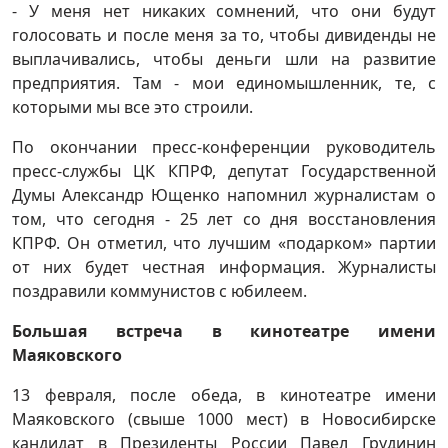
- У меня нет никаких сомнений, что они будут
голосовать и после меня за то, чтобы дивиденды не
выплачивались, чтобы деньги шли на развитие
предприятия. Там - мои единомышленник, те, с
которыми мы все это строили.
По окончании пресс-конференции руководитель
пресс-службы ЦК КПРФ, депутат Государственной
Думы Александр Ющенко напомнил журналистам о
том, что сегодня - 25 лет со дня восстановления
КПРФ. Он отметил, что лучшим «подарком» партии
от них будет честная информация. Журналисты
поздравили коммунистов с юбилеем.
Большая встреча в кинотеатре имени
Маяковского
13 февраля, после обеда, в кинотеатре имени
Маяковского (свыше 1000 мест) в Новосибирске
кандидат в Президенты России Павел Грудинин