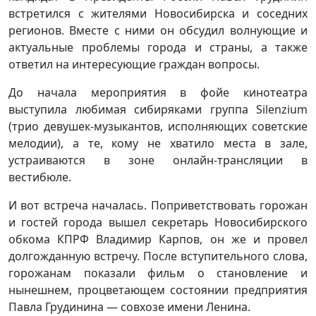
встретился с жителями Новосибирска и соседних
регионов. Вместе с ними он обсудил волнующие и
актуальные проблемы города и страны, а также
ответил на интересующие граждан вопросы.
До начала мероприятия в фойе кинотеатра
выступила любимая сибиряками группа Silenzium
(трио девушек-музыкантов, исполняющих советские
мелодии), а те, кому не хватило места в зале,
устраиваются в зоне онлайн-трансляции в
вестибюле.
И вот встреча началась. Поприветствовать горожан
и гостей города вышел секретарь Новосибирского
обкома КПРФ Владимир Карпов, он же и провел
долгожданную встречу. После вступительного слова,
горожанам показали фильм о становление и
нынешнем, процветающем состоянии предприятия
Павла Грудинина — совхозе имени Ленина.