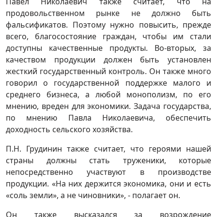
Павел Николаевич также считает, что на
продовольственном рынке не должно быть
фальсификатов. Поэтому нужно повысить, прежде
всего, благосостояние граждан, чтобы им стали
доступны качественные продукты. Во-вторых, за
качеством продукции должен быть установлен
жесткий государственный контроль. Он также много
говорил о государственной поддержке малого и
среднего бизнеса, а любой монополизм, по его
мнению, вреден для экономики. Задача государства,
по мнению Павла Николаевича, обеспечить
доходность сельского хозяйства.
П.Н. Грудинин также считает, что героями нашей
страны должны стать труженики, которые
непосредственно участвуют в производстве
продукции. «На них держится экономика, они и есть
«соль земли», а не чиновники», - полагает он.
Он также высказался за возрождение