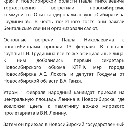
края и Новосибирской области Павла Николаевича
торжественно встретили новосибирские
коммунисты. Они скандировали лозунг: «Сибиряки за
Грудинина!». В честь почетного гостя они зажгли
бенгальские свечи и организовали салют.
Основные встречи Павла Николаевича с
новосибирцами прошли 13 февраля. В составе
группы П.Н. Грудинина все те же официальные лица.
К ним добавились первый секретарь
Новосибирского обкома КПРФ, мэр города
Новосибирска А.Е. Локоть и депутат Госдумы от
Новосибирской области В.А. Ганзя.
Утром 1 февраля народный кандидат приехал на
центральную площадь Ленина в Новосибирске, где
возложил цветы к памятнику вождю мирового
пролетариата в В.И. Ленину.
Затем он приехал в Новосибирский государственный