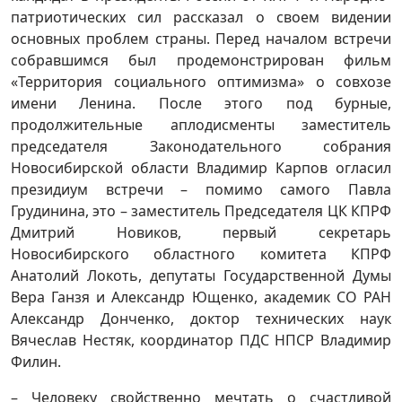
патриотических сил рассказал о своем видении
основных проблем страны. Перед началом встречи
собравшимся был продемонстрирован фильм
«Территория социального оптимизма» о совхозе
имени Ленина. После этого под бурные,
продолжительные аплодисменты заместитель
председателя Законодательного собрания
Новосибирской области Владимир Карпов огласил
президиум встречи – помимо самого Павла
Грудинина, это – заместитель Председателя ЦК КПРФ
Дмитрий Новиков, первый секретарь
Новосибирского областного комитета КПРФ
Анатолий Локоть, депутаты Государственной Думы
Вера Ганзя и Александр Ющенко, академик СО РАН
Александр Донченко, доктор технических наук
Вячеслав Нестяк, координатор ПДС НПСР Владимир
Филин.
– Человеку свойственно мечтать о счастливой