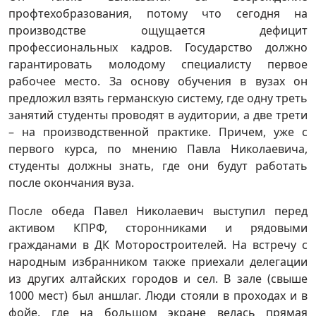
профтехобразования, потому что сегодня на
производстве ощущается дефицит
профессиональных кадров. Государство должно
гарантировать молодому специалисту первое
рабочее место. За основу обучения в вузах он
предложил взять германскую систему, где одну треть
занятий студенты проводят в аудитории, а две трети
– на производственной практике. Причем, уже с
первого курса, по мнению Павла Николаевича,
студенты должны знать, где они будут работать
после окончания вуза.
После обеда Павел Николаевич выступил перед
активом КПРФ, сторонниками и рядовыми
гражданами в ДК Моторостроителей. На встречу с
народным избранником также приехали делегации
из других алтайских городов и сел. В зале (свыше
1000 мест) был аншлаг. Люди стояли в проходах и в
фойе, где на большом экране велась прямая