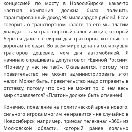
концессией по мосту в Новосибирске: какая-то
частная компания должна была получить
гарантированный доход 90 миллиардов рублей. Если
говорить о транспортном налоге, то его мы платим
дважды — сам транспортный налог и акциз, который
берется даже с солярки для тракторов, которые по
дорогам не ездят. Во всем мире цена на солярку для
тракторов дешевле, чем для автомобилей. Я
начинаю спрашивать депутатов от «Единой России»:
«Почему у нас не так?». Оказывается, потому, что
правительство не может администрировать этот
налог. Может быть, правительство надо отправить в
отставку, потому что оно не может то, с чем весь
мир справляется? «Платон» должен быть отменен!
Конечно, появление на политической арене нового,
сильного игрока многим не нравится - не случайно в
Новосибирск, например, приехал телеканал «360» из
Московской области, который ранее лояльно