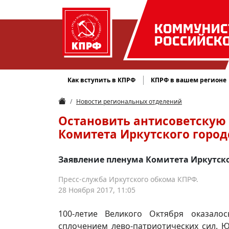
КОММУНИС
РОССИЙСК
Как вступить в КПРФ
КПРФ в вашем регионе
Новости региональных отделений
Остановить антисоветскую
Комитета Иркутского город
Заявление пленума Комитета Иркутско
Пресс-служба Иркутского обкома КПРФ.
28 Ноября 2017, 11:05
100-летие Великого Октября оказал
сплочением лево-патриотических сил. 