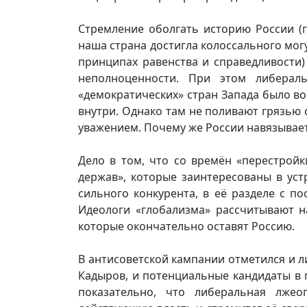
Стремление оболгать историю России (
наша страна достигла колоссального мо
принципах равенства и справедливости
неполноценности. При этом либерал
«демократических» стран Запада было во
внутри. Однако там не поливают грязью 
уважением. Почему же России навязывае
Дело в том, что со времён «перестрой
держав», которые заинтересованы в ус
сильного конкурента, в её разделе с 
Идеологи «глобализма» рассчитывают н
которые окончательно оставят Россию.
В антисоветской кампании отметился и л
Кадыров, и потенциальные кандидаты в п
показательно, что либеральная лжео