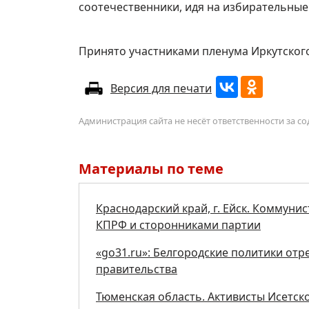
соотечественники, идя на избирательные 
Принято участниками пленума Иркутского
Версия для печати
Администрация сайта не несёт ответственности за 
Материалы по теме
Краснодарский край, г. Ейск. Коммунис
КПРФ и сторонниками партии
«go31.ru»: Белгородские политики от
правительства
Тюменская область. Активисты Исетск