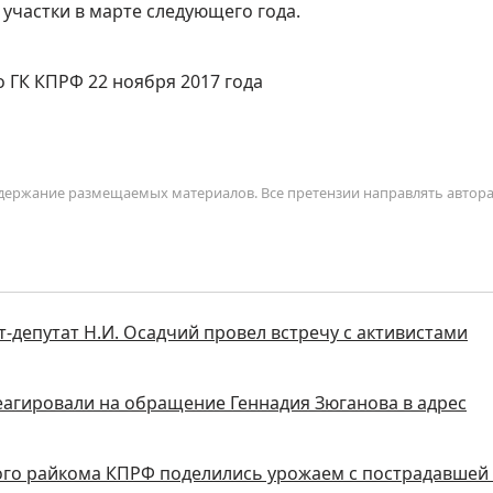
участки в марте следующего года.
 ГК КПРФ 22 ноября 2017 года
содержание размещаемых материалов. Все претензии направлять автор
т-депутат Н.И. Осадчий провел встречу с активистами
реагировали на обращение Геннадия Зюганова в адрес
ого райкома КПРФ поделились урожаем с пострадавшей