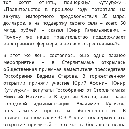
тот хотят отнять, подчеркнул Кутлугужин.
«Правительство в прошлом году потратило на
закупку импортного продовольствия 35 млрд.
долларов, а на поддержку своего села – всего 50
млрд. рублей, – сказал Юнир Галимьянович. –
Почему же наше правительство поддерживает
иностранного фермера, а не своего крестьянина?».
В этот же день состоялось еще одно важное
мероприятие – в Стерлитамаке открылась
общественная приемная заместителя председателя
Госсобрания Вадима Старова. В торжественном
открытии приняли участие Юрий Афонин, Юнир
Кутлугужин, депутаты Госсобрания от Стерлитамака
Николай Никитин и Владислав Беглов, зам. главы
городской администрации Владимир Куликов,
представители прессы и общественности. В
приветственном слове Ю.В. Афонин подчеркнул, что
открытие приемной – это часть большого плана