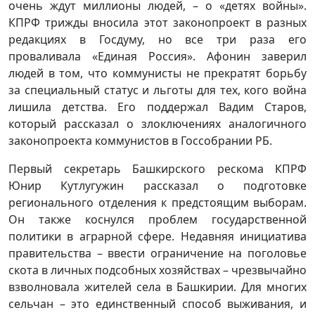
очень ждут миллионы людей, – о «детях войны».
КПРФ трижды вносила этот законопроект в разных
редакциях в Госдуму, но все три раза его
проваливала «Единая Россия». Афонин заверил
людей в том, что коммунисты не прекратят борьбу
за специальный статус и льготы для тех, кого война
лишила детства. Его поддержал Вадим Старов,
который рассказал о злоключениях аналогичного
законопроекта коммунистов в Госсобрании РБ.
Первый секретарь Башкирского рескома КПРФ
Юнир Кутлугужин рассказал о подготовке
регионального отделения к предстоящим выборам.
Он также коснулся проблем государственной
политики в аграрной сфере. Недавняя инициатива
правительства – ввести ограничение на поголовье
скота в личных подсобных хозяйствах – чрезвычайно
взволновала жителей села в Башкирии. Для многих
сельчан – это единственный способ выживания, и