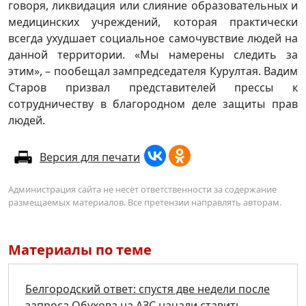
говоря, ликвидация или слияние образовательных и
медицинских учреждений, которая практически
всегда ухудшает социальное самочувствие людей на
данной территории. «Мы намерены следить за
этим», – пообещал зампредседателя Курултая. Вадим
Старов призвал представителей прессы к
сотрудничеству в благородном деле защиты прав
людей.
Версия для печати
Администрация сайта не несёт ответственности за содержание
размещаемых материалов. Все претензии направлять авторам.
Материалы по теме
Белгородский ответ: спустя две недели после
запроса Обухова на АЗС начали ставить