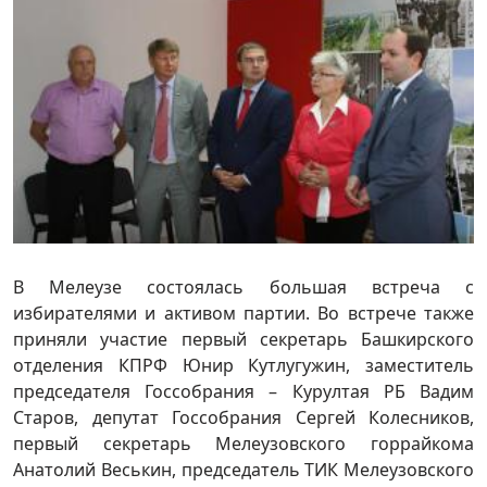
В Мелеузе состоялась большая встреча с
избирателями и активом партии. Во встрече также
приняли участие первый секретарь Башкирского
отделения КПРФ Юнир Кутлугужин, заместитель
председателя Госсобрания – Курултая РБ Вадим
Старов, депутат Госсобрания Сергей Колесников,
первый секретарь Мелеузовского горрайкома
Анатолий Веськин, председатель ТИК Мелеузовского