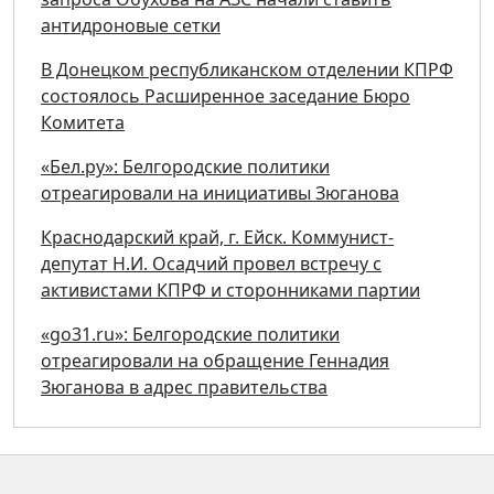
антидроновые сетки
В Донецком республиканском отделении КПРФ
состоялось Расширенное заседание Бюро
Комитета
«Бел.ру»: Белгородские политики
отреагировали на инициативы Зюганова
Краснодарский край, г. Ейск. Коммунист-
депутат Н.И. Осадчий провел встречу с
активистами КПРФ и сторонниками партии
«go31.ru»: Белгородские политики
отреагировали на обращение Геннадия
Зюганова в адрес правительства