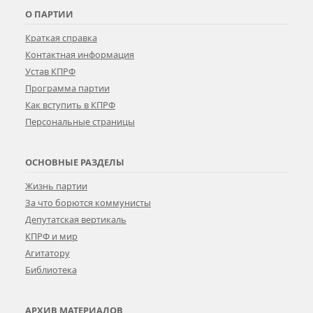
О ПАРТИИ
Краткая справка
Контактная информация
Устав КПРФ
Программа партии
Как вступить в КПРФ
Персональные страницы
ОСНОВНЫЕ РАЗДЕЛЫ
Жизнь партии
За что борются коммунисты
Депутатская вертикаль
КПРФ и мир
Агитатору
Библиотека
АРХИВ МАТЕРИАЛОВ