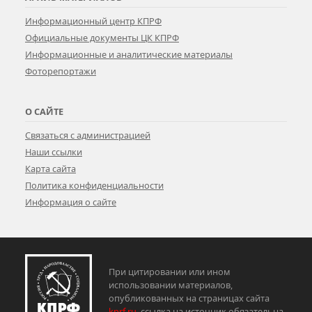
Информационный центр КПРФ
Официальные документы ЦК КПРФ
Информационные и аналитические материалы
Фоторепортажи
О САЙТЕ
Связаться с администрацией
Наши ссылки
Карта сайта
Политика конфиденциальности
Информация о сайте
При цитировании или ином
использовании материалов,
опубликованных на страницах сайта
kprf.ru
, ссылка на источник обязательна.