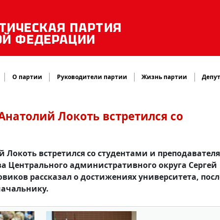
ТИЧЕСКАЯ ПАРТИЯ
ОЙ ФЕДЕРАЦИИ
О партии
Руководители партии
Жизнь партии
Депут
Анатолий Локоть встретился со
й Локоть встретился со студентами и преподавател
ава Центрального административного округа Сергей
овиков рассказал о достижениях университета, посл
начальнику.