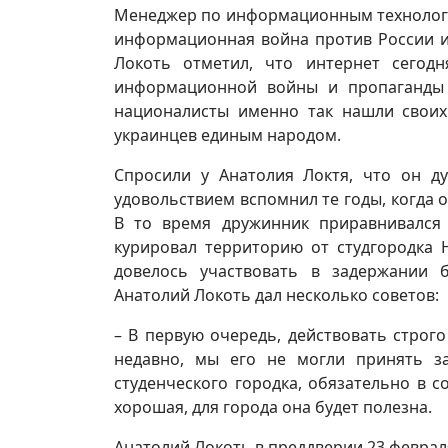
Менеджер по информационным технологи
информационная война против России и 
Локоть отметил, что интернет сегод
информационной войны и пропаганды 
националисты именно так нашли своих
украинцев единым народом.
Спросили у Анатолия Локтя, что он д
удовольствием вспомнил те годы, когда 
В то время дружинник приравнивался 
курировал территорию от студгородка 
довелось участвовать в задержании 
Анатолий Локоть дал несколько советов:
– В первую очередь, действовать строг
недавно, мы его не могли принять з
студенческого городка, обязательно в 
хорошая, для города она будет полезна.
Анатолий Локоть в преддверии 23 феврал