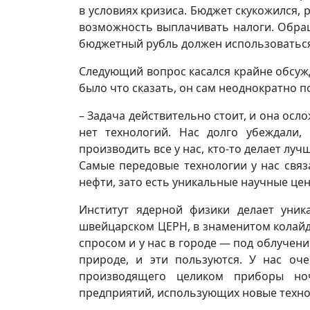
в условиях кризиса. Бюджет скукожился, 
возможность выплачивать налоги. Обращ
бюджетный рубль должен использоваться
Следующий вопрос касался крайне обсу
было что сказать, он сам неоднократно по
– Задача действительно стоит, и она осло
нет технологий. Нас долго убеждали,
производить все у нас, кто-то делает лу
Самые передовые технологии у нас свя
нефти, зато есть уникальные научные це
Институт ядерной физики делает уни
швейцарском ЦЕРН, в знаменитом колай
спросом и у нас в городе — под облучен
природе, и эти пользуются. У нас оче
производящего целиком приборы ноч
предприятий, использующих новые технол