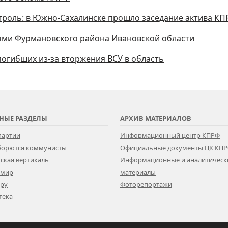
троль: в Южно-Сахалинске прошло заседание актива К
ями Фурмановского района Ивановской области
огибших из-за вторжения ВСУ в область
НЫЕ РАЗДЕЛЫ
АРХИВ МАТЕРИАЛОВ
партии
Информационный центр КПРФ
 борются коммунисты
Официальные документы ЦК КП
ская вертикаль
Информационные и аналитическ
 мир
материалы
ору
Фоторепортажи
тека