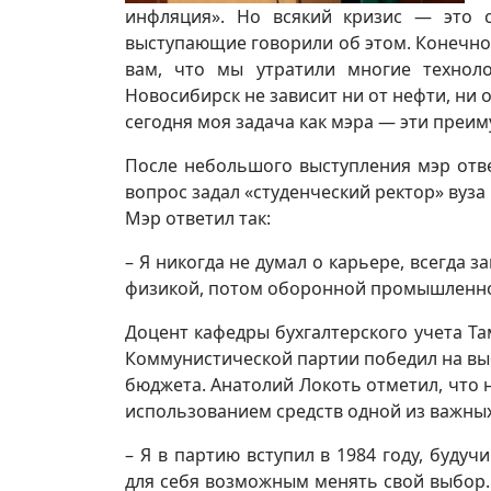
инфляция». Но всякий кризис — это с
выступающие говорили об этом. Конечно,
вам, что мы утратили многие техноло
Новосибирск не зависит ни от нефти, ни 
сегодня моя задача как мэра — эти преим
После небольшого выступления мэр отв
вопрос задал «студенческий ректор» вуз
Мэр ответил так:
– Я никогда не думал о карьере, всегда 
физикой, потом оборонной промышленнос
Доцент кафедры бухгалтерского учета Та
Коммунистической партии победил на вы
бюджета. Анатолий Локоть отметил, что н
использованием средств одной из важных
– Я в партию вступил в 1984 году, буду
для себя возможным менять свой выбор. 