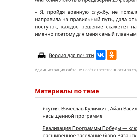
– Я, пройдя военную службу, не пожал
направила на правильный путь, дала оп
поступок, каждое решение скажется на
именно поэтому для меня самый главным 
Версия для печати
Администрация сайта не несёт ответственности за 
Материалы по теме
Якутия. Вячеслав Куличкин, Айан Васи
насыщенной программе
Реализация Программы Победы — клю
расширенное заседание бюро Рязанс