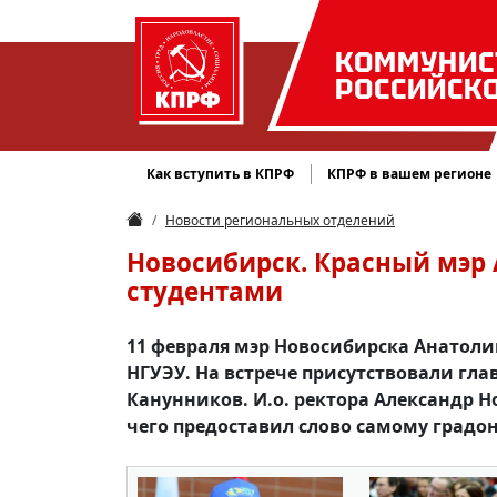
КОММУНИС
РОССИЙСК
Как вступить в КПРФ
КПРФ в вашем регионе
Новости региональных отделений
Новосибирск. Красный мэр 
студентами
11 февраля мэр Новосибирска Анатоли
НГУЭУ. На встрече присутствовали гл
Канунников. И.о. ректора Александр Н
чего предоставил слово самому градо