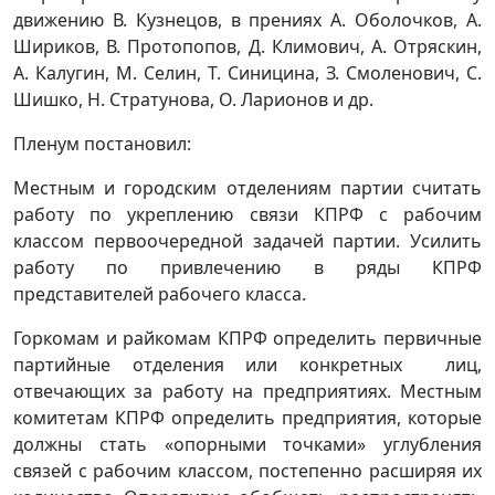
движению В. Кузнецов, в прениях А. Оболочков, А.
Шириков, В. Протопопов, Д. Климович, А. Отряскин,
А. Калугин, М. Селин, Т. Синицина, З. Смоленович, С.
Шишко, Н. Стратунова, О. Ларионов и др.
Пленум постановил:
Местным и городским отделениям партии считать
работу по укреплению связи КПРФ с рабочим
классом первоочередной задачей партии. Усилить
работу по привлечению в ряды КПРФ
представителей рабочего класса.
Горкомам и райкомам КПРФ определить первичные
партийные отделения или конкретных лиц,
отвечающих за работу на предприятиях. Местным
комитетам КПРФ определить предприятия, которые
должны стать «опорными точками» углубления
связей с рабочим классом, постепенно расширяя их