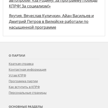
автопробег «За Родину! За программу Победы
КПРФ! За социализм!»
Якутия. Вячеслав Куличкин, Айан Васильев и
Дмитрий Петров в Вилюйске работали по
насыщенной программе
О ПАРТИИ
Краткая справка
Контактная информация
Устав КПРФ
Программа партии
Как вступить в КПРФ
Персональные страницы
ОСНОВНЫЕ РАЗДЕЛЫ