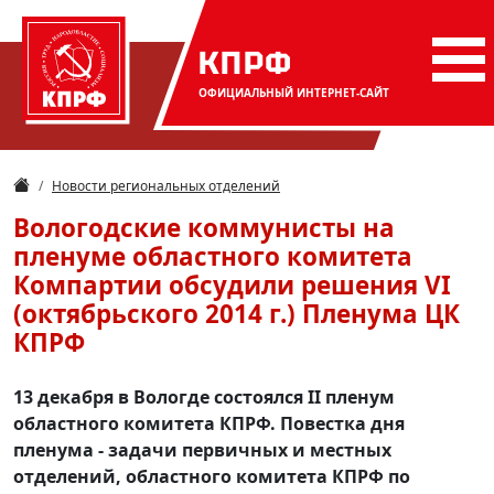
КПРФ
ОФИЦИАЛЬНЫЙ
ИНТЕРНЕТ-САЙТ
Новости региональных отделений
Вологодские коммунисты на
пленуме областного комитета
Компартии обсудили решения VI
(октябрьского 2014 г.) Пленума ЦК
КПРФ
13 декабря в Вологде состоялся II пленум
областного комитета КПРФ. Повестка дня
пленума - задачи первичных и местных
отделений, областного комитета КПРФ по