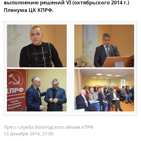
выполнению решений VI (октябрьского 2014 г.)
Пленума ЦК КПРФ.
Пресс-служба Вологодского обкома КПРФ
13 Декабря 2014, 21:05