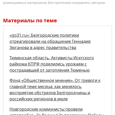
размещаемых материалов. Все претензии направлять авторам.
Материалы по теме
«go31.ru»: Белгородские политики
отреагировали на обращение Геннадия
Зюганова в адрес правительства
Тюменская область. Активисты Исетского
райкома КПРФ поделились урожаем с
пострадавшей от затопления Тюменью
Фонд «Общественное мнение». От тревоги к
главной теме месяца: как менялось
восприятие обстрелов Белгородчины и
российских регионов в июле
Новгородские коммунисты провели