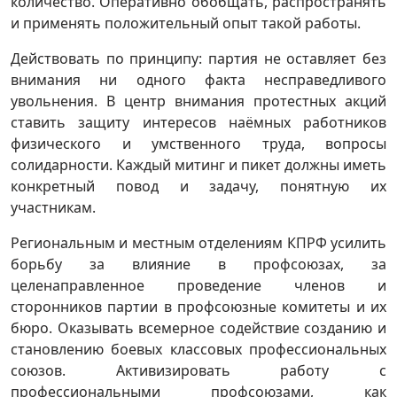
количество. Оперативно обобщать, распространять
и применять положительный опыт такой работы.
Действовать по принципу: партия не оставляет без
внимания ни одного факта несправедливого
увольнения. В центр внимания протестных акций
ставить защиту интересов наёмных работников
физического и умственного труда, вопросы
солидарности. Каждый митинг и пикет должны иметь
конкретный повод и задачу, понятную их
участникам.
Региональным и местным отделениям КПРФ усилить
борьбу за влияние в профсоюзах, за
целенаправленное проведение членов и
сторонников партии в профсоюзные комитеты и их
бюро. Оказывать всемерное содействие созданию и
становлению боевых классовых профессиональных
союзов. Активизировать работу с
профессиональными профсоюзами, как