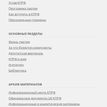
Устав КПРФ
Программа партии
Как вступить в КПРФ
Персональные страницы
ОСНОВНЫЕ РАЗДЕЛЫ
Жизнь партии
За что борются коммунисты
Депутатская вертикаль
КПРФ и мир
Агитатору
Библиотека
АРХИВ МАТЕРИАЛОВ
Информационный центр КПРФ
Официальные документы ЦК КПРФ
Информационные и аналитические материалы