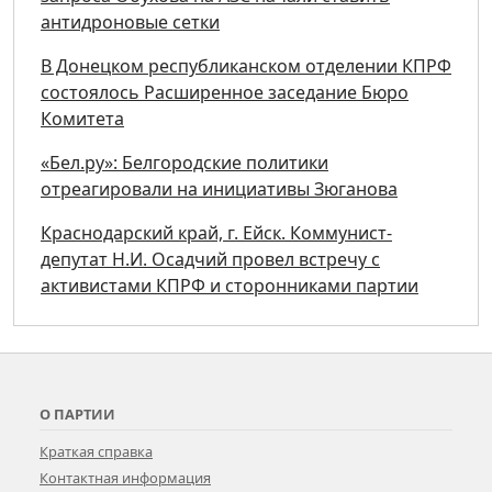
антидроновые сетки
В Донецком республиканском отделении КПРФ
состоялось Расширенное заседание Бюро
Комитета
«Бел.ру»: Белгородские политики
отреагировали на инициативы Зюганова
Краснодарский край, г. Ейск. Коммунист-
депутат Н.И. Осадчий провел встречу с
активистами КПРФ и сторонниками партии
О ПАРТИИ
Краткая справка
Контактная информация