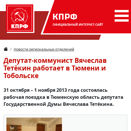
КПРФ
ОФИЦИАЛЬНЫЙ
ИНТЕРНЕТ-САЙТ
Новости региональных отделений
Депутат-коммунист Вячеслав
Тетёкин работает в Тюмени и
Тобольске
31 октября – 1 ноября 2013 года состоялась
рабочая поездка в Тюменскую область депутата
Государственной Думы Вячеслава Тетёкина.