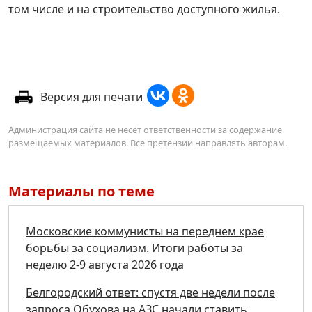
том числе и на строительство доступного жилья.
Версия для печати
Администрация сайта не несёт ответственности за содержание
размещаемых материалов. Все претензии направлять авторам.
Материалы по теме
Московские коммунисты на переднем крае
борьбы за социализм. Итоги работы за
неделю 2-9 августа 2026 года
Белгородский ответ: спустя две недели после
запроса Обухова на АЗС начали ставить