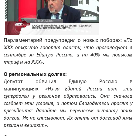
Парламентарий предупредил о новых поборах:
«По
ЖКХ открыто говорят власти, что проголосуют в
сентябре за Единую Россию, и на 40% мы повысим
тарифы на ЖКХ»
.
О региональных долгах:
Депутат обвинил Единую Россию в
манипуляциях:
«Из-за Единой России вот эти
супердолги у регионов образовались. Она сначала
создает эти условия, а потом благодетели просят у
президента: давайте мы перенесем выплату этих
долгов. Их не списывают. Их опять от долговой ямы
регионы вешают»
.