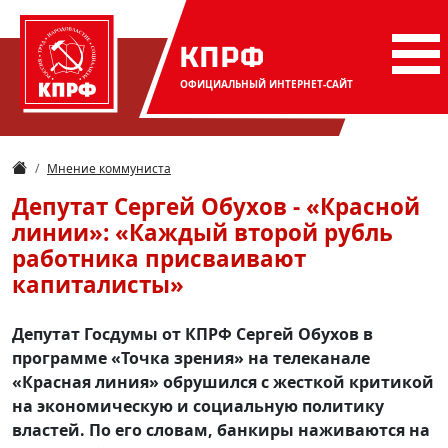
КПРФ
ОФИЦИАЛЬНЫЙ
ИНТЕРНЕТ-САЙТ
Мнение коммуниста
Депутат Сергей Обухов - «Красной
линии»: «Каждый второй рубль
работника присваивают
капиталисты»
Депутат Госдумы от КПРФ Сергей Обухов в
программе «Точка зрения» на телеканале
«Красная линия» обрушился с жесткой критикой
на экономическую и социальную политику
властей. По его словам, банкиры наживаются на