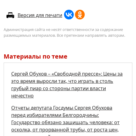
Версия для печати
Администрация сайта не несёт ответственности за содержание
размещаемых материалов. Все претензии направлять авторам.
Материалы по теме
Сергей Обухов – «Свободной прессе»: Цены за
это время выросли так, что играть в столь
грубый пиар со стороны партии власти
нечестно
Отчеты депутата Госдумы Сергея Обухова
перед избирателями Белгородчины:
Государство обязано защищать человека: от
осколка, от прорванной трубы, от роста цен,