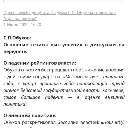
Пресс-служба депутата Госдумы С.П. Обухова, телеканал
"Красная линия"
1 Июня 2026, 16:20
С.П.Обухов:
Основные тезисы выступления в дискуссии на
передаче.
О падении рейтингов власти:
Обухов отметил беспрецедентное снижение доверия
к действиям государства:
«Мы имеем уже с прошлого
года, с конца прошлого года понижающий тренд
оценок действий государственной власти. Ключевое,
самое большое падение — в оценке внешней
политики»
.
О внешней политике:
Обухов раскритиковал бессилие властей:
«Наш МИД