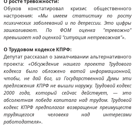
О росте тревожности:
Обухов констатировал кризис общественного
настроения:
«Мы имеем статистику по росту
психических заболеваний и по депрессии. Это цифры
зашкаливают. По ФОМ оценка "тревожно"
превышает над оценкой "ситуация нетревожная"»
.
О Трудовом кодексе КПРФ:
Депутат рассказал о замалчивании альтернативного
проекта:
«Обсуждение нашего проекта Трудового
кодекса было обложено ватой информационной,
чтобы, не дай бог, из Государственной Думы эти
предложения КПРФ не вышли наружу. Трудовой кодекс
2000 года, который сейчас действует, — это
абсолютная победа капитала над трудом. Трудовой
кодекс КПРФ предполагал возвращение преимуществ
трудящегося человека над интересами
работодателя»
.