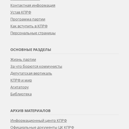
Контактная информация
Устав КПРФ
Программа партии
Как вступить в КПРФ
Персональные страницы
ОСНОВНЫЕ РАЗДЕЛЫ
Жизнь партии
За что борются коммунисты
Депутатская вертикаль
КПРФ и мир
Агитатору
Библиотека
АРХИВ МАТЕРИАЛОВ
Информационный центр КПРФ
Официальные документы ЦК КПРФ