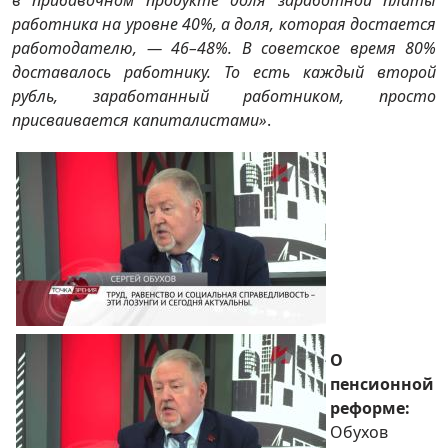
в прибавочном продукте доля заработной платы
работника на уровне 40%, а доля, которая достается
работодателю, — 46–48%. В советское время 80%
доставалось работнику. То есть каждый второй
рубль, заработанный работником, просто
присваивается капиталистами»
.
О
пенсионной
реформе:
Обухов