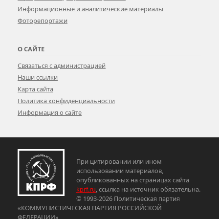
Информационные и аналитические материалы
Фоторепортажи
О САЙТЕ
Связаться с администрацией
Наши ссылки
Карта сайта
Политика конфиденциальности
Информация о сайте
При цитировании или ином
использовании материалов,
опубликованных на страницах сайта
kprf.ru
, ссылка на источник обязательна.
© 1993-2026 Политическая партия
«КОММУНИСТИЧЕСКАЯ ПАРТИЯ РОССИЙСКОЙ
ФЕДЕРАЦИИ»