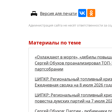
Версия для печати
Администрация сайта не несёт ответственности за 
Материалы по теме
«Охлаждают в морге», «дебилы повыша
Сергей Обухов проанализировал ТОП-1
партсобрании
ЦИПКР. Региональный топливный кризи
Ежедневная сводка на 8 июля 2026 год
ЦИПКР: Региональный топливный кризи
повестка думских партий на 7 июля 202
Сергей Обухов: Партии - любимчики 