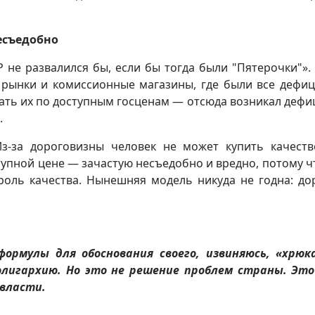
есъедобно
 не развалился бы, если бы тогда были "Пятерочки"».
 рынки и комиссионные магазины, где были все дефи
пать их по доступным госценам — отсюда возникал дефиц
.
Из-за дороговизны человек не может купить качест
оступной цене — зачастую несъедобно и вредно, потому ч
роль качества. Нынешняя модель никуда не годна: до
рмулы для обоснования своего, извиняюсь, «хрюк
лигархию. Но это не решение проблем страны. Эт
 власти.