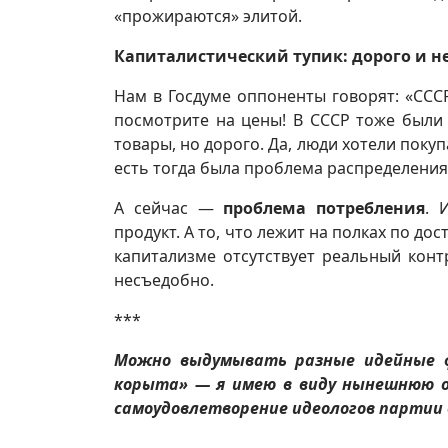
«прожираются» элитой.
Капиталистический тупик: дорого и н
Нам в Госдуме оппоненты говорят: «СССР
посмотрите на цены! В СССР тоже были
товары, но дорого. Да, люди хотели поку
есть тогда была проблема распределения
А сейчас —
проблема потребления
. 
продукт. А то, что лежит на полках по д
капитализме отсутствует реальный конт
несъедобно.
***
Можно выдумывать разные идейные фо
корыта» — я имею в виду нынешнюю о
самоудовлетворение идеологов партии