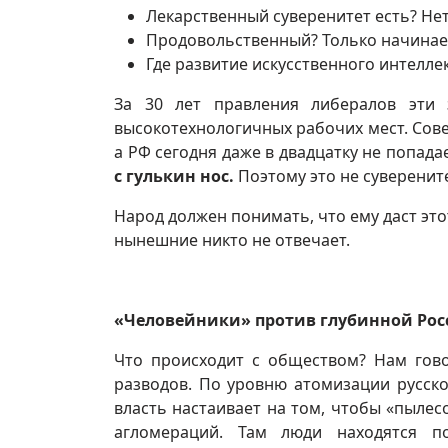
Лекарственный суверенитет есть? Нет
Продовольственный? Только начинае
Где развитие искусственного интелле
За 30 лет правления либералов эти 
высокотехнологичных рабочих мест. Сове
а РФ сегодня даже в двадцатку не попада
с гулькин нос.
Поэтому это не суверените
Народ должен понимать, что ему даст эт
нынешние никто не отвечает.
«Человейники» против глубинной Рос
Что происходит с обществом? Нам гово
разводов. По уровню атомизации русск
власть настаивает на том, чтобы «пылес
агломераций. Там люди находятся п