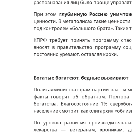
распознавания лиц было проще управлят
При этом
глубинную Россию уничто
ценности. В мегаполисах такие ценности
под контролем «большого брата». Такие 
КПРФ требует принять программу спас
вносят в правительство программу соц
постоянно урезают, оставляя крохи.
Богатые богатеют, бедные выживают
Политадминистраторам партии власти мо
факты говорят об обратном. Полтора
богатства. Благосостояние 1% сверхбо
население смотрит, как олигархия «облиз
По уровню развития производительны
лекарства — ветеранам, хроникам, д