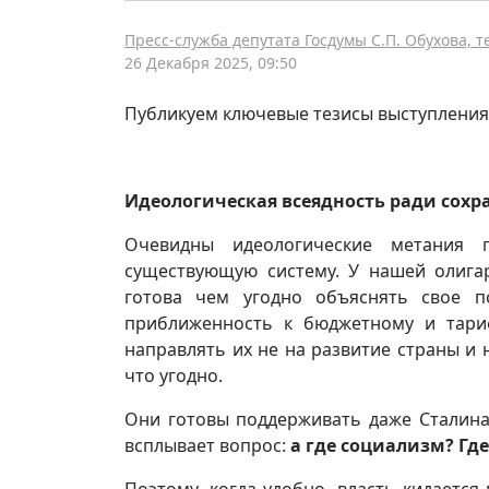
Пресс-служба депутата Госдумы С.П. Обухова, 
26 Декабря 2025, 09:50
Публикуем ключевые тезисы выступления
Идеологическая всеядность ради сохр
Очевидны идеологические метания п
существующую систему. У нашей олигар
готова чем угодно объяснять свое п
приближенность к бюджетному и тари
направлять их не на развитие страны и н
что угодно.
Они готовы поддерживать даже Сталина
всплывает вопрос:
а где социализм? Гд