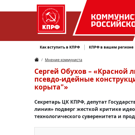
КОММУНИС
РОССИЙСК
Как вступить в КПРФ
КПРФ в вашем регионе
Мнение коммуниста
Сергей Обухов – «Красной 
псевдо-идейные конструкци
корыта"»
Секретарь ЦК КПРФ, депутат Государс
линия» подверг жесткой критике идео
технологического суверенитета и про