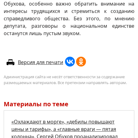
Обухова, особенно важно обратить внимание на
интересы трудящихся и стремиться к созданию
справедливого общества. Без этого, по мнению
депутата, разговоры о национальном единстве
останутся лишь пустым звуком.
Версия для печати
Администрация сайта не несёт ответственности за содержание
размещаемых материалов. Все претензии направлять авторам.
Материалы по теме
«Охлаждают в морге», «дебилы повышают
цены и тарифы», а «главные враги — пятая
колонна». Сергей Обухов проанализировал