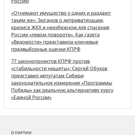
Россию
«Отнимают имущество у одних и раздают
таким же»: Зюганов о деприватизации,
кризисе ЖКХ и неизбежном для спасения
России «левом повороте». Как газета
«Ведомости» представила ключевые
предвыборные оценки КПРФ
77 законопроектов КПРФ против
«стабильности нищеты»: Сергей Обухов
представил депутатам Сибири
законодательное измерение «Программы
Победы» как реальную альтернативу курсу
«Единой России»
О ПАРТИИ