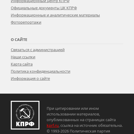
Информационный центр КПРФ
Официальные документы ЦК КПРФ
Информационные и аналитические материалы
Фоторепортажи
О САЙТЕ
Связаться с администрацией
Наши ссылки
Карта сайта
Политика конфиденциальности
Информация о сайте
При цитировании или ином
использовании материалов,
опубликованных на страницах сайта
kprf.ru
, ссылка на источник обязательна.
© 1993-2026 Политическая партия