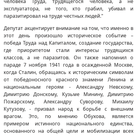
человека Труда, трудящегося человека, а не
эксплуататора, не того, кто грабил, убивал и
паразитировал на труде честных людей."
Депутат акцентирует внимание на том, что именно в
этот день произошло историческое событие –
победа Труда над Капиталом, создание государства,
где приоритетом стали интересы трудящихся
классов, а не паразитов. Он также напомнил о
параде 7 ноября 1941 года в осажденной Москве,
когда Сталин, обращаясь к историческим символам
от победоносного красного знамени Ленина и
национальным героям - Александру Невскому,
Димитрию Донскому, Кузьме Минину, Димитрию
Пожарскому, Александру Суворову, Михаилу
Кутузову, - призвал народ к борьбе с внешним
врагом. Это, по мнению Обухова, является
примером истинного национального единства,
основанного на общей цели и мобилизации всех