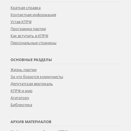
Краткая справка
Контактная информация
Устав КПРФ
Программа партии
Как вступить в КПРФ
Персональные страницы
ОСНОВНЫЕ РАЗДЕЛЫ
Жизнь партии
За что борются коммунисты
Депутатская вертикаль
КПРФ и мир
Агитатору
Библиотека
АРХИВ МАТЕРИАЛОВ