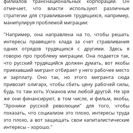
филиалов транснациональных корпораций. Он
отмечает, что власти используют различные
стратегии для стравливания трудящихся, например,
манипулируя проблемой миграции:
"Например, она направлена на то, чтобы решать
интересы правящего клада за счет стравливания
одних отрядов трудящихся с другими. Здесь я
говорю про проблему миграции. Она подается так,
что русский трудящийся должен думать, вот якобы
приехавший мигрант отбирает у него рабочее место
и зарплату. Оно так, но этого мигранта сюда
привозит олигарх, чтобы сбить цену рабочей силы,
будь то там хоть Усманов или любой другой. Не зря
же они финансируют, в том числе, и фильм, якобы,
"Хроники русской революции" для того, чтобы
показать, что социализм это плохо, интересы труда
это плохо, а вот защищать свои капиталистические
интересы – хорошо."