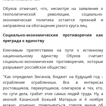
Обухов отмечает, что, несмотря на заявления о
геополитической революции, социально-
экономическая политика остается прежней и
направлена на обогащение узкого круга лиц.
Социально-экономические противоречия как
преграда к единству
Ключевым препятствием на пути к истинному
национальному единству Обухов считает
социально-экономические противоречия, которые
разрывают российское общество:
"Как определил Зюганов, бюджет на будущий год –
ограбление ограбленных. Все в интересах
ростовщиков, перекупщиков, олигархов и тех, кто,
по сути дела, грабит этих самых людей труда. Ну, а
иконой Казанской Божьей Матерью и 4 ноября
можно, конечно, прикрываться, говоря иначе об