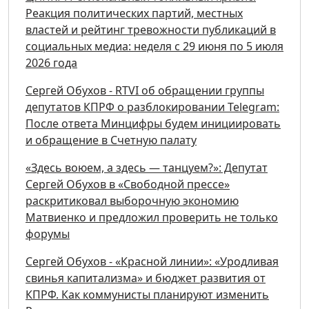
Реакция политических партий, местных
властей и рейтинг тревожности публикаций в
социальных медиа: неделя с 29 июня по 5 июля
2026 года
Сергей Обухов - RTVI об обращении группы
депутатов КПРФ о разблокировании Telegram:
После ответа Минцифры будем инициировать
и обращение в Счетную палату
«Здесь воюем, а здесь — танцуем?»: Депутат
Сергей Обухов в «Свободной прессе»
раскритиковал выборочную экономию
Матвиенко и предложил проверить не только
форумы
Сергей Обухов - «Красной линии»: «Уродливая
свинья капитализма» и бюджет развития от
КПРФ. Как коммунисты планируют изменить