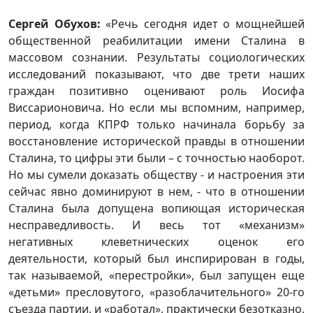
Сергей Обухов:
«Речь сегодня идет о мощнейшей
общественной реабилитации имени Сталина в
массовом сознании. Результаты социологических
исследований показывают, что две трети наших
граждан позитивно оценивают роль Иосифа
Виссарионовича. Но если мы вспомним, например,
период, когда КПРФ только начинала борьбу за
восстановление исторической правды в отношении
Сталина, то цифры эти были – с точностью наоборот.
Но мы сумели доказать обществу - и настроения эти
сейчас явно доминируют в нем, - что в отношении
Сталина была допущена вопиющая историческая
несправедливость. И весь тот «механизм»
негативных клеветнических оценок его
деятельности, который был инспирирован в годы,
так называемой, «перестройки», был запущен еще
«детьми» пресловутого, «разоблачительного» 20-го
съезда партии, и «работал», практически безотказно,