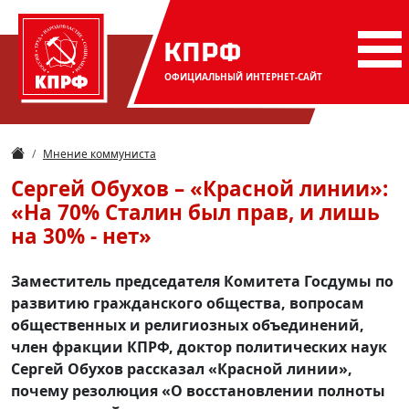
КПРФ
ОФИЦИАЛЬНЫЙ
ИНТЕРНЕТ-САЙТ
Мнение коммуниста
Сергей Обухов – «Красной линии»:
«На 70% Сталин был прав, и лишь
на 30% - нет»
Заместитель председателя Комитета Госдумы по
развитию гражданского общества, вопросам
общественных и религиозных объединений,
член фракции КПРФ, доктор политических наук
Сергей Обухов рассказал «Красной линии»,
почему резолюция «О восстановлении полноты