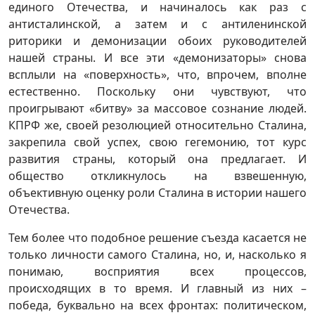
единого Отечества, и начиналось как раз с
антисталинской, а затем и с антиленинской
риторики и демонизации обоих руководителей
нашей страны. И все эти «демонизаторы» снова
всплыли на «поверхность», что, впрочем, вполне
естественно. Поскольку они чувствуют, что
проигрывают «битву» за массовое сознание людей.
КПРФ же, своей резолюцией относительно Сталина,
закрепила свой успех, свою гегемонию, тот курс
развития страны, который она предлагает. И
общество откликнулось на взвешенную,
объективную оценку роли Сталина в истории нашего
Отечества.
Тем более что подобное решение съезда касается не
только личности самого Сталина, но, и, насколько я
понимаю, восприятия всех процессов,
происходящих в то время. И главный из них –
победа, буквально на всех фронтах: политическом,