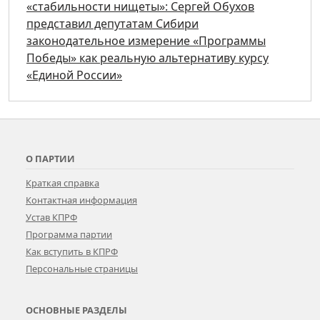
«стабильности нищеты»: Сергей Обухов
представил депутатам Сибири
законодательное измерение «Программы
Победы» как реальную альтернативу курсу
«Единой России»
О ПАРТИИ
Краткая справка
Контактная информация
Устав КПРФ
Программа партии
Как вступить в КПРФ
Персональные страницы
ОСНОВНЫЕ РАЗДЕЛЫ