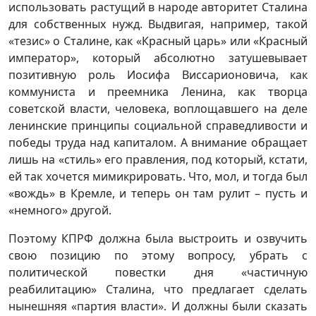
использовать растущий в народе авторитет Сталина
для собственных нужд. Выдвигая, например, такой
«тезис» о Сталине, как «Красный царь» или «Красный
император», который абсолютно затушевывает
позитивную роль Иосифа Виссарионовича, как
коммуниста и преемника Ленина, как творца
советской власти, человека, воплощавшего на деле
ленинские принципы социальной справедливости и
победы труда над капиталом. А внимание обращает
лишь на «стиль» его правления, под который, кстати,
ей так хочется мимикрировать. Что, мол, и тогда был
«вождь» в Кремле, и теперь он там рулит – пусть и
«немного» другой.
Поэтому КПРФ должна была выстроить и озвучить
свою позицию по этому вопросу, убрать с
политической повестки дня «частичную
реабилитацию» Сталина, что предлагает сделать
нынешняя «партия власти». И должны были сказать