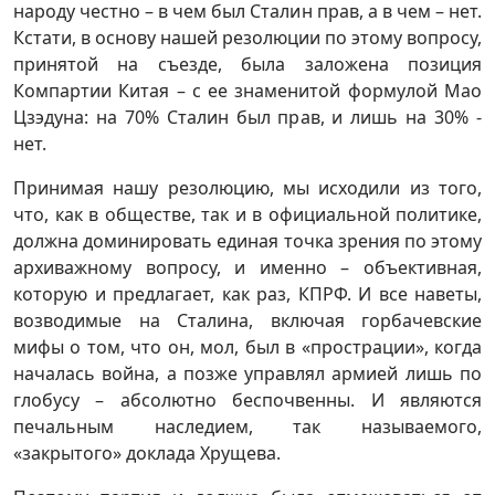
народу честно – в чем был Сталин прав, а в чем – нет.
Кстати, в основу нашей резолюции по этому вопросу,
принятой на съезде, была заложена позиция
Компартии Китая – с ее знаменитой формулой Мао
Цзэдуна: на 70% Сталин был прав, и лишь на 30% -
нет.
Принимая нашу резолюцию, мы исходили из того,
что, как в обществе, так и в официальной политике,
должна доминировать единая точка зрения по этому
архиважному вопросу, и именно – объективная,
которую и предлагает, как раз, КПРФ. И все наветы,
возводимые на Сталина, включая горбачевские
мифы о том, что он, мол, был в «прострации», когда
началась война, а позже управлял армией лишь по
глобусу – абсолютно беспочвенны. И являются
печальным наследием, так называемого,
«закрытого» доклада Хрущева.