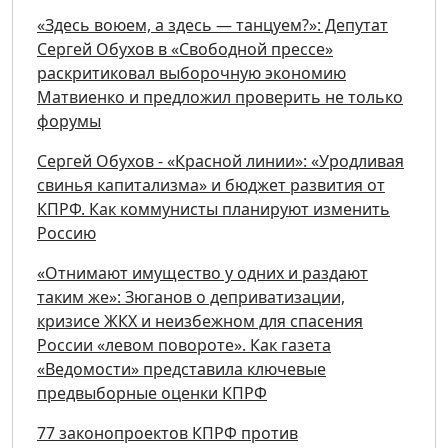
«Здесь воюем, а здесь — танцуем?»: Депутат
Сергей Обухов в «Свободной прессе»
раскритиковал выборочную экономию
Матвиенко и предложил проверить не только
форумы
Сергей Обухов - «Красной линии»: «Уродливая
свинья капитализма» и бюджет развития от
КПРФ. Как коммунисты планируют изменить
Россию
«Отнимают имущество у одних и раздают
таким же»: Зюганов о деприватизации,
кризисе ЖКХ и неизбежном для спасения
России «левом повороте». Как газета
«Ведомости» представила ключевые
предвыборные оценки КПРФ
77 законопроектов КПРФ против