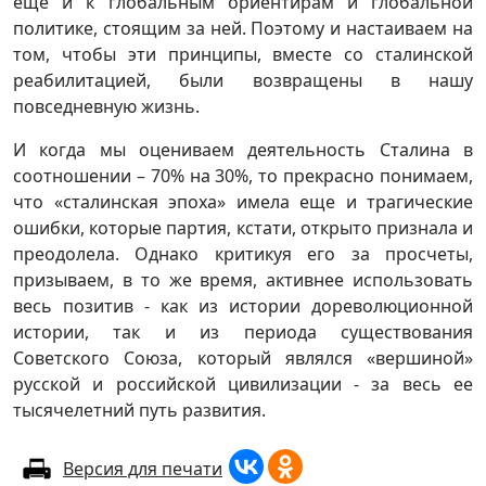
еще и к глобальным ориентирам и глобальной
политике, стоящим за ней. Поэтому и настаиваем на
том, чтобы эти принципы, вместе со сталинской
реабилитацией, были возвращены в нашу
повседневную жизнь.
И когда мы оцениваем деятельность Сталина в
соотношении – 70% на 30%, то прекрасно понимаем,
что «сталинская эпоха» имела еще и трагические
ошибки, которые партия, кстати, открыто признала и
преодолела. Однако критикуя его за просчеты,
призываем, в то же время, активнее использовать
весь позитив - как из истории дореволюционной
истории, так и из периода существования
Советского Союза, который являлся «вершиной»
русской и российской цивилизации - за весь ее
тысячелетний путь развития.
Версия для печати