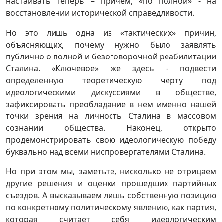
настаивать теперь – причем, «по полной» - на
восстановлении исторической справедливости.
Но это лишь одна из «тактических» причин,
объясняющих, почему нужно было заявлять
публично о полной и безоговорочной реабилитации
Сталина. «Ключевое» же здесь - подвести
определенную теоретическую черту под
идеологическими дискуссиями в обществе,
зафиксировать преобладание в нем именно нашей
точки зрения на личность Сталина в массовом
сознании общества. Наконец, открыто
продемонстрировать свою идеологическую победу
буквально над всеми ниспровергателями Сталина.
Но при этом мы, заметьте, нисколько не отрицаем
другие решения и оценки прошедших партийных
съездов. А высказываем лишь собственную позицию
по конкретному политическому явлению, как партия,
которая считает себя идеологическим