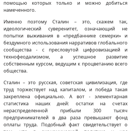
помощью которых только и можно добиться
намеченного.
Именно поэтому Сталин – это, скажем так,
идеологический суверенитет, означающий не
попытки выживания в «предбаннике семерки» и
бездумного использования нарративов глобального
сообщества - с пресловутой цифровизацией и
технофеодализмом, а успешное развитие
собственным курсом, ведущим к процветанию всего
общества.
Сталин – это русская, советская цивилизация, где
труд торжествует над капиталом, и победа такая
закреплена официально. А вот - элементарная
статистика наших дней: остатки на счетах
нераспределенной прибыли 300 тысяч
предпринимателей в два раза превышают фонд
оплаты труда. Подобный факт свидетельствует о