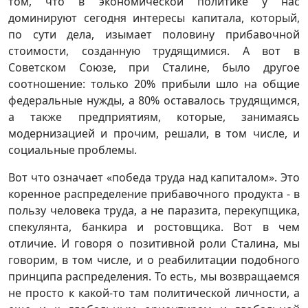
том, что в экономической политике у нас
доминируют сегодня интересы капитала, который,
по сути дела, изымает половину прибавочной
стоимости, созданную трудящимися. А вот в
Советском Союзе, при Сталине, было другое
соотношение: только 20% прибыли шло на общие
федеральные нужды, а 80% оставалось трудящимся,
а также предприятиям, которые, занимаясь
модернизацией и прочим, решали, в том числе, и
социальные проблемы.
Вот что означает «победа труда над капиталом». Это
коренное распределение прибавочного продукта - в
пользу человека труда, а не паразита, перекупщика,
спекулянта, банкира и ростовщика. Вот в чем
отличие. И говоря о позитивной роли Сталина, мы
говорим, в том числе, и о реабилитации подобного
принципа распределения. То есть, мы возвращаемся
не просто к какой-то там политической личности, а