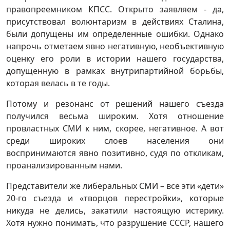
правопреемником КПСС. Открыто заявляем - да,
присутствовал волюнтаризм в действиях Сталина,
были допущены им определенные ошибки. Однако
напрочь отметаем явно негативную, необъективную
оценку его роли в истории нашего государства,
допущенную в рамках внутрипартийной борьбы,
которая велась в те годы.
Потому и резонанс от решений нашего съезда
получился весьма широким. Хотя отношение
провластных СМИ к ним, скорее, негативное. А вот
среди широких слоев населения они
воспринимаются явно позитивно, судя по откликам,
проанализированным нами.
Представители же либеральных СМИ – все эти «дети»
20-го съезда и «творцов перестройки», которые
никуда не делись, закатили настоящую истерику.
Хотя нужно понимать, что разрушение СССР, нашего