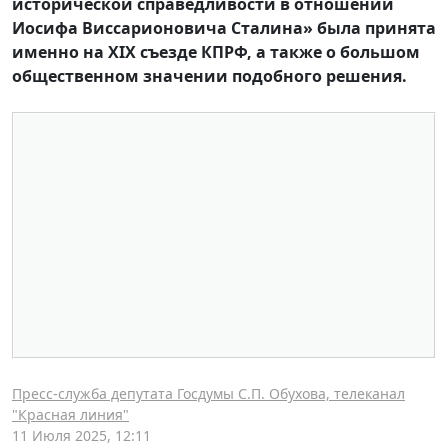
исторической справедливости в отношении
Иосифа Виссарионовича Сталина» была принята
именно на XIX съезде КПРФ, а также о большом
общественном значении подобного решения.
Пресс-служба депутата Госдумы С.П. Обухова, телеканал
"Красная линия"
11 Июля 2025, 12:11