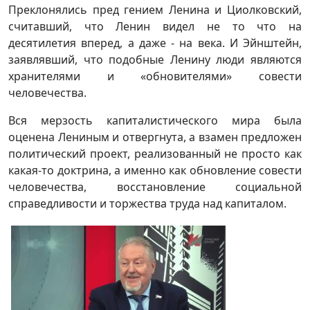
Преклонялись пред гением Ленина и Циолковский,
считавший, что Ленин видел не то что на
десятилетия вперед, а даже - на века. И Эйнштейн,
заявлявший, что подобные Ленину люди являются
хранителями и «обновителями» совести
человечества.
Вся мерзость капиталистического мира была
оценена Лениным и отвергнута, а взамен предложен
политический проект, реализованный не просто как
какая-то доктрина, а именно как обновление совести
человечества, восстановление социальной
справедливости и торжества труда над капиталом.