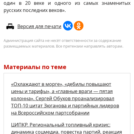
один в 20 веке и одного из самых знаменитых
русских последних веков».
Версия для печати
Администрация сайта не несёт ответственности за содержание
размещаемых материалов. Все претензии направлять авторам.
Материалы по теме
«Охлаждают в морге», «дебилы повышают
цены и тарифы», а «главные враги — пятая
колонна». Сергей Обухов проанализировал
ТОП-10 цитат Зюганова и партийных лидеров
на Всероссийском партсобрании
ЦИПКР. Региональный топливный кризис:
динамика соцмедиа, повестка партий, реакция