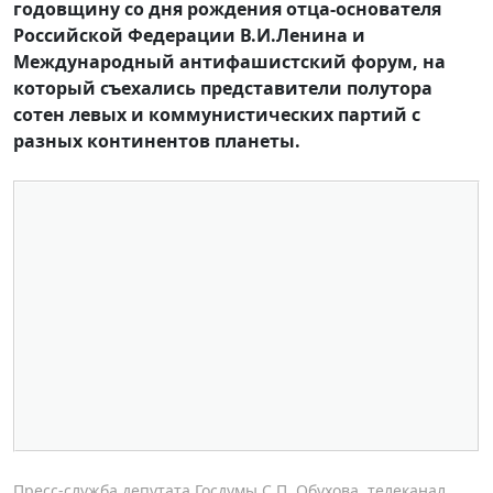
годовщину со дня рождения отца-основателя
Российской Федерации В.И.Ленина и
Международный антифашистский форум, на
который съехались представители полутора
сотен левых и коммунистических партий с
разных континентов планеты.
Пресс-служба депутата Госдумы С.П. Обухова, телеканал