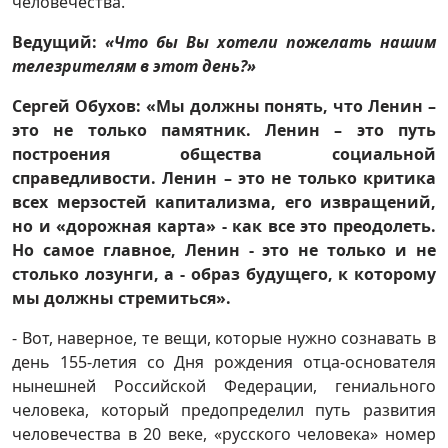
человечества.
Ведущий:
«Что бы Вы хотели пожелать нашим
телезрителям в этот день?»
Сергей Обухов:
«Мы должны понять, что Ленин –
это не только памятник. Ленин – это путь
построения общества социальной
справедливости. Ленин – это не только критика
всех мерзостей капитализма, его извращений,
но и «дорожная карта» - как все это преодолеть.
Но самое главное, Ленин - это не только и не
столько лозунги, а - образ будущего, к которому
мы должны стремиться».
- Вот, наверное, те вещи, которые нужно сознавать в
день 155-летия со Дня рождения отца-основателя
нынешней Российской Федерации, гениального
человека, который предопределил путь развития
человечества в 20 веке, «русского человека» номер