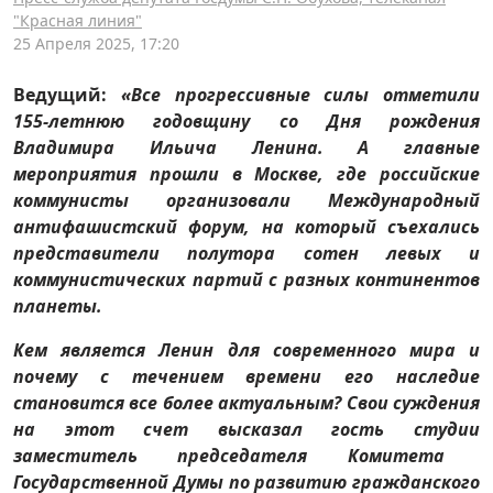
"Красная линия"
25 Апреля 2025, 17:20
Ведущий:
«Все прогрессивные силы отметили
155-летнюю годовщину со Дня рождения
Владимира Ильича Ленина. А главные
мероприятия прошли в Москве, где российские
коммунисты организовали Международный
антифашистский форум, на который съехались
представители полутора сотен левых и
коммунистических партий с разных континентов
планеты.
Кем является Ленин для современного мира и
почему с течением времени его наследие
становится все более актуальным? Свои суждения
на этот счет высказал гость студии
заместитель председателя Комитета
Государственной Думы по развитию гражданского