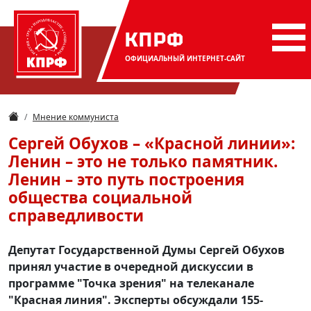
КПРФ
ОФИЦИАЛЬНЫЙ
ИНТЕРНЕТ-САЙТ
Мнение коммуниста
Сергей Обухов – «Красной линии»:
Ленин – это не только памятник.
Ленин – это путь построения
общества социальной
справедливости
Депутат Государственной Думы Сергей Обухов
принял участие в очередной дискуссии в
программе "Точка зрения" на телеканале
"Красная линия". Эксперты обсуждали 155-