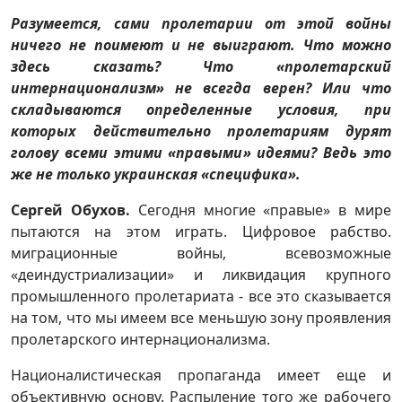
Разумеется, сами пролетарии от этой войны
ничего не поимеют и не выиграют. Что можно
здесь сказать? Что «пролетарский
интернационализм» не всегда верен? Или что
складываются определенные условия, при
которых действительно пролетариям дурят
голову всеми этими «правыми» идеями? Ведь это
же не только украинская «специфика».
Сергей Обухов.
Сегодня многие «правые» в мире
пытаются на этом играть. Цифровое рабство.
миграционные войны, всевозможные
«деиндустриализации» и ликвидация крупного
промышленного пролетариата - все это сказывается
на том, что мы имеем все меньшую зону проявления
пролетарского интернационализма.
Националистическая пропаганда имеет еще и
объективную основу. Распыление того же рабочего