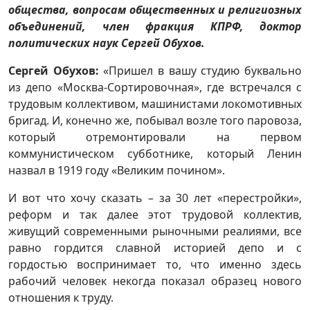
общества, вопросам общественных и религиозных
объединений, член фракция КПРФ, доктор
политических наук Сергей Обухов.
Сергей Обухов:
«Пришел в вашу студию буквально
из депо «Москва-Сортировочная», где встречался с
трудовым коллективом, машинистами локомотивных
бригад. И, конечно же, побывал возле того паровоза,
который отремонтировали на первом
коммунистическом субботнике, который Ленин
назвал в 1919 году «Великим почином».
И вот что хочу сказать – за 30 лет «перестройки»,
реформ и так далее этот трудовой коллектив,
живущий современными рыночными реалиями, все
равно гордится славной историей депо и с
гордостью воспринимает то, что именно здесь
рабочий человек некогда показал образец нового
отношения к труду.