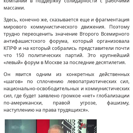
компании в поддержку солидарности с рабочими
массами.
Здесь, конечно же, сказывается еще и фрагментация
мирового коммунистического движения. Поэтому
трудно переоценить значение Второго Всемирного
антифашистского форума, который организовала
КПРФ и на который собрались представители почти
что 150 политических партий. Это крупнейший
«левый» форум в Москве за последние десятилетия.
Он явится одним из конкретных действенных
«шагов» по сплочению левопатриотических сил,
национально-освободительных и коммунистических
сил, где будет заявлено громкое «нет» глобализации
по-американски, правой угрозе, фашизму,
наступлению на права трудящихся».