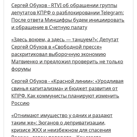
Сергей Обухов - RTVI об обращении группы
депутатов КПРФ о разблокировании Telegram:
После ответа Минцифры будем инициировать
и обращение в Счетную палату
«Здесь воюем, а здесь — танцуем?»: Депутат
Сергей Обухов в «Свободной прессе»
раскритиковал выборочную экономию
Матвиенко и предложил проверить не только
форумы
Сергей Обухов - «Красной линии»: «Уродливая
свинья капитализма» и бюджет развития от
КПРФ. Как коммунисты планируют изменить
Россию
«Отнимают имущество у одних и раздают
таким же»: Зюганов о деприватизации,
кризисе ЖКХ и неизбежном для спасения