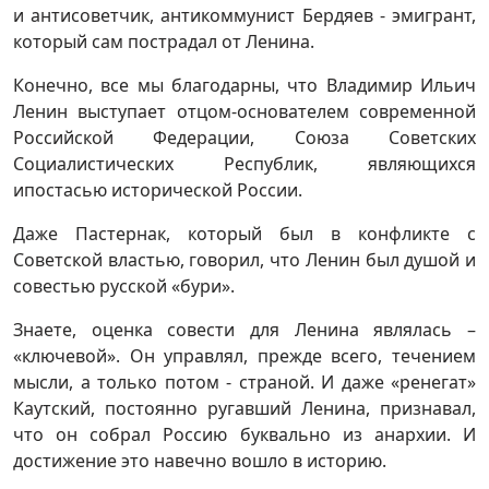
и антисоветчик, антикоммунист Бердяев - эмигрант,
который сам пострадал от Ленина.
Конечно, все мы благодарны, что Владимир Ильич
Ленин выступает отцом-основателем современной
Российской Федерации, Союза Советских
Социалистических Республик, являющихся
ипостасью исторической России.
Даже Пастернак, который был в конфликте с
Советской властью, говорил, что Ленин был душой и
совестью русской «бури».
Знаете, оценка совести для Ленина являлась –
«ключевой». Он управлял, прежде всего, течением
мысли, а только потом - страной. И даже «ренегат»
Каутский, постоянно ругавший Ленина, признавал,
что он собрал Россию буквально из анархии. И
достижение это навечно вошло в историю.