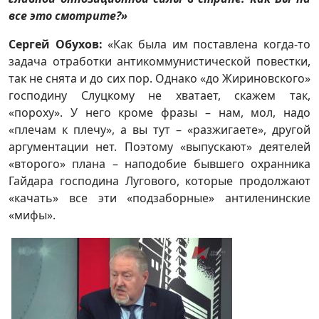
все это смотрите?»
Сергей Обухов:
«Как была им поставлена когда-то
задача отработки антикоммунистической повестки,
так не снята и до сих пор. Однако «до Жириновского»
господину Слуцкому не хватает, скажем так,
«пороху». У него кроме фразы – нам, мол, надо
«плечам к плечу», а вы тут – «разжигаете», другой
аргументации нет. Поэтому «выпускают» деятелей
«второго» плана – наподобие бывшего охранника
Гайдара господина Лугового, которые продолжают
«качать» все эти «подзаборные» антиленинские
«мифы».