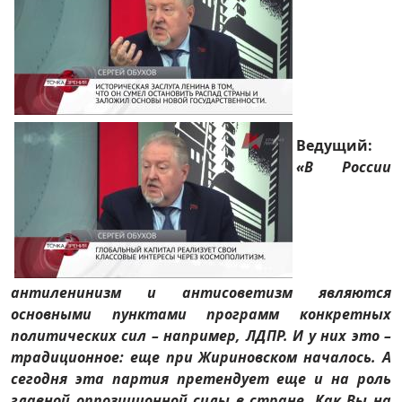
Ведущий:
«В России
антиленинизм и антисоветизм являются
основными пунктами программ конкретных
политических сил – например, ЛДПР. И у них это –
традиционное: еще при Жириновском началось. А
сегодня эта партия претендует еще и на роль
главной оппозиционной силы в стране. Как Вы на