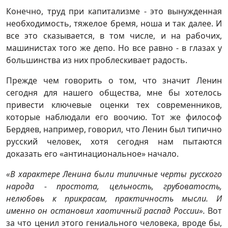
Конечно, труд при капитализме - это вынужденная
необходимость, тяжелое бремя, ноша и так далее. И
все это сказывается, в том числе, и на рабочих,
машинистах того же депо. Но все равно - в глазах у
большинства из них проблескивает радость.
Прежде чем говорить о том, что значит Ленин
сегодня для нашего общества, мне бы хотелось
привести ключевые оценки тех современников,
которые наблюдали его воочию. Тот же философ
Бердяев, например, говорил, что Ленин был типично
русский человек, хотя сегодня нам пытаются
доказать его «антинациональное» начало.
«В характере Ленина были типичные черты русского
народа - простота, цельность, грубоватость,
нелюбовь к прикрасам, практичность мысли. И
именно он остановил хаотичный распад России».
Вот
за что ценил этого гениального человека, вроде бы,