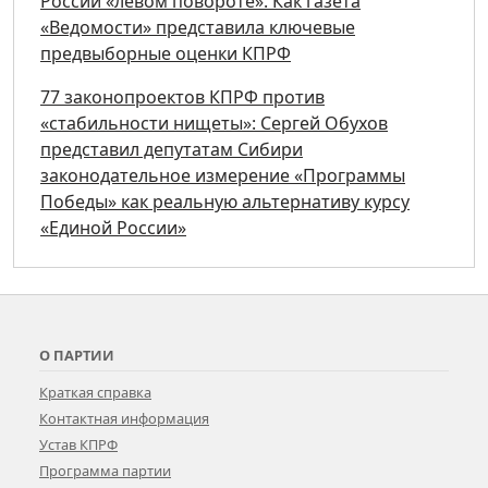
России «левом повороте». Как газета
«Ведомости» представила ключевые
предвыборные оценки КПРФ
77 законопроектов КПРФ против
«стабильности нищеты»: Сергей Обухов
представил депутатам Сибири
законодательное измерение «Программы
Победы» как реальную альтернативу курсу
«Единой России»
О ПАРТИИ
Краткая справка
Контактная информация
Устав КПРФ
Программа партии