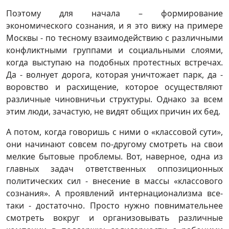
Поэтому для начала – формирование
экономического сознания, и я это вижу на примере
Москвы - по тесному взаимодействию с различными
конфликтными группами и социальными слоями,
когда выступаю на подобных протестных встречах.
Да - волнует дорога, которая уничтожает парк, да -
воровство и расхищение, которое осуществляют
различные чиновничьи структуры. Однако за всем
этим люди, зачастую, не видят общих причин их бед.
А потом, когда говоришь с ними о «классовой сути»,
они начинают совсем по-другому смотреть на свои
мелкие бытовые проблемы. Вот, наверное, одна из
главных задач ответственных оппозиционных
политических сил - внесение в массы «классового
сознания». А проявлений интернационализма все-
таки - достаточно. Просто нужно повнимательнее
смотреть вокруг и организовывать различные