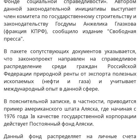
Фонде социальной справедливости». Автором
данной законодательной инициативы выступает
член комитета по государственному строительству и
законодательству Госдумы Анжелика Глазкова
(фракция КПРФ), сообщило издание "Свободная
пресса".
В пакете сопутствующих документов указывается,
что законопроект направлен на справедливое
распределение среди граждан Российской
Федерации природной ренты от экспорта полезных
ископаемых (нефти и газа) и учитывает
международный опыт в данной сфере.
В пояснительной записке, в частности, приводится
пример американского штата Аляска, где начиная с
1976 года Iв качестве государственной корпорации
действует Постоянный фонд Аляски.
Данный фонд распределяет на личные счета