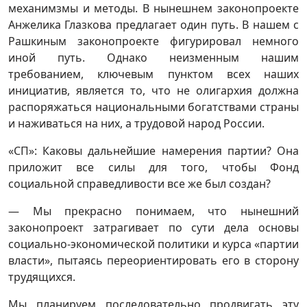
механимзмы и методы. В нынешнем законопроекте
Анжелика Глазкова предлагает один путь. В нашем с
Рашкиным законопроекте фигурировал немного
иной путь. Однако неизменным нашим
требованием, ключевым пунктом всех наших
инициатив, является то, что не олигархия должна
распоряжаться национальными богатствами страны
и наживаться на них, а трудовой народ России.
«СП»: Каковы дальнейшие намерения партии? Она
приложит все силы для того, чтобы Фонд
социальной справедливости все же был создан?
— Мы прекрасно понимаем, что нынешний
законопроект затрагивает по сути дела основы
социально-экономической политики и курса «партии
власти», пытаясь переориентировать его в сторону
трудящихся.
Мы планируем последовательно продвигать эту