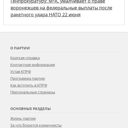
Генпрокуратуру: МЧС умалчивает о праве
воронежцев на федеральные выплаты после
ракетного удара НАТО 22 июня
О ПАРТИИ
Краткая справка
Контактная информация
Устав КПРФ
Программа партии
Как вступить в КПРФ
Персональные страницы
ОСНОВНЫЕ РАЗДЕЛЫ
Жизнь партии
За что борются коммунисты