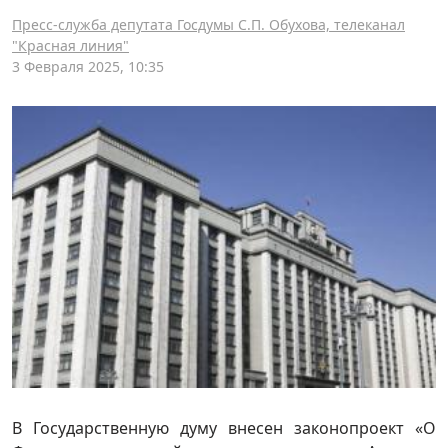
Пресс-служба депутата Госдумы С.П. Обухова, телеканал
"Красная линия"
3 Февраля 2025, 10:35
В Государственную думу внесен законопроект «О