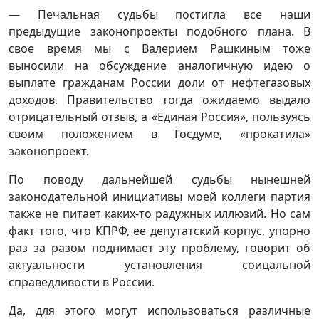
— Печальная судьбы постигла все наши
предыдущие законопроекты подобного плана. В
свое время мы с Валерием Рашкиным тоже
выносили на обсуждение аналогичную идею о
выплате гражданам России доли от нефтегазовых
доходов. Правительство тогда ожидаемо выдало
отрицательный отзыв, а «Единая Россия», пользуясь
своим положением в Госдуме, «прокатила»
законопроект.
По поводу дальнейшей судьбы нынешней
законодательной инициативы моей коллеги партия
также не питает каких-то радужных иллюзий. Но сам
факт того, что КПРФ, ее депутатский корпус, упорно
раз за разом поднимает эту проблему, говорит об
актуальности установления соицальной
справедливости в России.
Да, для этого могут использоваться различные