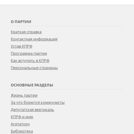
О ПАРТИИ
Краткая справка
Контактная информация
Устав КПРФ
Программа партии
Как вступить в КПРФ
Персональные страницы
ОСНОВНЫЕ РАЗДЕЛЫ
Жизнь партии
За что борются коммунисты
Депутатская вертикаль
КПРФ и мир
Агитатору
Библиотека