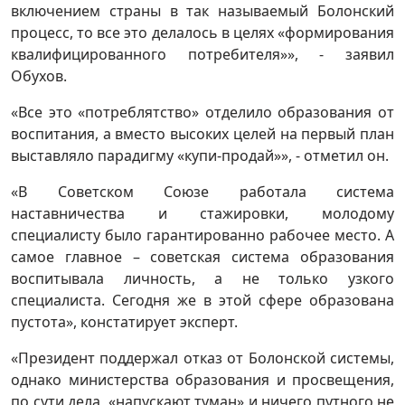
включением страны в так называемый Болонский
процесс, то все это делалось в целях «формирования
квалифицированного потребителя»», - заявил
Обухов.
«Все это «потреблятство» отделило образования от
воспитания, а вместо высоких целей на первый план
выставляло парадигму «купи-продай»», - отметил он.
«В Советском Союзе работала система
наставничества и стажировки, молодому
специалисту было гарантированно рабочее место. А
самое главное – советская система образования
воспитывала личность, а не только узкого
специалиста. Сегодня же в этой сфере образована
пустота», констатирует эксперт.
«Президент поддержал отказ от Болонской системы,
однако министерства образования и просвещения,
по сути дела, «напускают туман» и ничего путного не