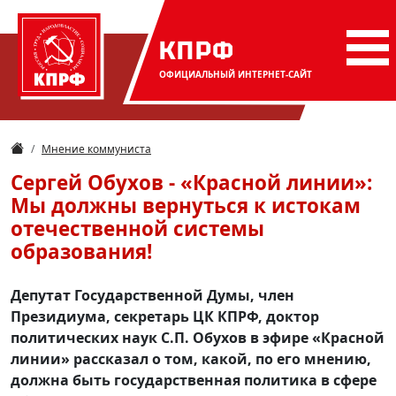
КПРФ
ОФИЦИАЛЬНЫЙ
ИНТЕРНЕТ-САЙТ
Мнение коммуниста
Сергей Обухов - «Красной линии»:
Мы должны вернуться к истокам
отечественной системы
образования!
Депутат Государственной Думы, член
Президиума, секретарь ЦК КПРФ, доктор
политических наук С.П. Обухов в эфире «Красной
линии» рассказал о том, какой, по его мнению,
должна быть государственная политика в сфере