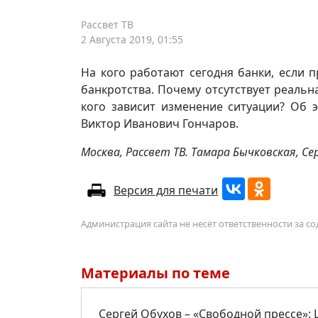
Рассвет ТВ
2 Августа 2019, 01:55
На кого работают сегодня банки, если 
банкротства. Почему отсутствует реальн
кого зависит изменение ситуации? Об э
Виктор Иванович Гончаров.
Москва, Рассвет ТВ. Тамара Бычковская, Сер
Версия для печати
Администрация сайта не несёт ответственности за 
Материалы по теме
Сергей Обухов – «Свободной прессе»: Ц