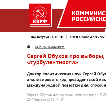
КОММУНИС
РОССИЙСК
Как вступить в КПРФ
КПРФ в вашем регионе
Мнение коммуниста
Сергей Обухов про выборы,
«турбулентности»
Доктор политических наук Сергей Обу
анализировать ход президентской ка
международной повестки дня, способн
Сергей Обухов, доктор политических наук - @
26 Февраля 2018, 11:51