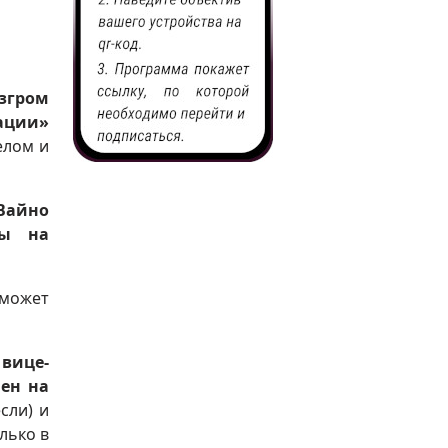
згром
ации»
елом и
 Вайно
ны на
 может
вице-
мен на
сли) и
лько в