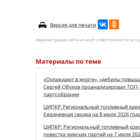
Версия для печати
Администрация сайта не несёт ответственности за 
Материалы по теме
«Охлаждают в морге», «дебилы повыша
Сергей Обухов проанализировал ТОП-1
партсобрании
ЦИПКР. Региональный топливный кризи
Ежедневная сводка на 8 июля 2026 год
ЦИПКР: Региональный топливный кризи
повестка думских партий на 7 июля 202