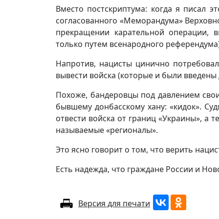
Вместо постскриптума: когда я писал э
согласованного «Меморандума» Верховн
прекращении карательной операции, вн
только путем всенародного референдума),
Напротив, нацисты цинично потребовал
вывести войска (которые и были введены
Похоже, бандеровцы под давлением свои
бывшему донбасскому хану: «кидок». Суд
отвести войска от границ «Украины», а т
называемые «регионалы».
Это ясно говорит о том, что верить наци
Есть надежда, что граждане России и Но
Версия для печати