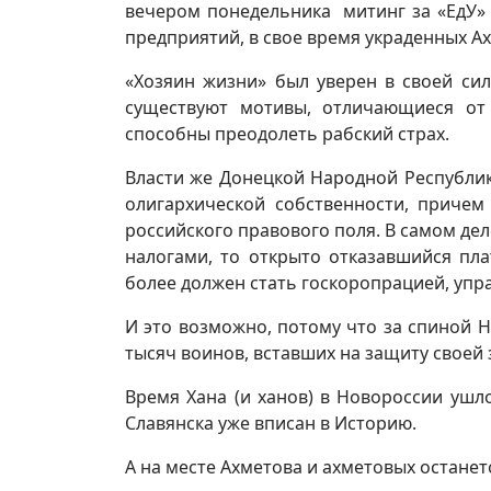
вечером понедельника митинг за «ЕдУ»
предприятий, в свое время украденных А
«Хозяин жизни» был уверен в своей сил
существуют мотивы, отличающиеся от
способны преодолеть рабский страх.
Власти же Донецкой Народной Республи
олигархической собственности, причем
российского правового поля. В самом дел
налогами, то открыто отказавшийся пла
более должен стать госкоропрацией, упр
И это возможно, потому что за спиной Н
тысяч воинов, вставших на защиту своей 
Время Хана (и ханов) в Новороссии ушло
Славянска уже вписан в Историю.
А на месте Ахметова и ахметовых останетс