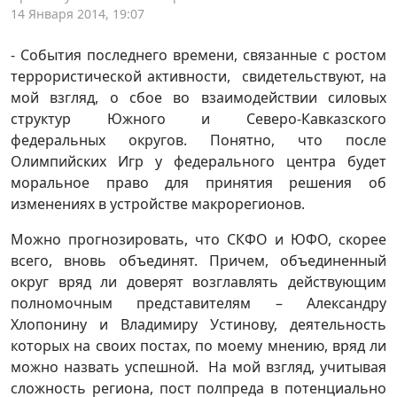
14 Января 2014, 19:07
- События последнего времени, связанные с ростом
террористической активности, свидетельствуют, на
мой взгляд, о сбое во взаимодействии силовых
структур Южного и Северо-Кавказского
федеральных округов. Понятно, что после
Олимпийских Игр у федерального центра будет
моральное право для принятия решения об
изменениях в устройстве макрорегионов.
Можно прогнозировать, что СКФО и ЮФО, скорее
всего, вновь объединят. Причем, объединенный
округ вряд ли доверят возглавлять действующим
полномочным представителям – Александру
Хлопонину и Владимиру Устинову, деятельность
которых на своих постах, по моему мнению, вряд ли
можно назвать успешной. На мой взгляд, учитывая
сложность региона, пост полпреда в потенциально