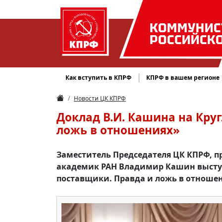
КОММУНИС
РОССИЙСК
Как вступить в КПРФ
КПРФ в вашем регионе
Новости ЦК КПРФ
Доклад В.И. Кашина на Кру
ложь в отношениях»
Заместитель Председателя ЦК КПРФ, п
академик РАН Владимир Кашин выступ
поставщики. Правда и ложь в отношен