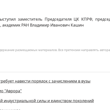
ыступил заместитель Председателя ЦК КПРФ, предсе
, академик РАН Владимир Иванович Кашин
содержание размещаемых материалов. Все претензии направлять автор
ребует навести порядок с зачислением в вузы
ио "Аврора"
ей индустриальной силы и единством поколений