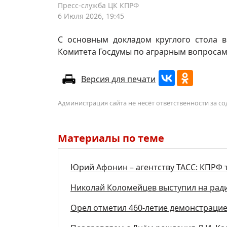
Пресс-служба ЦК КПРФ
6 Июля 2026, 19:45
С основным докладом круглого стола в
Комитета Госдумы по аграрным вопросам
Версия для печати
Администрация сайта не несёт ответственности за 
Материалы по теме
Юрий Афонин – агентству ТАСС: КПРФ т
Николай Коломейцев выступил на рад
Орел отметил 460-летие демонстраци