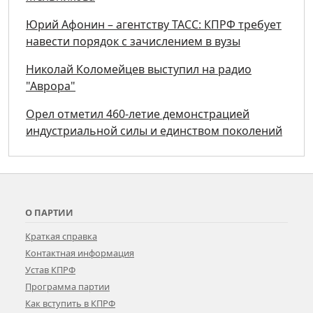
Юрий Афонин – агентству ТАСС: КПРФ требует
навести порядок с зачислением в вузы
Николай Коломейцев выступил на радио
"Аврора"
Орел отметил 460-летие демонстрацией
индустриальной силы и единством поколений
О ПАРТИИ
Краткая справка
Контактная информация
Устав КПРФ
Программа партии
Как вступить в КПРФ