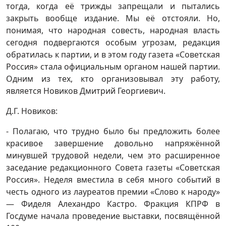
тогда, когда её трижды запрещали и пытались
закрыть вообще издание. Мы её отстояли. Но,
понимая, что народная совесть, народная власть
сегодня подвергаются особым угрозам, редакция
обратилась к партии, и в этом году газета «Советская
Россия» стала официальным органом нашей партии.
Одним из тех, кто организовывал эту работу,
является Новиков Дмитрий Георгиевич.
Д.Г. Новиков:
- Полагаю, что трудно было бы предложить более
красивое завершение довольно напряжённой
минувшей трудовой недели, чем это расширенное
заседание редакционного Совета газеты «Советская
Россия». Неделя вместила в себя много событий в
честь одного из лауреатов премии «Слово к народу»
— Фиделя Алехандро Кастро. Фракция КПРФ в
Госдуме начала проведение выставки, посвящённой