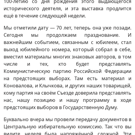
100-летию со дня рождения этого выдающегося
исторического деятеля, и эта выставка продлится
ещё в течение следующей недели.
Мы отметили дату — 70 лет, теперь она уже позади.
Сегодня мы продолжаем празднование. И
важнейшим событием, связанным с юбилеем, стал
выход юбилейного номера, который собрал в себе,
вместил материалы многих знаковых авторов, в том
числе и тех, кто будет представлять
Коммунистическую партию Российской Федерации
на предстоящих выборах. Там есть материал и
Коновалова, и Клычкова, и других наших товарищей,
кому партия на своём Съезде доверила представлять
нас, нашу позицию и нашу программу в ходе
предстоящих выборов в Государственную Думу.
Буквально вчера мы провели передачу документов в
Центральную избирательную комиссию. Так что вы
видите, неделя была напряжённой, сложной. Эти