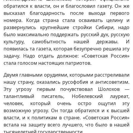
обратился к власти, он и благословил газету. Он же
высказал благодарность после выхода первого
номера. Когда страна стала осваивать целину и
развернулись крупнейшие стройки Сибири, надо
было максимально поддержать русский дух, русскую
культуру, самобытность нашей державы. И
появилась та газета, которая безупречно решила эту
задачу. Надо отдать должное: «Советская Россия»
стала голосом настоящих патриотов.
Двумя главными орудиями, которыми расстреливали
нашу страну, оказались русофобия и антисоветизм.
Эту угрозу первым почувствовал Шолохов —
талантливый писатель, Нобелевский лауреат,
человек, который очень остро ощутил эту
возможную угрозу. Он тогда обратился и к высшей
власти, и к политикам в стране. «Советская Россия»
встала на защиту всего лучшего, что было в нашей
тысячелетней государственности.