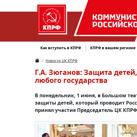
КОММУНИС
РОССИЙСК
Как вступить в КПРФ
КПРФ в вашем регионе
Новости ЦК КПРФ
Г.А. Зюганов: Защита дете
любого государства
В понедельник, 1 июня, в Большом те
защиты детей, который проводит Росс
принял участие Председатель ЦК КПРФ 