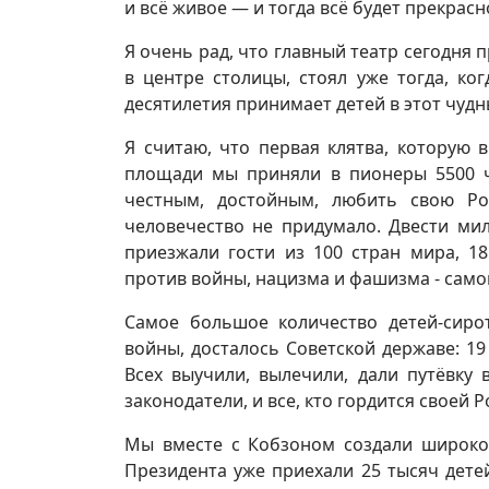
и всё живое — и тогда всё будет прекрасн
Я очень рад, что главный театр сегодня 
в центре столицы, стоял уже тогда, к
десятилетия принимает детей в этот чудны
Я считаю, что первая клятва, которую 
площади мы приняли в пионеры 5500 
честным, достойным, любить свою Ро
человечество не придумало. Двести ми
приезжали гости из 100 стран мира, 1
против войны, нацизма и фашизма - само
Самое большое количество детей-сиро
войны, досталось Советской державе: 19
Всех выучили, вылечили, дали путёвку
законодатели, и все, кто гордится своей Р
Мы вместе с Кобзоном создали широкое
Президента уже приехали 25 тысяч детей