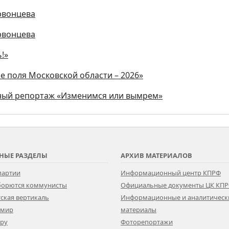
рвонцева
рвонцева
!»
е поля Московской области – 2026»
ьный репортаж «Изменимся или вымрем»
НЫЕ РАЗДЕЛЫ
АРХИВ МАТЕРИАЛОВ
партии
Информационный центр КПРФ
 борются коммунисты
Официальные документы ЦК КП
ская вертикаль
Информационные и аналитическ
 мир
материалы
ору
Фоторепортажи