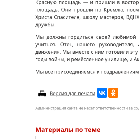
Красную площадь — и пришли в восторг
площадь. Они прошли по Кремлю, посмо
Христа Спасителя, школу мастеров, ВДН
дружбы.
Мы должны гордиться своей любимой Р
учиться. Отец нашего руководителя,
движения. Мы вместе с ним готовили эту
годы войны, и ремёсленное училище, и 
Мы все присоединяемся к поздравлениям,
Версия для печати
Администрация сайта не несёт ответственности за 
Материалы по теме