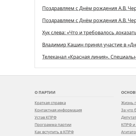
Поздравляем с Днём рождения А.В. Че
Поздравляем с Днём рождения А.В. Че
Хук слева: «Что и требовалось доказать
Владимир Кашин принял участие в «Дн
Телеканал «Красная линия». Специал
О ПАРТИИ
ОСНОВ
Краткая справка
Жизнь 
Контактная информация
За что
Устав КПРФ
Депутат
Программа партии
КПРФ и
Как вступить в КПРФ
Агитат