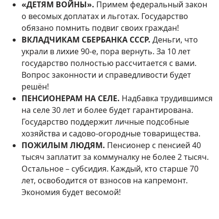
«ДЕТЯМ ВОЙНЫ».
Примем федеральный закон
о весомых доплатах и льготах. Государство
обязано помнить подвиг своих граждан!
ВКЛАДЧИКАМ СБЕРБАНКА СССР.
Деньги, что
украли в лихие 90-е, пора вернуть. За 10 лет
государство полностью рассчитается с вами.
Вопрос законности и справедливости будет
решён!
ПЕНСИОНЕРАМ НА СЕЛЕ.
Надбавка трудившимся
на селе 30 лет и более будет гарантирована.
Государство поддержит личные подсобные
хозяйства и садово-огородные товарищества.
ПОЖИЛЫМ ЛЮДЯМ.
Пенсионер с пенсией 40
тысяч заплатит за коммуналку не более 2 тысяч.
Остальное – субсидия. Каждый, кто старше 70
лет, освободится от взносов на капремонт.
Экономия будет весомой!