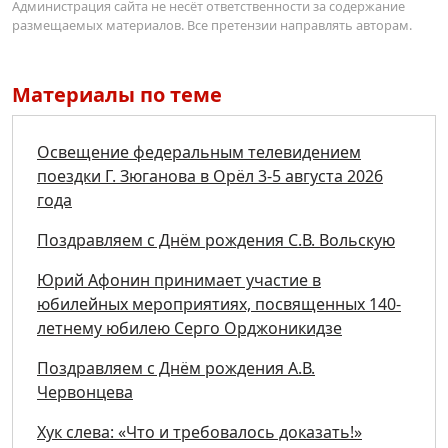
Администрация сайта не несёт ответственности за содержание
размещаемых материалов. Все претензии направлять авторам.
Материалы по теме
Освещение федеральным телевидением
поездки Г. Зюганова в Орёл 3-5 августа 2026
года
Поздравляем с Днём рождения С.В. Вольскую
Юрий Афонин принимает участие в
юбилейных мероприятиях, посвященных 140-
летнему юбилею Серго Орджоникидзе
Поздравляем с Днём рождения А.В.
Червонцева
Хук слева: «Что и требовалось доказать!»