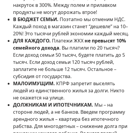
накруток в 300%. Между полем и прилавком
продукты не могут дорожать втрое!
В БЮДЖЕТ СЕМЬИ.
Поэтапно мы отменим НДС.
Каждый поход в магазин станет “дешевле” на 10–
20%! Это тысячи рублей экономии каждый месяц.
ДЛЯ КАЖДОГО.
Платежи ЖКХ
не превысят 10%
семейного дохода
. Вы платили по 20 тысяч?
Если доход семьи 50 тысяч, будете платить до 5
тысяч. Если доход семьи 120 тысяч рублей,
заплатите не больше 12 тысяч. Остальное –
субсидия от государства.
МАЛОИМУЩИМ.
КПРФ запретит выселять
людей из единственного жилья за долги. Никто
не окажется на улице.
ДОЛЖНИКАМ И ИПОТЕЧНИКАМ.
Мы – на
стороне людей, а не банков. Введем программу
арендного жилья – квартира без ипотечного
рабства. Для многодетных – снижение долга при