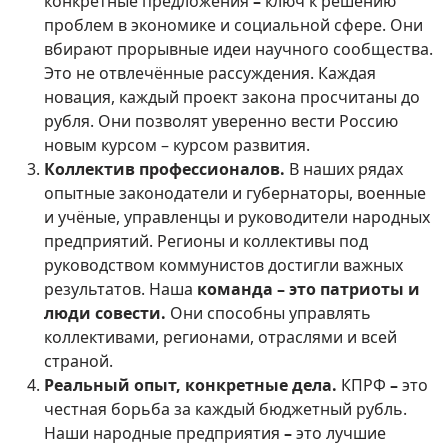
конкретные предложения
–
ключ к решению
проблем в экономике и социальной сфере. Они
вбирают прорывные идеи научного сообщества.
Это не отвлечённые рассуждения. Каждая
новация, каждый проект закона просчитаны до
рубля. Они позволят уверенно вести Россию
новым курсом – курсом развития.
Коллектив профессионалов.
В наших рядах
опытные законодатели и губернаторы, военные
и учёные, управленцы и руководители народных
предприятий. Регионы и коллективы под
руководством коммунистов достигли важных
результатов. Наша
команда – это патриоты и
люди совести.
Они способны управлять
коллективами, регионами, отраслями и всей
страной.
Реальный опыт, конкретные дела.
КПРФ
–
это
честная борьба за каждый бюджетный рубль.
Наши народные предприятия
–
это лучшие