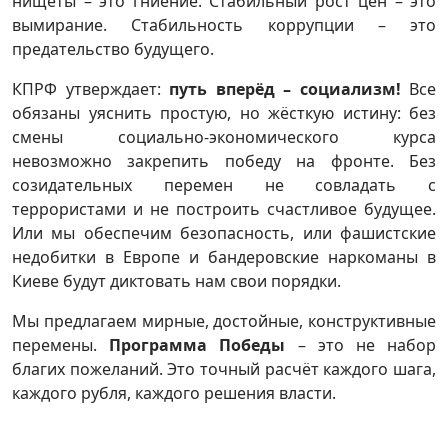
нищеты – это гниение. Стабильный рост цен – это
вымирание. Стабильность коррупции – это
предательство будущего.
КПРФ утверждает:
путь вперёд – социализм!
Все
обязаны уяснить простую, но жёсткую истину: без
смены социально-экономического курса
невозможно закрепить победу на фронте. Без
созидательных перемен не совладать с
террористами и не построить счастливое будущее.
Или мы обеспечим безопасность, или фашистские
недобитки в Европе и бандеровские наркоманы в
Киеве будут диктовать нам свои порядки.
Мы предлагаем мирные, достойные, конструктивные
перемены.
Программа Победы
– это не набор
благих пожеланий. Это точный расчёт каждого шага,
каждого рубля, каждого решения власти.