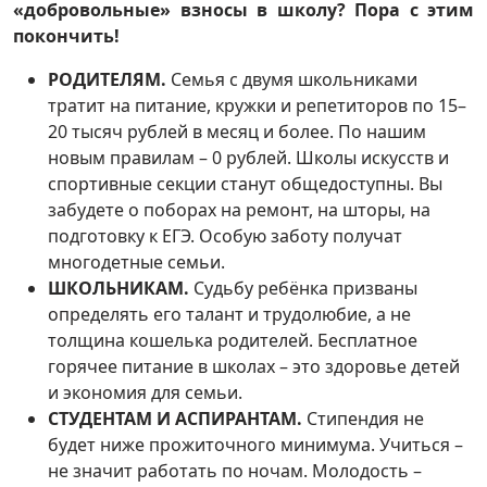
«добровольные» взносы в школу? Пора с этим
покончить!
РОДИТЕЛЯМ.
Семья с двумя школьниками
тратит на питание, кружки и репетиторов по 15–
20 тысяч рублей в месяц и более. По нашим
новым правилам – 0 рублей. Школы искусств и
спортивные секции станут общедоступны. Вы
забудете о поборах на ремонт, на шторы, на
подготовку к ЕГЭ. Особую заботу получат
многодетные семьи.
ШКОЛЬНИКАМ.
Судьбу ребёнка призваны
определять его талант и трудолюбие, а не
толщина кошелька родителей. Бесплатное
горячее питание в школах – это здоровье детей
и экономия для семьи.
СТУДЕНТАМ И АСПИРАНТАМ.
Стипендия не
будет ниже прожиточного минимума. Учиться –
не значит работать по ночам. Молодость –