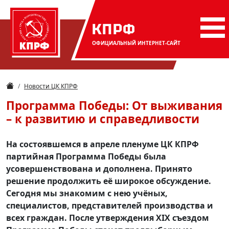
КПРФ
ОФИЦИАЛЬНЫЙ
ИНТЕРНЕТ-САЙТ
Новости ЦК КПРФ
Программа Победы: От выживания
– к развитию и справедливости
На состоявшемся в апреле пленуме ЦК КПРФ
партийная Программа Победы была
усовершенствована и дополнена. Принято
решение продолжить её широкое обсуждение.
Сегодня мы знакомим с нею учёных,
специалистов, представителей производства и
всех граждан. После утверждения XIX съездом