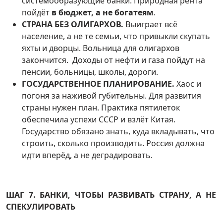
системообразующие банки. Природная рента
пойдёт
в бюджет, а не богатеям
.
СТРАНА БЕЗ ОЛИГАРХОВ.
Выиграет всё
население, а не те семьи, что привыкли скупать
яхты и дворцы. Вольница для олигархов
закончится. Доходы от нефти и газа пойдут на
пенсии, больницы, школы, дороги.
ГОСУДАРСТВЕННОЕ ПЛАНИРОВАНИЕ.
Хаос и
погоня за наживой губительны. Для развития
страны нужен план. Практика пятилеток
обеспечила успехи СССР и взлёт Китая.
Государство обязано знать, куда вкладывать, что
строить, сколько производить. Россия должна
идти вперёд, а не деградировать.
ШАГ 7. БАНКИ, ЧТОБЫ РАЗВИВАТЬ СТРАНУ, А НЕ
СПЕКУЛИРОВАТЬ