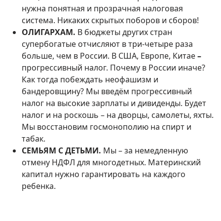
нужна понятная и прозрачная налоговая
система. Никаких скрытых поборов и сборов!
ОЛИГАРХАМ.
В бюджеты других стран
супербогатые отчисляют в три-четыре раза
больше, чем в России. В США, Европе, Китае
–
прогрессивный налог. Почему в России иначе?
Как тогда побеждать неофашизм и
бандеровщину? Мы введём прогрессивный
налог на высокие зарплаты и дивиденды. Будет
налог и на роскошь – на дворцы, самолеты, яхты.
Мы восстановим госмонополию на спирт и
табак.
СЕМЬЯМ С ДЕТЬМИ.
Мы – за немедленную
отмену НДФЛ для многодетных. Материнский
капитал нужно гарантировать на каждого
ребенка.