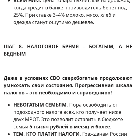
ВСЕМ НАМ.
Цена товара пухнет, как на дрожжах,
когда кредит в банке производитель берёт под
25%. При ставке 3–4% молоко, мясо, хлеб и
одежда станут ощутимо дешевле.
ШАГ 8. НАЛОГОВОЕ БРЕМЯ – БОГАТЫМ, А НЕ
БЕДНЫМ
Даже в условиях СВО сверхбогатые продолжают
умножать свои состояния. Прогрессивная шкала
налогов – это необходимо и справедливо!
НЕБОГАТЫМ СЕМЬЯМ.
Пора освободить от
подоходного налога всех, кто получает ниже
двух МРОТ. Это позволит оставить в бюджете
семьи
5 тысяч рублей в месяц и более
.
ТЕМ, КТО ПЛАТИТ НАЛОГИ.
Гражданам России