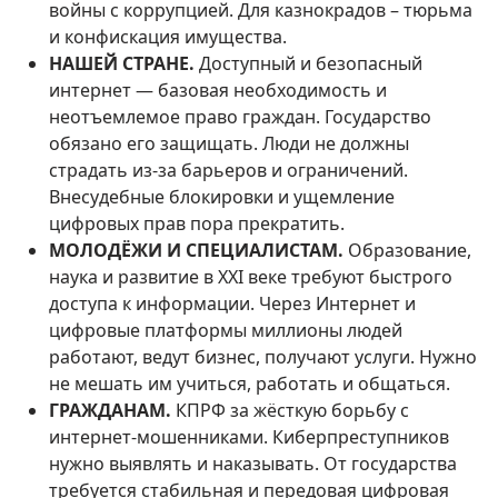
войны с коррупцией. Для казнокрадов – тюрьма
и конфискация имущества.
НАШЕЙ СТРАНЕ.
Доступный и безопасный
интернет — базовая необходимость и
неотъемлемое право граждан. Государство
обязано его защищать. Люди не должны
страдать из-за барьеров и ограничений.
Внесудебные блокировки и ущемление
цифровых прав пора прекратить.
МОЛОДЁЖИ И СПЕЦИАЛИСТАМ.
Образование,
наука и развитие в ХХI веке требуют быстрого
доступа к информации. Через Интернет и
цифровые платформы миллионы людей
работают, ведут бизнес, получают услуги. Нужно
не мешать им учиться, работать и общаться.
ГРАЖДАНАМ.
КПРФ за жёсткую борьбу с
интернет-мошенниками. Киберпреступников
нужно выявлять и наказывать. От государства
требуется стабильная и передовая цифровая