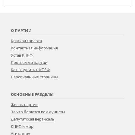
О ПАРТИИ
Краткая справка
Контактная информация
Устав КПРФ
Программа партии
Как вступить в КПРФ
Персональные страницы
ОСНОВНЫЕ РАЗДЕЛЫ
Жизнь партии
За что борются коммунисты
Депутатская вертикаль
КПРФ и мир
Агитатору