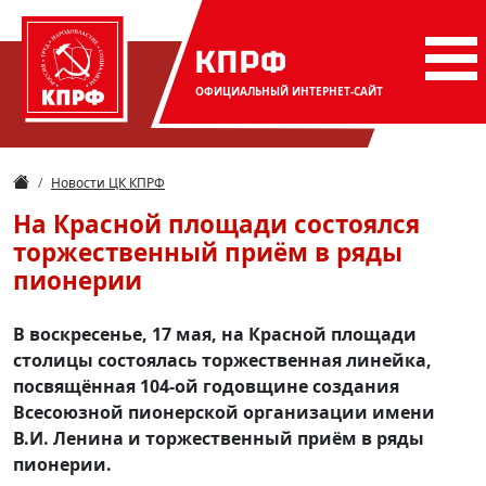
КПРФ
ОФИЦИАЛЬНЫЙ
ИНТЕРНЕТ-САЙТ
Новости ЦК КПРФ
На Красной площади состоялся
торжественный приём в ряды
пионерии
В воскресенье, 17 мая, на Красной площади
столицы состоялась торжественная линейка,
посвящённая 104-ой годовщине создания
Всесоюзной пионерской организации имени
В.И. Ленина и торжественный приём в ряды
пионерии.