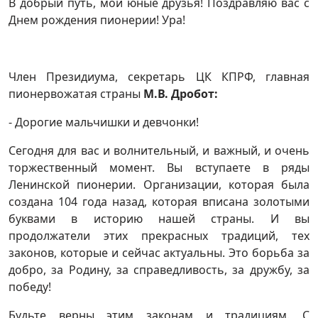
В добрый путь, мои юные друзья! Поздравляю вас с
Днем рождения пионерии! Ура!
Член Президиума, секретарь ЦК КПРФ, главная
пионервожатая страны
М.В. Дробот:
- Дорогие мальчишки и девчонки!
Сегодня для вас и волнительный, и важный, и очень
торжественный момент. Вы вступаете в ряды
Ленинской пионерии. Организации, которая была
создана 104 года назад, которая вписана золотыми
буквами в историю нашей страны. И вы
продолжатели этих прекрасных традиций, тех
законов, которые и сейчас актуальны. Это борьба за
добро, за Родину, за справедливость, за дружбу, за
победу!
Будьте верны этим законам и традициям. С