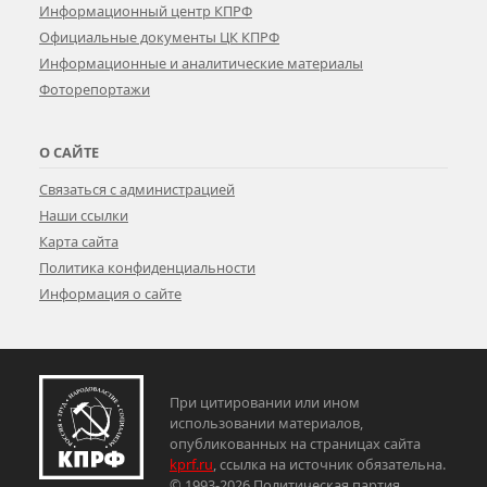
Информационный центр КПРФ
Официальные документы ЦК КПРФ
Информационные и аналитические материалы
Фоторепортажи
О САЙТЕ
Связаться с администрацией
Наши ссылки
Карта сайта
Политика конфиденциальности
Информация о сайте
При цитировании или ином
использовании материалов,
опубликованных на страницах сайта
kprf.ru
, ссылка на источник обязательна.
© 1993-2026 Политическая партия