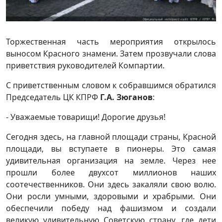
Торжественная часть мероприятия открылось
выносом Красного знамени. Затем прозвучали слова
приветствия руководителей Компартии.
С приветственным словом к собравшимся обратился
Председатель ЦК КПРФ
Г.А. Зюганов
:
- Уважаемые товарищи! Дорогие друзья!
Сегодня здесь, на главной площади страны, Красной
площади, вы вступаете в пионеры. Это самая
удивительная организация на земле. Через нее
прошли более двухсот миллионов наших
соотечественников. Они здесь закаляли свою волю.
Они росли умными, здоровыми и храбрыми. Они
обеспечили победу над фашизмом и создали
великую удивительную Советскую страну, где дети