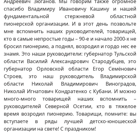
Андреевич Зюганов. Мы говорим также огромное
спасибо Владимиру Ивановичу Кашину и нашей
фундаментальной стержневой областной
пионерской организации. И в этот день позвольте
мне вспомнить наших руководителей, товарищей,
кто в самые непростые годы – 90-е и начало 2000-х не
бросил пионерию, а поднял, возродил и гордо нес ее
знамя. Это наши руководители: губернатор Тульской
области Василий Александрович Стародубцев, это
губернатор Орловской области Егор Семёнович
Строев, это наш руководитель Владимирской
области Николай Владимирович Виноградов,
Николай Игнатович Кондратенко с Кубани. И можно
много-много товарищей наших вспомнить –
руководителей Северной Осетии, кто в тяжелое
время возродил пионерию. Товарищи, помните: вы
вступаете в ряды лучшей детско-юношеской
организации на свете! С праздником!