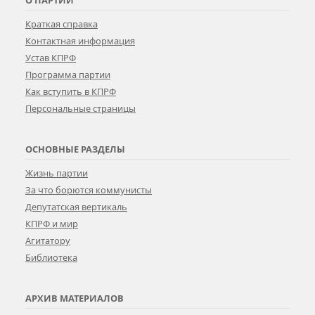
Краткая справка
Контактная информация
Устав КПРФ
Программа партии
Как вступить в КПРФ
Персональные страницы
ОСНОВНЫЕ РАЗДЕЛЫ
Жизнь партии
За что борются коммунисты
Депутатская вертикаль
КПРФ и мир
Агитатору
Библиотека
АРХИВ МАТЕРИАЛОВ