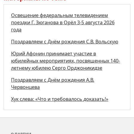
Освещение федеральным телевидением
поездки Г. Зюганова в Орёл 3-5 августа 2026
года
Поздравляем с Днём рождения С.В. Вольскую
Юрий Афонин принимает участие в
юбилейных мероприятиях, посвященных 140-
летнему юбилею Серго Орджоникидзе
Поздравляем с Днём рождения А.В.
Червонцева
Хук слева: «Что и требовалось доказать!»
О ПАРТИИ