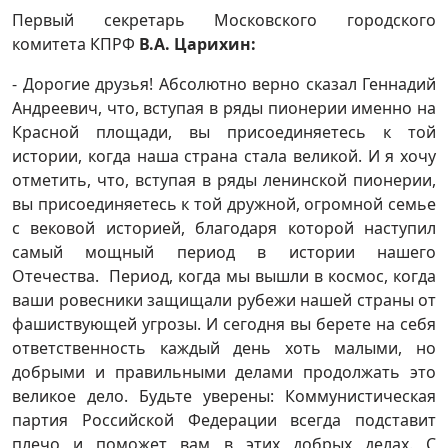
Первый секретарь Московского городского
комитета КПРФ
В.А. Царихин:
- Дорогие друзья! Абсолютно верно сказал Геннадий
Андреевич, что, вступая в ряды пионерии именно на
Красной площади, вы присоединяетесь к той
истории, когда наша страна стала великой. И я хочу
отметить, что, вступая в ряды ленинской пионерии,
вы присоединяетесь к той дружной, огромной семье
с вековой историей, благодаря которой наступил
самый мощный период в истории нашего
Отечества. Период, когда мы вышли в космос, когда
ваши ровесники защищали рубежи нашей страны от
фашиствующей угрозы. И сегодня вы берете на себя
ответственность каждый день хоть малыми, но
добрыми и правильными делами продолжать это
великое дело. Будьте уверены: Коммунистическая
партия Российской Федерации всегда подставит
плечо и поможет вам в этих добрых делах. С