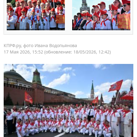
КПРФ.ру, фото Ивана Водопьянова
17 Мая 2026, 15:52
(обновление: 18/05/2026, 12:42)