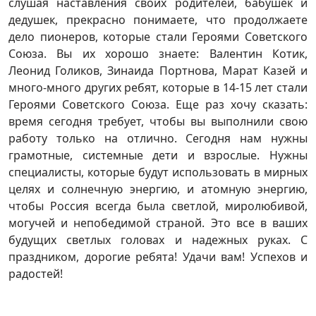
слушая наставления своих родителей, бабушек и
дедушек, прекрасно понимаете, что продолжаете
дело пионеров, которые стали Героями Советского
Союза. Вы их хорошо знаете: Валентин Котик,
Леонид Голиков, Зинаида Портнова, Марат Казей и
много-много других ребят, которые в 14-15 лет стали
Героями Советского Союза. Еще раз хочу сказать:
время сегодня требует, чтобы вы выполнили свою
работу только на отлично. Сегодня нам нужны
грамотные, системные дети и взрослые. Нужны
специалисты, которые будут использовать в мирных
целях и солнечную энергию, и атомную энергию,
чтобы Россия всегда была светлой, миролюбивой,
могучей и непобедимой страной. Это все в ваших
будущих светлых головах и надежных руках. С
праздником, дорогие ребята! Удачи вам! Успехов и
радостей!