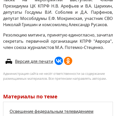
Президиума ЦК КПРФ Н.В. Арефьев и В.А. Царихин,
депутаты Госдумы В.И. Соболев и Д.А. Парфенов,
депутат Мособлдумы Е.Ф. Мокринская, участник СВО
Николай Гришин и комсомолец Александр Русаков.
Резолюцию митинга, принятую единогласно, зачитал
секретать первичной организации КПРФ "Аврора",
член союза журналистов М.А. Потемко-Стеценко.
Версия для печати
Администрация сайта не несёт ответственности за содержание
размещаемых материалов. Все претензии направлять авторам.
Материалы по теме
Освещение федеральным телевидением