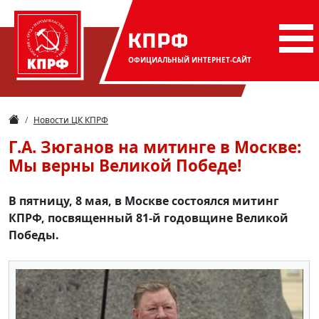
КПРФ
ОФИЦИАЛЬНЫЙ
ИНТЕРНЕТ-САЙТ
Новости ЦК КПРФ
Г.А. Зюганов на митинге в Москве:
Мы верны Великой Победе!
В пятницу, 8 мая, в Москве состоялся митинг
КПРФ, посвященный 81-й годовщине Великой
Победы.