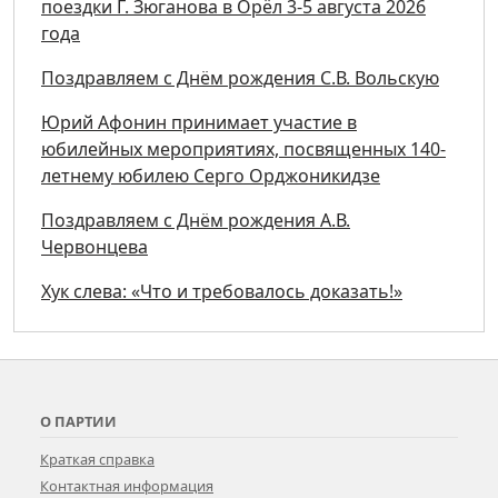
поездки Г. Зюганова в Орёл 3-5 августа 2026
года
Поздравляем с Днём рождения С.В. Вольскую
Юрий Афонин принимает участие в
юбилейных мероприятиях, посвященных 140-
летнему юбилею Серго Орджоникидзе
Поздравляем с Днём рождения А.В.
Червонцева
Хук слева: «Что и требовалось доказать!»
О ПАРТИИ
Краткая справка
Контактная информация