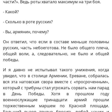
части?». Ведь роты хватало максимум на три боя.
- Какой?
- Сколько в роте русских?
- Вы, армянин, почему?
Он ответил, что если в составе меньше половины
русских, часть небоеготова. Не было общего плеча,
общей воли, а, следовательно, не было и общей
победы.
И я давно не испытывал такого унижения, когда
увидел, что в столице Армении, Ереване, собралась
вся эта натовская свора вместе с «просроченным»,
который с трибуны стал угрожать сорвать нам парад
в День Победы. Хотя в прошлом году
военнослужащие тринадцати армий прошли
торжественным маршем по Красной площади.
Больший вызов трудно бросить любой нации и