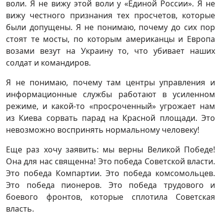
воли. Я не вижу этой воли у «Единой России». Я не
вижу честного признания тех просчетов, которые
были допущены. Я не понимаю, почему до сих пор
стоят те мосты, по которым американцы и Европа
возами везут на Украину то, что убивает наших
солдат и командиров.
Я не понимаю, почему там центры управления и
информационные службы работают в усиленном
режиме, и какой-то «просроченный» угрожает нам
из Киева сорвать парад на Красной площади. Это
невозможно воспринять нормальному человеку!
Еще раз хочу заявить: мы верны Великой Победе!
Она для нас священна! Это победа Советской власти.
Это победа Компартии. Это победа комсомольцев.
Это победа пионеров. Это победа трудового и
боевого фронтов, которые сплотила Советская
власть.