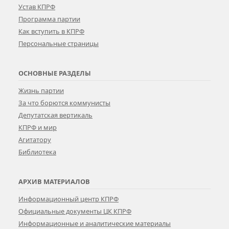
Устав КПРФ
Программа партии
Как вступить в КПРФ
Персональные страницы
ОСНОВНЫЕ РАЗДЕЛЫ
Жизнь партии
За что борются коммунисты
Депутатская вертикаль
КПРФ и мир
Агитатору
Библиотека
АРХИВ МАТЕРИАЛОВ
Информационный центр КПРФ
Официальные документы ЦК КПРФ
Информационные и аналитические материалы