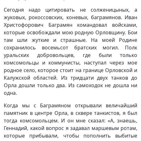
Сегодня надо цитировать не солженицыных, а
жуковых, рокоссовских, коневых, баграмянов. Иван
Христофорович Баграмян командовал войсками,
которые освобождали мою родную Орловщину. Бои
там шли жуткие и страшные. На моей Родине
сохранилось восемьсот братских могил. Полк
уральских добровольцев, где были только
комсомольцы и коммунисты, наступал через мое
родное село, которое стоит на границе Орловской и
Калужской областей. Из тридцати двух танков до
Орла дошли только два. Из самоходок не дошла ни
одна.
Когда мы с Баграмяном открывали величайший
памятник в центре Орла, в сквере танкистов, я был
тогда комсомольцем. И он мне сказал: «А, знаешь,
Геннадий, какой вопрос я задавал маршевым ротам,
которые прибывали, чтобы пополнить выбитые