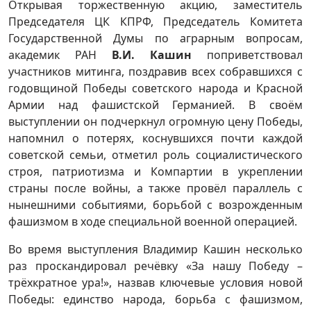
Открывая торжественную акцию, заместитель
Председателя ЦК КПРФ, Председатель Комитета
Государственной Думы по аграрным вопросам,
академик РАН
В.И. Кашин
поприветствовал
участников митинга, поздравив всех собравшихся с
годовщиной Победы советского народа и Красной
Армии над фашистской Германией. В своём
выступлении он подчеркнул огромную цену Победы,
напомнил о потерях, коснувшихся почти каждой
советской семьи, отметил роль социалистического
строя, патриотизма и Компартии в укреплении
страны после войны, а также провёл параллель с
нынешними событиями, борьбой с возрожденным
фашизмом в ходе специальной военной операцией.
Во время выступления Владимир Кашин несколько
раз проскандировал речёвку «За нашу Победу –
трёхкратное ура!», назвав ключевые условия новой
Победы: единство народа, борьба с фашизмом,