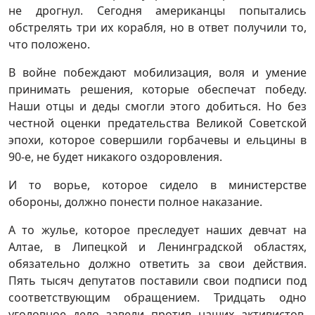
не дрогнул. Сегодня американцы попытались
обстрелять три их корабля, но в ответ получили то,
что положено.
В войне побеждают мобилизация, воля и умение
принимать решения, которые обеспечат победу.
Наши отцы и деды смогли этого добиться. Но без
честной оценки предательства Великой Советской
эпохи, которое совершили горбачевы и ельцины в
90-е, не будет никакого оздоровления.
И то ворье, которое сидело в министерстве
обороны, должно понести полное наказание.
А то жулье, которое преследует наших девчат на
Алтае, в Липецкой и Ленинградской областях,
обязательно должно ответить за свои действия.
Пять тысяч депутатов поставили свои подписи под
соответствующим обращением. Тридцать одно
уголовное дело завели против наших активистов,