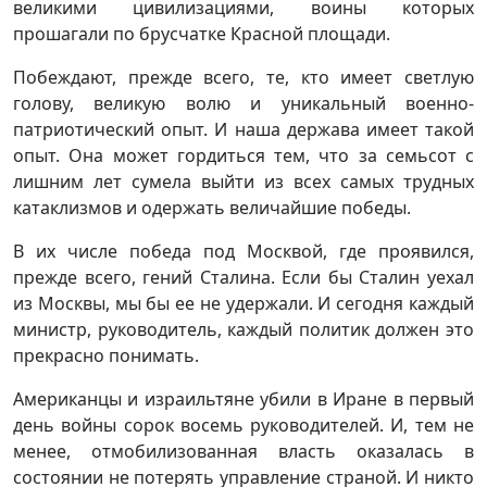
великими цивилизациями, воины которых
прошагали по брусчатке Красной площади.
Побеждают, прежде всего, те, кто имеет светлую
голову, великую волю и уникальный военно-
патриотический опыт. И наша держава имеет такой
опыт. Она может гордиться тем, что за семьсот с
лишним лет сумела выйти из всех самых трудных
катаклизмов и одержать величайшие победы.
В их числе победа под Москвой, где проявился,
прежде всего, гений Сталина. Если бы Сталин уехал
из Москвы, мы бы ее не удержали. И сегодня каждый
министр, руководитель, каждый политик должен это
прекрасно понимать.
Американцы и израильтяне убили в Иране в первый
день войны сорок восемь руководителей. И, тем не
менее, отмобилизованная власть оказалась в
состоянии не потерять управление страной. И никто