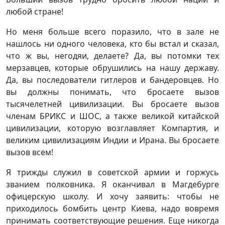
любой стране!
Но меня больше всего поразило, что в зале не
нашлось ни одного человека, кто бы встал и сказал,
что ж вы, негодяи, делаете? Да, вы потомки тех
мерзавцев, которые обрушились на нашу державу.
Да, вы последователи гитлеров и бандеровцев. Но
вы должны понимать, что бросаете вызов
тысячелетней цивилизации. Вы бросаете вызов
членам БРИКС и ШОС, а также великой китайской
цивилизации, которую возглавляет Компартия, и
великим цивилизациям Индии и Ирана. Вы бросаете
вызов всем!
Я трижды служил в советской армии и горжусь
званием полковника. Я оканчивал в Магдебурге
офицерскую школу. И хочу заявить: чтобы не
приходилось бомбить центр Киева, надо вовремя
принимать соответствующие решения. Еще никогда