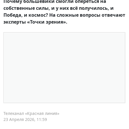
Почему большевики смогли опереться на
собственные силы, и у них всё получилось, и
Победа, и космос? На сложные вопросы отвечают
эксперты «Точки зрения».
Телеканал «Красная линия»
23 Апреля 2026, 11:59