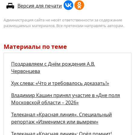
Версия для печати
Администрация сайта не несёт ответственности за содержание
размещаемых материалов. Все претензии направлять авторам.
Материалы по теме
Поздравляем с Днём рождения А.В.
Червонцева
Хук слева: «Что и требовалось доказать!»
Владимир Кашин принял участие в «Дне поля
Московской области – 2026»
Телеканал «Красная линия». Специальный
репортаж «Изменимся или вымрем»
Телеканал «Красная линия»: Орёл помнит!