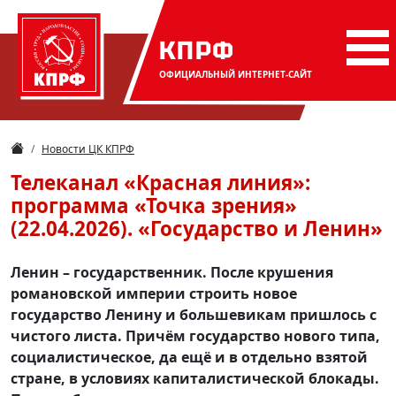
КПРФ
ОФИЦИАЛЬНЫЙ
ИНТЕРНЕТ-САЙТ
Новости ЦК КПРФ
Телеканал «Красная линия»:
программа «Точка зрения»
(22.04.2026). «Государство и Ленин»
Ленин – государственник. После крушения
романовской империи строить новое
государство Ленину и большевикам пришлось с
чистого листа. Причём государство нового типа,
социалистическое, да ещё и в отдельно взятой
стране, в условиях капиталистической блокады.