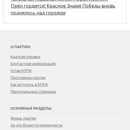
Орёл гордится! Красное Знамя Победы вновь
поднялось над городом
О ПАРТИИ
Краткая справка
Контактная информация
Устав КПРФ
Программа партии
Как вступить в КПРФ
Персональные страницы
ОСНОВНЫЕ РАЗДЕЛЫ
Жизнь партии
За что борются коммунисты