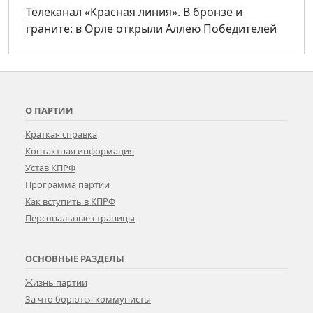
Телеканал «Красная линия». В бронзе и
граните: в Орле открыли Аллею Победителей
О ПАРТИИ
Краткая справка
Контактная информация
Устав КПРФ
Программа партии
Как вступить в КПРФ
Персональные страницы
ОСНОВНЫЕ РАЗДЕЛЫ
Жизнь партии
За что борются коммунисты