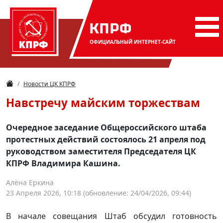
КПРФ
ОФИЦИАЛЬНЫЙ
ИНТЕРНЕТ-САЙТ
Новости ЦК КПРФ
Навстречу майским торжествам
Очередное заседание Общероссийского штаба
протестных действий состоялось 21 апреля под
руководством заместителя Председателя ЦК
КПРФ Владимира Кашина.
Алёна Еркина
23 Апреля 2026, 10:18
(обновление: 24/04/2026, 09:44)
В начале совещания Штаб обсудил готовность