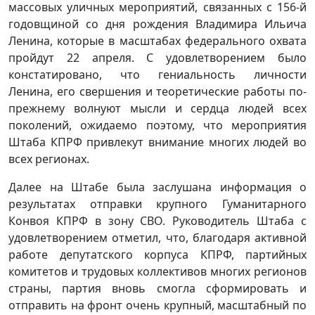
массовых уличных мероприятий, связанных с 156-й
годовщиной со дня рождения Владимира Ильича
Ленина, которые в масштабах федерального охвата
пройдут 22 апреля. С удовлетворением было
констатировано, что гениальность личности
Ленина, его свершения и теоретические работы по-
прежнему волнуют мысли и сердца людей всех
поколений, ожидаемо поэтому, что мероприятия
Штаба КПРФ привлекут внимание многих людей во
всех регионах.
Далее на Штабе была заслушана информация о
результатах отправки крупного Гуманитарного
Конвоя КПРФ в зону СВО. Руководитель Штаба с
удовлетворением отметил, что, благодаря активной
работе депутатского корпуса КПРФ, партийных
комитетов и трудовых коллективов многих регионов
страны, партия вновь смогла сформировать и
отправить на фронт очень крупный, масштабный по