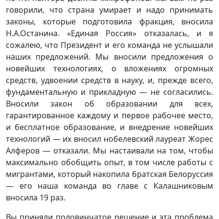
говорили, что страна умирает и надо принимать
законы, которые подготовила фракция, вносила
Н.А.Останина. «Единая Россия» отказалась, и я
сожалею, что Президент и его команда не услышали
наших предложений. Мы вносили предложения о
новейших технологиях, о вложениях огромных
средств, удвоении средств в науку, и, прежде всего,
фундаментальную и прикладную — не согласились.
Вносили закон об образовании для всех,
гарантированное каждому и первое рабочее место,
и бесплатное образование, и внедрение новейших
технологий — их вносил нобелевский лауреат Жорес
Алферов — отказали. Мы настаивали на том, чтобы
максимально обобщить опыт, в том числе работы с
мигрантами, который накопила братская Белоруссия
— его наша команда во главе с Калашниковым
вносила 19 раз.
Вы приняли половинчатое решение и эта проблема