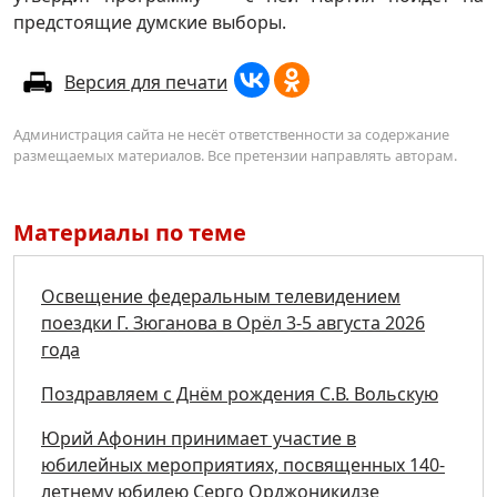
предстоящие думские выборы.
Версия для печати
Администрация сайта не несёт ответственности за содержание
размещаемых материалов. Все претензии направлять авторам.
Материалы по теме
Освещение федеральным телевидением
поездки Г. Зюганова в Орёл 3-5 августа 2026
года
Поздравляем с Днём рождения С.В. Вольскую
Юрий Афонин принимает участие в
юбилейных мероприятиях, посвященных 140-
летнему юбилею Серго Орджоникидзе