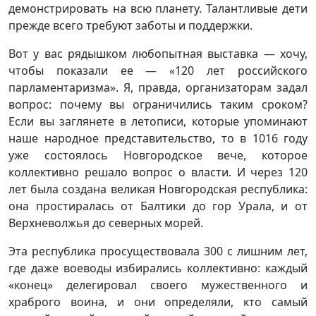
демонстрировать на всю планету. Талантливые дети
прежде всего требуют заботы и поддержки.
Вот у вас рядышком любопытная выставка — хочу,
чтобы показали ее — «120 лет российского
парламентаризма». Я, правда, организаторам задал
вопрос: почему вы ограничились таким сроком?
Если вы заглянете в летописи, которые упоминают
наше народное представительство, то в 1016 году
уже состоялось Новгородское вече, которое
коллективно решало вопрос о власти. И через 120
лет была создана великая Новгородская республика:
она простиралась от Балтики до гор Урала, и от
Верхневолжья до северных морей.
Эта республика просуществовала 300 с лишним лет,
где даже воеводы избирались коллективно: каждый
«конец» делегировал своего мужественного и
храброго воина, и они определяли, кто самый