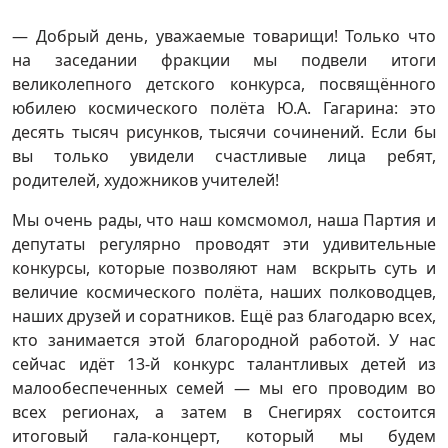
— Добрый день, уважаемые товарищи! Только что
на заседании фракции мы подвели итоги
великолепного детского конкурса, посвящённого
юбилею космического полёта Ю.А. Гагарина: это
десять тысяч рисунков, тысячи сочинений. Если бы
вы только увидели счастливые лица ребят,
родителей, художников учителей!
Мы очень рады, что наш комсмомол, наша Партия и
депутаты регулярно проводят эти удивительные
конкурсы, которые позволяют нам вскрыть суть и
величие космического полёта, наших полководцев,
наших друзей и соратников. Ещё раз благодарю всех,
кто занимается этой благородной работой. У нас
сейчас идёт 13-й конкурс талантливых детей из
малообеспеченных семей — мы его проводим во
всех регионах, а затем в Снегирях состоится
итоговый гала-концерт, который мы будем