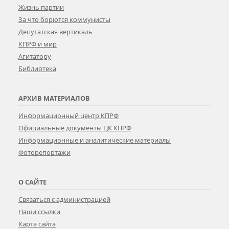
Жизнь партии
За что борются коммунисты
Депутатская вертикаль
КПРФ и мир
Агитатору
Библиотека
АРХИВ МАТЕРИАЛОВ
Информационный центр КПРФ
Официальные документы ЦК КПРФ
Информационные и аналитические материалы
Фоторепортажи
О САЙТЕ
Связаться с администрацией
Наши ссылки
Карта сайта