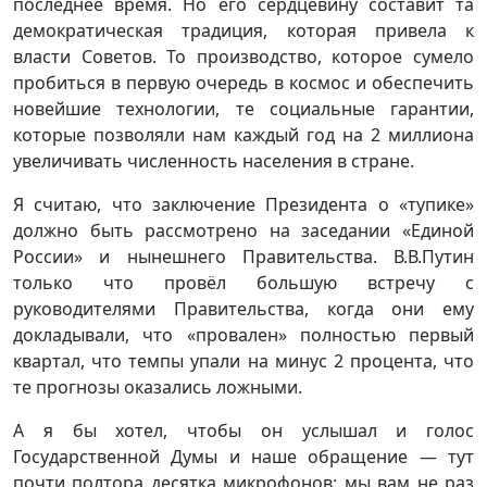
последнее время. Но его сердцевину составит та
демократическая традиция, которая привела к
власти Советов. То производство, которое сумело
пробиться в первую очередь в космос и обеспечить
новейшие технологии, те социальные гарантии,
которые позволяли нам каждый год на 2 миллиона
увеличивать численность населения в стране.
Я считаю, что заключение Президента о «тупике»
должно быть рассмотрено на заседании «Единой
России» и нынешнего Правительства. В.В.Путин
только что провёл большую встречу с
руководителями Правительства, когда они ему
докладывали, что «провален» полностью первый
квартал, что темпы упали на минус 2 процента, что
те прогнозы оказались ложными.
А я бы хотел, чтобы он услышал и голос
Государственной Думы и наше обращение — тут
почти полтора десятка микрофонов: мы вам не раз