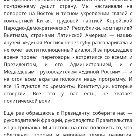
по-прежнему душит страну. Мы настаивали на
повороте на Восток и тесном укреплении связей с
компартией Китая, трудовой партией Корейской
Народно-Демократической Республики, компартией
Вьетнама, странами Латинской Америки — наших
друзей. «Единая Россия» через губу разговаривала и
не хочет вести полноценный диалог. Я за прошедшее
время провёл переговоры - встретился со всеми: и
Президентом, и его Администрацией, и с
Медведевым - руководителем «Единой России» — и
на стол всем вкратце положил нашу программу. И
все 15 пунктов по «ремонту» Конституции, которые
отвергли. Все это у вас есть, не хватает
политической воли.
Ещё раз обращаюсь к Президенту: соберите нас —
руководителей фракций, руководство Правительства
и Центробанка. Мы готовы на стол положить то, что
обеспечит прорыв и мировые темпы развития,