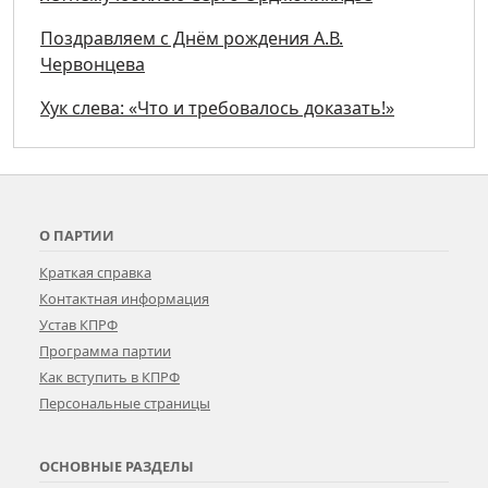
Поздравляем с Днём рождения А.В.
Червонцева
Хук слева: «Что и требовалось доказать!»
О ПАРТИИ
Краткая справка
Контактная информация
Устав КПРФ
Программа партии
Как вступить в КПРФ
Персональные страницы
ОСНОВНЫЕ РАЗДЕЛЫ