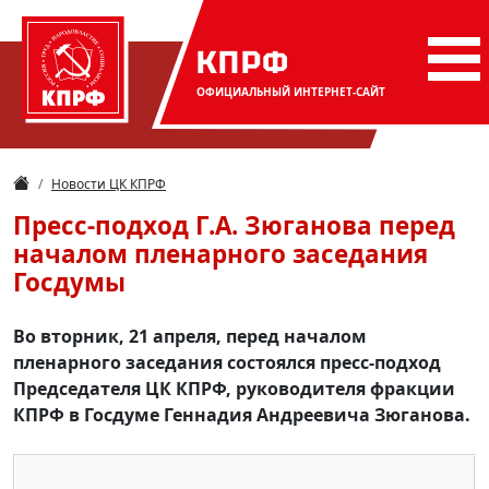
КПРФ
ОФИЦИАЛЬНЫЙ
ИНТЕРНЕТ-САЙТ
Новости ЦК КПРФ
Пресс-подход Г.А. Зюганова перед
началом пленарного заседания
Госдумы
Во вторник, 21 апреля, перед началом
пленарного заседания состоялся пресс-подход
Председателя ЦК КПРФ, руководителя фракции
КПРФ в Госдуме Геннадия Андреевича Зюганова.