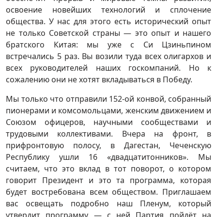
освоение новейших технологий и сплочение
общества. У нас для этого есть исторический опыт
не только Советской страны — это опыт и нашего
братского Китая: мы уже с Си Цзиньпином
встречались 5 раз. Вы возили туда всех олигархов и
всех руководителей наших госкомпаний. Но к
сожалению они не хотят вкладываться в Победу.
Мы только что отправили 152-ой конвой, собранный
пионерами и комсомольцами, женским движением и
Союзом офицеров, научными сообществами и
трудовыми коллективами. Вчера на фронт, в
прифронтовую полосу, в Дагестан, Чеченскую
Республику ушли 16 «двадцатитонников». Мы
считаем, что это вклад в тот поворот, о котором
говорит Президент и это та программа, которая
будет востребована всем обществом. Приглашаем
вас освещать подробно наш Пленум, который
утвердит программу — с ней Партия пойдёт на