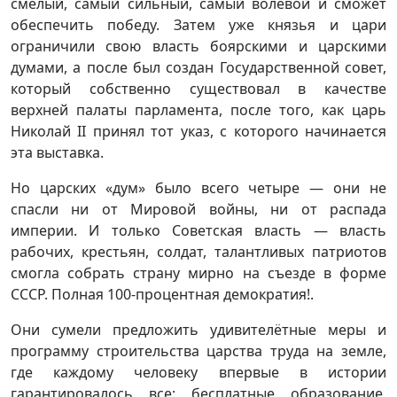
смелый, самый сильный, самый волевой и сможет
обеспечить победу. Затем уже князья и цари
ограничили свою власть боярскими и царскими
думами, а после был создан Государственной совет,
который собственно существовал в качестве
верхней палаты парламента, после того, как царь
Николай II принял тот указ, с которого начинается
эта выставка.
Но царских «дум» было всего четыре — они не
спасли ни от Мировой войны, ни от распада
империи. И только Советская власть — власть
рабочих, крестьян, солдат, талантливых патриотов
смогла собрать страну мирно на съезде в форме
СССР. Полная 100-процентная демократия!.
Они сумели предложить удивителётные меры и
программу строительства царства труда на земле,
где каждому человеку впервые в истории
гарантировалось все: бесплатные образование,