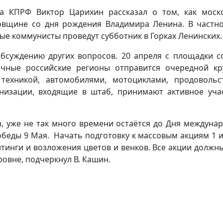
а КПРФ Виктор Царихин рассказал о том, как моск
овщине со дня рождения Владимира Ленина. В частно
ные коммунисты проведут субботник в Горках Ленинских.
обсуждению других вопросов. 20 апреля с площадки с
чные российские регионы отправится очередной к
техникой, автомобилями, мотоциклами, продовольс
низации, входящие в штаб, принимают активное уча
, уже не так много времени остаётся до Дня междуна
беды 9 Мая. Начать подготовку к массовым акциям 1 и
митинги и возложения цветов и венков. Все акции должн
овне, подчеркнул В. Кашин.