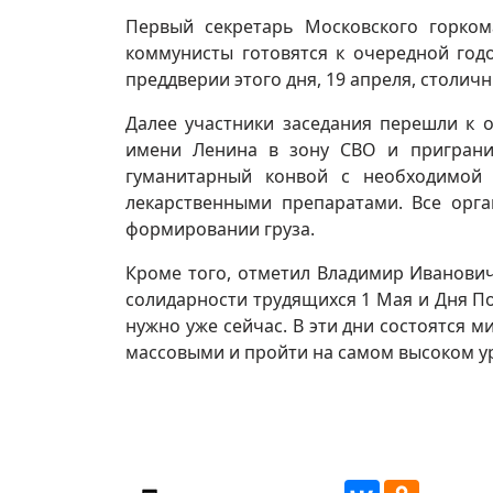
Первый секретарь Московского горком
коммунисты готовятся к очередной год
преддверии этого дня, 19 апреля, столич
Далее участники заседания перешли к 
имени Ленина в зону СВО и приграни
гуманитарный конвой с необходимой 
лекарственными препаратами. Все орга
формировании груза.
Кроме того, отметил Владимир Иванович
солидарности трудящихся 1 Мая и Дня По
нужно уже сейчас. В эти дни состоятся 
массовыми и пройти на самом высоком ур