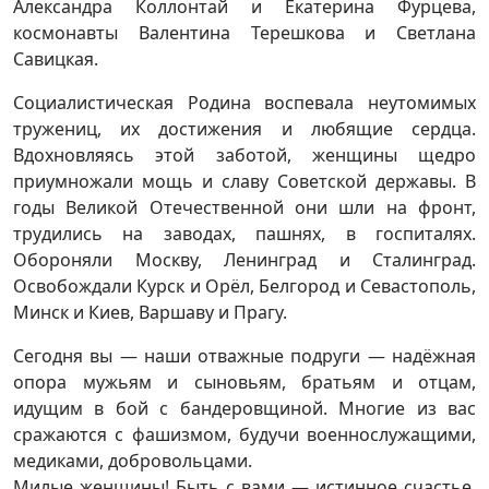
Александра Коллонтай и Екатерина Фурцева,
космонавты Валентина Терешкова и Светлана
Савицкая.
Социалистическая Родина воспевала неутомимых
тружениц, их достижения и любящие сердца.
Вдохновляясь этой заботой, женщины щедро
приумножали мощь и славу Советской державы. В
годы Великой Отечественной они шли на фронт,
трудились на заводах, пашнях, в госпиталях.
Обороняли Москву, Ленинград и Сталинград.
Освобождали Курск и Орёл, Белгород и Севастополь,
Минск и Киев, Варшаву и Прагу.
Сегодня вы — наши отважные подруги — надёжная
опора мужьям и сыновьям, братьям и отцам,
идущим в бой с бандеровщиной. Многие из вас
сражаются с фашизмом, будучи военнослужащими,
медиками, добровольцами.
Милые женщины! Быть с вами — истинное счастье.