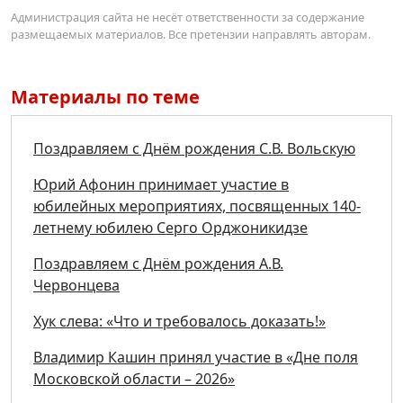
Администрация сайта не несёт ответственности за содержание
размещаемых материалов. Все претензии направлять авторам.
Материалы по теме
Поздравляем с Днём рождения С.В. Вольскую
Юрий Афонин принимает участие в
юбилейных мероприятиях, посвященных 140-
летнему юбилею Серго Орджоникидзе
Поздравляем с Днём рождения А.В.
Червонцева
Хук слева: «Что и требовалось доказать!»
Владимир Кашин принял участие в «Дне поля
Московской области – 2026»