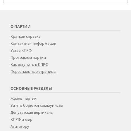
О ПАРТИИ
Краткая справка
Контактная информация
Устав КПРФ
Программа партии
Как вступить в КПРФ
Персональные страницы
ОСНОВНЫЕ РАЗДЕЛЫ
Жизнь партии
За что борются коммунисты
Депутатская вертикаль
КПРФ и мир
Агитатору