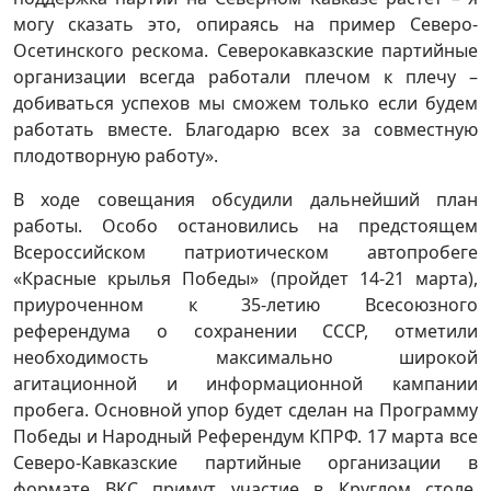
могу сказать это, опираясь на пример Северо-
Осетинского рескома. Северокавказские партийные
организации всегда работали плечом к плечу –
добиваться успехов мы сможем только если будем
работать вместе. Благодарю всех за совместную
плодотворную работу».
В ходе совещания обсудили дальнейший план
работы. Особо остановились на предстоящем
Всероссийском патриотическом автопробеге
«Красные крылья Победы» (пройдет 14-21 марта),
приуроченном к 35-летию Всесоюзного
референдума о сохранении СССР, отметили
необходимость максимально широкой
агитационной и информационной кампании
пробега. Основной упор будет сделан на Программу
Победы и Народный Референдум КПРФ. 17 марта все
Северо-Кавказские партийные организации в
формате ВКС примут участие в Круглом столе,