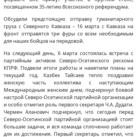
посвященном 35-летию Всесоюзного референдума.
Обсудили предстоящую отправку гуманитарного
груза с Северного Кавказа – 16 марта с Кавказа на
фронт отправятся три фуры со всем необходимым
для наших бойцов на передовой.
На следующий день, 6 марта состоялась встреча с
партийным активом Северо-Осетинского рескома
КПРФ. Подвели итоги работы и наметили планы на
текущий год. Казбек Тайсаев тепло поздравил
женскую часть коллектива с наступающим
Международным женским днем, подчеркнул боевой
настрой Северо-Осетинской партийной организации
и особо отметил роль первого секретаря Ч.А. Дудати.
Чермен Аланович подчеркнул, что сегодня перед
Северо-Осетинской партийной организацией стоят
большие задачи, и вся команда сплоченно работает
для их достижения. Первый секретарь отметил, что