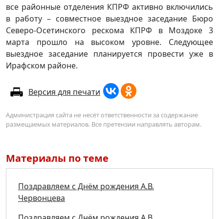
все районные отделения КПРФ активно включились
в работу – совместное выездное заседание Бюро
Северо-Осетинского рескома КПРФ в Моздоке 3
марта прошло на высоком уровне. Следующее
выездное заседание планируется провести уже в
Ирафском районе.
Версия для печати
Администрация сайта не несёт ответственности за содержание
размещаемых материалов. Все претензии направлять авторам.
Материалы по теме
Поздравляем с Днём рождения А.В.
Червонцева
Поздравляем с Днём рождения А.В.