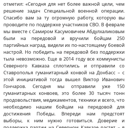
отметил: «Сегодня для нет более важной цели, чем
решение задач Специальной военной операции.
Спасибо вам за ту огромную работу, которую вы
проводите по поддержке участников СВО. В феврале
мы вместе с Самиром Касумовичем Абдулхаликовым
были на передовой и вручили бойцам 250
партийных наград, видели их по-настоящему боевой
настрой. Но победить на передовой без поддержки
тыла невозможно. Еще в 2014 году все коммунисты
Северного Кавказа сплотились и отправили со
Ставрополья гуманитарный конвой на Донбасс – с
этой инициативой тогда вышел Виктор Иванович
Гончаров. Сегодня мы отправили уже 150
гуманитарных конвоев, это более 30 тысяч тонн
продовольствия, медикаментов, техники и всего, что
необходимо нашим бойцам на передовой для
достижения Победы. Впереди нам предстоят
выборы, к ним нужно готовиться. Доверие и
поддержка партии на Северном Кавказе растет – я