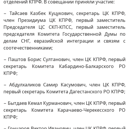
отделений КПРФ. В совещании приняли участие:
− Тайсаев Казбек Куцукович, секретарь ЦК КПРФ,
член Президиума ЦК КПРФ, первый заместитель
Председателя ЦС СКП-КПСС, первый заместитель
председателя Комитета Государственной Думы по
делам СНГ, евразийской интеграции и связям с
соотечественниками;
− Паштов Борис Султанович, член ЦК КПРФ, первый
секретарь Комитета Кабардино-Балкарского РО
КПРФ;
− Абдулхаликов Самир Касумович, член ЦК КПРФ,
первый секретарь Комитета Дагестанского РО КПРФ;
− Бытдаев Кемал Курманович, член ЦК КПРФ, первый
секретарь Комитета Карачаево-Черекесского РО
КПРФ;
− Гончаров Виктор Иванович, член ЦК КПРФ, первый