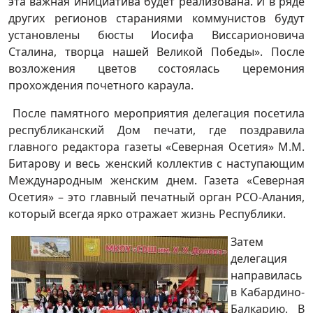
эта важная инициатива будет реализована. И в ряде
других регионов стараниями коммунистов будут
установлены бюсты Иосифа Виссарионовича
Сталина, творца нашей Великой Победы». После
возложения цветов состоялась церемония
прохождения почетного караула.
После памятного мероприятия делегация посетила
республиканский Дом печати, где поздравила
главного редактора газеты «Северная Осетия» М.М.
Битарову и весь женский коллектив с наступающим
Международным женским днем. Газета «Северная
Осетия» – это главный печатный орган РСО-Алания,
который всегда ярко отражает жизнь Республики.
Затем
делегация
направилась
в Кабардино-
Балкарию. В