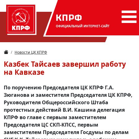
КПРФ
ОФИЦИАЛЬНЫЙ
ИНТЕРНЕТ-САЙТ
Новости ЦК КПРФ
Казбек Тайсаев завершил работу
на Кавказе
По поручению Председателя ЦК КПРФ Г.А.
Зюганова и заместителя Председателя ЦК КПРФ,
Руководителя Общероссийского Штаба
протестных действий В.И. Кашина делегация
КПРФ во главе с первым заместителем
Председателя ЦС СКП-КПСС, первым
заместителем Председателя Госдумы по делам