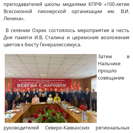
преподавателей школы медалями КПРФ «100-летие
Всесоюзной пионерской организации им. В.И.
Ленина».
В селении Озрек состоялось мероприятие в честь
Дня памяти И.В. Сталина и церемония возложения
цветов к бюсту Генералиссимуса.
Затем в
Нальчике
прошло
совещание
руководителей Северо-Кавказских региональных