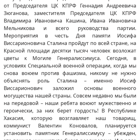
от Председателя ЦК КПРФ Геннадия Андреевича
Зюганова, заместителя Председателя ЦК КПРФ
Владимира Ивановича Кашина, Ивана Ивановича
Мельникова и всего руководства партии.
Мероприятия в честь Дня памяти Иосифа
Виссарионовича Сталина пройдут по всей стране, на
Красной площади десятки тысяч человек возложат
цветы к Могиле Генералиссимуса. Сегодня, в
условиях Специальной военной операции, когда мы
снова воюем против фашизма, никому не нужно
объяснять роль Сталина – именно Иосиф
Виссарионович заложил основы военного
могущества нашей страны. Совсем недавно мы были
на передовой – наши ребята воюют мужественно и
героически, за них берет гордость! В Республике
Хакасия, которую возглавляет наш товарищ,
коммунист Валентин Коновалов, планируется
установить памятник Генералиссимусу – убежден,