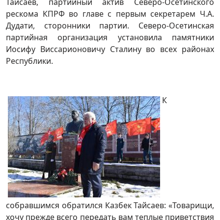
Тайсаев, партийный актив Северо-Осетинского
рескома КПРФ во главе с первым секретарем Ч.А.
Дудати, сторонники партии. Северо-Осетинская
партийная организация установила памятники
Иосифу Виссарионовичу Сталину во всех районах
Республики.
К
собравшимся обратился Казбек Тайсаев: «Товарищи,
хочу прежде всего передать вам теплые приветствия