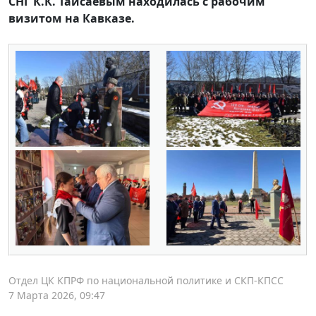
СНГ К.К. Тайсаевым находилась с рабочим
визитом на Кавказе.
Отдел ЦК КПРФ по национальной политике и СКП-КПСС
7 Марта 2026, 09:47