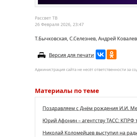
Рассвет ТВ
26 Февраля 2026, 23:47
Т.Бычковская, С.Селезнев, Андрей Ковалев
Версия для печати
Администрация сайта не несёт ответственности за 
Материалы по теме
Поздравляем с Днём рождения И.И. М
Юрий Афонин – агентству ТАСС: КПРФ т
Николай Коломейцев выступил на рад