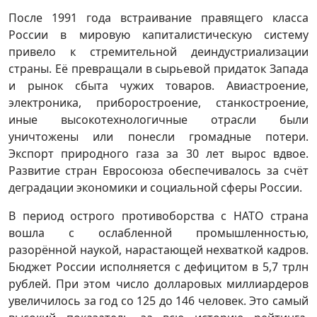
После 1991 года встраивание правящего класса
России в мировую капиталистическую систему
привело к стремительной деиндустриализации
страны. Её превращали в сырьевой придаток Запада
и рынок сбыта чужих товаров. Авиастроение,
электроника, приборостроение, станкостроение,
иные высокотехнологичные отрасли были
уничтожены или понесли громадные потери.
Экспорт природного газа за 30 лет вырос вдвое.
Развитие стран Евросоюза обеспечивалось за счёт
деградации экономики и социальной сферы России.
В период острого противоборства с НАТО страна
вошла с ослабленной промышленностью,
разорённой наукой, нарастающей нехваткой кадров.
Бюджет России исполняется с дефицитом в 5,7 трлн
рублей. При этом число долларовых миллиардеров
увеличилось за год со 125 до 146 человек. Это самый