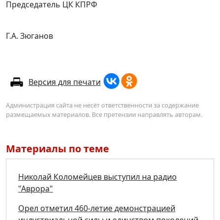
Председатель ЦК КПРФ
Г.А. Зюганов
Версия для печати
Администрация сайта не несёт ответственности за содержание
размещаемых материалов. Все претензии направлять авторам.
Материалы по теме
Николай Коломейцев выступил на радио
"Аврора"
Орел отметил 460-летие демонстрацией
индустриальной силы и единством поколений