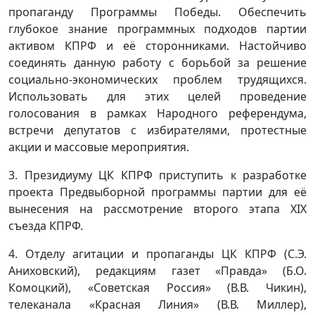
пропаганду Программы Победы. Обеспечить
глубокое знание программных подходов партии
активом КПРФ и её сторонниками. Настойчиво
соединять данную работу с борьбой за решение
социально-экономических проблем трудящихся.
Использовать для этих целей проведение
голосования в рамках Народного референдума,
встречи депутатов с избирателями, протестные
акции и массовые мероприятия.
3. Президиуму ЦК КПРФ приступить к разработке
проекта Предвыборной программы партии для её
вынесения на рассмотрение второго этапа XIX
съезда КПРФ.
4. Отделу агитации и пропаганды ЦК КПРФ (С.Э.
Аниховский), редакциям газет «Правда» (Б.О.
Комоцкий), «Советская Россия» (В.В. Чикин),
телеканала «Красная Линия» (В.В. Миллер),