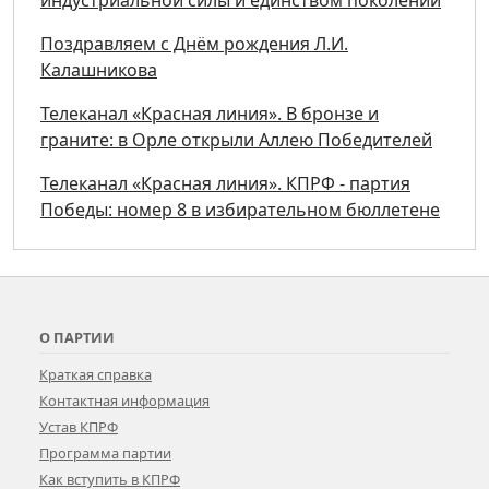
Поздравляем с Днём рождения Л.И.
Калашникова
Телеканал «Красная линия». В бронзе и
граните: в Орле открыли Аллею Победителей
Телеканал «Красная линия». КПРФ - партия
Победы: номер 8 в избирательном бюллетене
О ПАРТИИ
Краткая справка
Контактная информация
Устав КПРФ
Программа партии
Как вступить в КПРФ