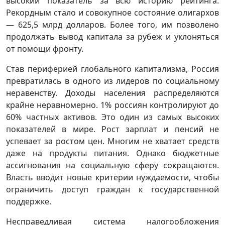
высокий показатель за всю историю рейтинга.
Рекордным стало и совокупное состояние олигархов
— 625,5 млрд долларов. Более того, им позволено
продолжать вывод капитала за рубеж и уклоняться
от помощи фронту.
Став периферией глобального капитализма, Россия
превратилась в одного из лидеров по социальному
неравенству. Доходы населения распределяются
крайне неравномерно. 1% россиян контролируют до
60% частных активов. Это один из самых высоких
показателей в мире. Рост зарплат и пенсий не
успевает за ростом цен. Многим не хватает средств
даже на продукты питания. Однако бюджетные
ассигнования на социальную сферу сокращаются.
Власть вводит новые критерии нуждаемости, чтобы
ограничить доступ граждан к государственной
поддержке.
Несправедливая система налогообложения