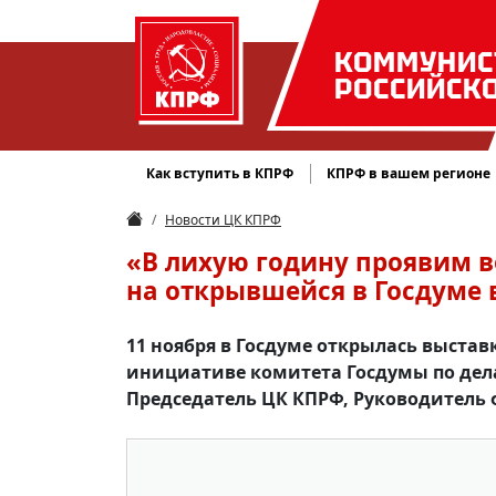
КОММУНИС
РОССИЙСК
Как вступить в КПРФ
КПРФ в вашем регионе
Новости ЦК КПРФ
«В лихую годину проявим в
на открывшейся в Госдуме 
11 ноября в Госдуме открылась выстав
инициативе комитета Госдумы по дел
Председатель ЦК КПРФ, Руководитель 