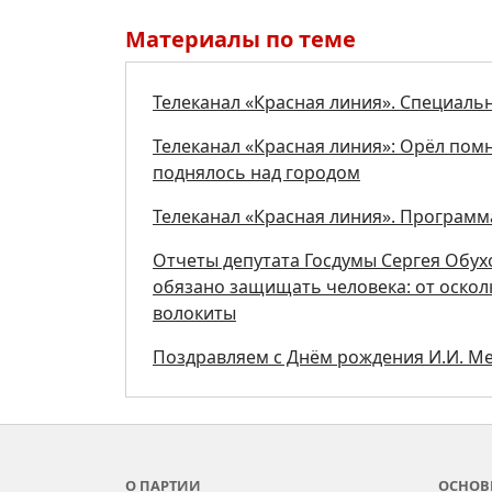
Материалы по теме
Телеканал «Красная линия». Специал
Телеканал «Красная линия»: Орёл пом
поднялось над городом
Телеканал «Красная линия». Программа
Отчеты депутата Госдумы Сергея Обух
обязано защищать человека: от осколк
волокиты
Поздравляем с Днём рождения И.И. М
О ПАРТИИ
ОСНОВ