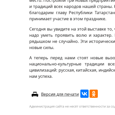
место. Построили три новых предприяти
и традиций всех народов нашей страны. 
благодарим главу Республики Татарста
принимает участие в этом празднике.
Сегодня вы увидите на этой выставке то, 
надо уметь проявить волю и характер. 
рядышком не случайно. Эти исторически
новые силы.
А теперь перед нами стоят новые выз
национально-культурные традиции вс
цивилизаций: русская, китайская, индийс
нам успеха.
Версия для печати
Администрация сайта не несёт ответственности за 