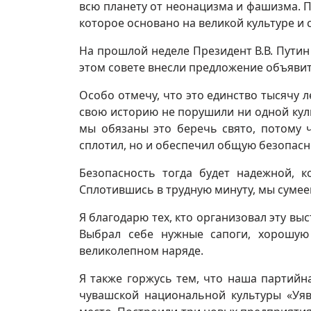
всю планету от неонацизма и фашизма. П
которое основано на великой культуре и
На прошлой неделе Президент В.В. Пути
этом совете внесли предложение объявит
Особо отмечу, что это единство тысячу л
свою историю не порушили ни одной куль
мы обязаны это беречь свято, потому 
сплотил, но и обеспечил общую безопасн
Безопасность тогда будет надежной, к
Сплотившись в трудную минуту, мы сумее
Я благодарю тех, кто организовал эту выс
Выбрал себе нужные сапоги, хорошую
великолепном наряде.
Я также горжусь тем, что наша партий
чувашской национальной культуры «Уяв