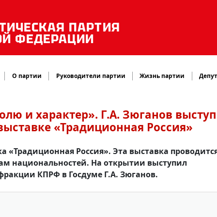
ТИЧЕСКАЯ ПАРТИЯ
ОЙ ФЕДЕРАЦИИ
О партии
Руководители партии
Жизнь партии
Депут
олю и характер». Г.А. Зюганов высту
выставке «Традиционная Россия»
ка «Традиционная Россия». Эта выставка проводится
ам национальностей. На открытии выступил
фракции КПРФ в Госдуме Г.А. Зюганов.