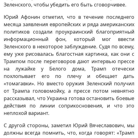
Зеленского, чтобы убедить его быть сговорчивее.
Юрий Афонин отметил, что в течение последнего
месяца заявления европейских и ряда американских
политиков создали проукраинский благоприятный
информационный фон, который мог ввести
Зеленского в некоторое заблуждение. Судя по всему,
ему уже рисовалась благостная картинка, как они с
Трампом после переговоров дают интервью прессе
на лужайке у Белого дома, Трамп отечески
похлопывает его по плечу и обещает дать
«томагавки». Но вместо оружия Зеленский получил
от Трампа головомойку, а прессе потом невнятно
рассказывал, что Украина готова остановить боевые
действия по линии соприкосновения, и что это
неплохой вариант.
С другой стороны, заметил Юрий Вячеславович, мы
должны всегда помнить, что, когда говорят: «Трамп