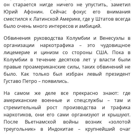
он старается нигде ничего не упустить, заметил
Юрий Афонин. Сейчас фокус его внимания
сместился к Латинской Америке, где у Штатов всегда
было очень много интересов и амбиций.
Обвинения руководства Колумбии и Венесуэлы в
организации наркотрафика – это чудовищное
лицемерие и цинизм со стороны США. Пока в
Колумбии в течение десятков лет у власти были
правые проамериканские силы, таких обвинений не
было. Как только был избран левый президент
Густаво Петро – появились.
На самом же деле все прекрасно знают: где
американские военные и спецслужбы – там и
стремительный рост производства и трафика
наркотиков, они его сами организуют и крышуют.
После Вьетнамской войны возник «золотой
треугольник» в Индокитае – крупнейший очаг