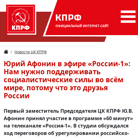
КПРФ
ОФИЦИАЛЬНЫЙ
ИНТЕРНЕТ-САЙТ
Новости ЦК КПРФ
Юрий Афонин в эфире «России-1»:
Нам нужно поддерживать
социалистические силы во всём
мире, потому что это друзья
России
Первый заместитель Председателя ЦК КПРФ Ю.В.
Афонин принял участие в программе «60 минут»
на телеканале «Россия-1». В студии обсуждался
ход переговоров об урегулировании российско-