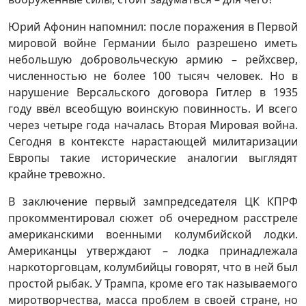
Юрий Афонин напомнил: после поражения в Первой
мировой войне Германии было разрешено иметь
небольшую добровольческую армию – рейхсвер,
численностью не более 100 тысяч человек. Но в
нарушение Версальского договора Гитлер в 1935
году ввёл всеобщую воинскую повинность. И всего
через четыре года началась Вторая Мировая война.
Сегодня в контексте нарастающей милитаризации
Европы такие исторические аналогии выглядят
крайне тревожно.
В заключение первый зампредседателя ЦК КПРФ
прокомментировал сюжет об очередном расстреле
американскими военными колумбийской лодки.
Американцы утверждают – лодка принадлежала
наркоторговцам, колумбийцы говорят, что в ней был
простой рыбак. У Трампа, кроме его так называемого
миротворчества, масса проблем в своей стране, но