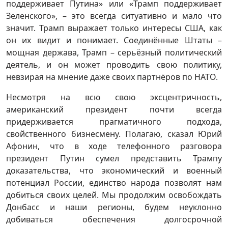
поддерживает Путина» или «Трамп поддерживает
Зеленского», – это всегда ситуативно и мало что
значит. Трамп выражает только интересы США, как
он их видит и понимает. Соединённые Штаты –
мощная держава, Трамп – серьёзный политический
деятель, и он может проводить свою политику,
невзирая на мнение даже своих партнёров по НАТО.
Несмотря на всю свою эксцентричность,
американский президент почти всегда
придерживается прагматичного подхода,
свойственного бизнесмену. Полагаю, сказал Юрий
Афонин, что в ходе телефонного разговора
президент Путин сумел представить Трампу
доказательства, что экономический и военный
потенциал России, единство народа позволят нам
добиться своих целей. Мы продолжим освобождать
Донбасс и наши регионы, будем неуклонно
добиваться обеспечения долгосрочной