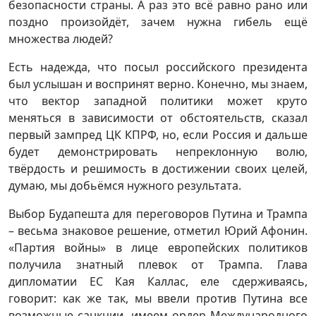
безопасности страны. А раз это всё равно рано или
поздно произойдёт, зачем нужна гибель ещё
множества людей?
Есть надежда, что посыл российского президента
был услышан и воспринят верно. Конечно, мы знаем,
что вектор западной политики может круто
меняться в зависимости от обстоятельств, сказал
первый зампред ЦК КПРФ, но, если Россия и дальше
будет демонстрировать непреклонную волю,
твёрдость и решимость в достижении своих целей,
думаю, мы добьёмся нужного результата.
Выбор Будапешта для переговоров Путина и Трампа
– весьма знаковое решение, отметил Юрий Афонин.
«Партия войны» в лице европейских политиков
получила знатный плевок от Трампа. Глава
дипломатии ЕС Кая Каллас, еле сдерживаясь,
говорит: как же так, мы ввели против Путина все
возможные санкции, имеем ордер Международного