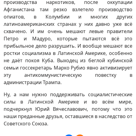
производства наркотиков, после оккупации
Афганистана там резко взлетело производство
опиатов, в Колумбии и многих других
латиноамериканских странах у них давно уже всё
схвачено. И им очень мешают левые правители
Петро и Мадуро, которые пытаются всё это
прибыльное дело разрушить. И вообще мешают все
ростки социализма в Латинской Америке, особенно
не даёт покоя Куба. Выходец из беглой кубинской
семьи госсекретарь Марко Рубио явно активизирует
эту антикоммунистическую повестку в
администрации Трампа.
Ну, а нам нужно поддерживать социалистические
силы в Латинской Америке и во всём мире,
подчеркнул Юрий Вячеславович, потому что это
наши преданные друзья, оставшиеся в наследство от
Советского Союза.