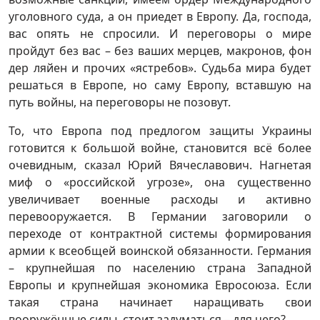
уголовного суда, а он приедет в Европу. Да, господа,
вас опять не спросили. И переговоры о мире
пройдут без вас – без ваших мерцев, макронов, фон
дер ляйен и прочих «ястребов». Судьба мира будет
решаться в Европе, но саму Европу, вставшую на
путь войны, на переговоры не позовут.
То, что Европа под предлогом защиты Украины
готовится к большой войне, становится всё более
очевидным, сказал Юрий Вячеславович. Нагнетая
миф о «российской угрозе», она существенно
увеличивает военные расходы и активно
перевооружается. В Германии заговорили о
переходе от контрактной системы формирования
армии к всеобщей воинской обязанности. Германия
– крупнейшая по населению страна Западной
Европы и крупнейшая экономика Евросоюза. Если
такая страна начинает наращивать свои
вооружённые силы, стоит задуматься – для чего?