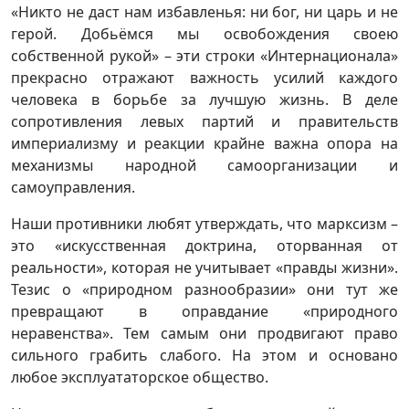
«Никто не даст нам избавленья: ни бог, ни царь и не
герой. Добьёмся мы освобождения своею
собственной рукой» – эти строки «Интернационала»
прекрасно отражают важность усилий каждого
человека в борьбе за лучшую жизнь. В деле
сопротивления левых партий и правительств
империализму и реакции крайне важна опора на
механизмы народной самоорганизации и
самоуправления.
Наши противники любят утверждать, что марксизм –
это «искусственная доктрина, оторванная от
реальности», которая не учитывает «правды жизни».
Тезис о «природном разнообразии» они тут же
превращают в оправдание «природного
неравенства». Тем самым они продвигают право
сильного грабить слабого. На этом и основано
любое эксплуататорское общество.