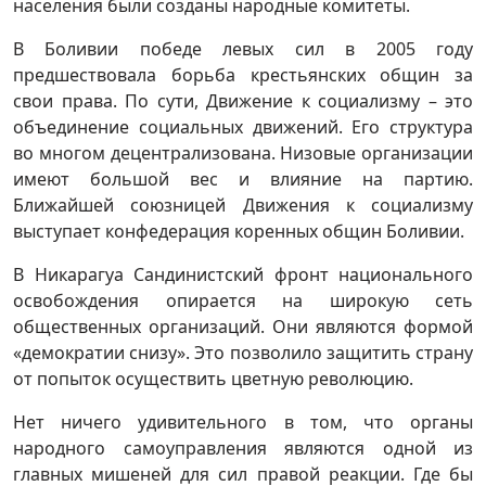
населения были созданы народные комитеты.
В Боливии победе левых сил в 2005 году
предшествовала борьба крестьянских общин за
свои права. По сути, Движение к социализму – это
объединение социальных движений. Его структура
во многом децентрализована. Низовые организации
имеют большой вес и влияние на партию.
Ближайшей союзницей Движения к социализму
выступает конфедерация коренных общин Боливии.
В Никарагуа Сандинистский фронт национального
освобождения опирается на широкую сеть
общественных организаций. Они являются формой
«демократии снизу». Это позволило защитить страну
от попыток осуществить цветную революцию.
Нет ничего удивительного в том, что органы
народного самоуправления являются одной из
главных мишеней для сил правой реакции. Где бы