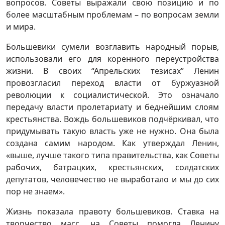
вопросов. Советы выражали свою позицию и по
более масштабным проблемам – по вопросам земли
и мира.
Большевики сумели возглавить народный порыв,
использовали его для коренного переустройства
жизни. В своих “Апрельских тезисах” Ленин
провозгласил переход власти от буржуазной
революции к социалистической. Это означало
передачу власти пролетариату и беднейшим слоям
крестьянства. Вождь большевиков подчёркивал, что
придумывать такую власть уже не нужно. Она была
создана самим народом. Как утверждал Ленин,
«выше, лучше такого типа правительства, как Советы
рабочих, батрацких, крестьянских, солдатских
депутатов, человечество не выработало и мы до сих
пор не знаем».
Жизнь показала правоту большевиков. Ставка на
творчество масс, на Советы помогла Ленину