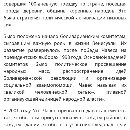
совершил 100-дневную поездку по стране, посещая
города, деревни, общины коренных народов. Это
была стратегия политической активизации низовых
сил.
Было положено начало боливарианским комитетам,
сыгравшим важную роль в жизни Венесуэлы. Их
развитие развернулось после победы Чавеса на
президентских выборах 1998 года. Основной задачей
комитетов было политическое просвещение
народных масс, распространение идей
Боливарианской революции и организация
социальной взаимопомощи. Чавес называл их
«великой человеческой сетью», «главной
организующей единицей народной власти».
В 2001 году Уго Чавес призвал создавать комитеты
так, чтобы они присутствовали в каждом районе, в
каждом здании, чтобы его участник следовал цели