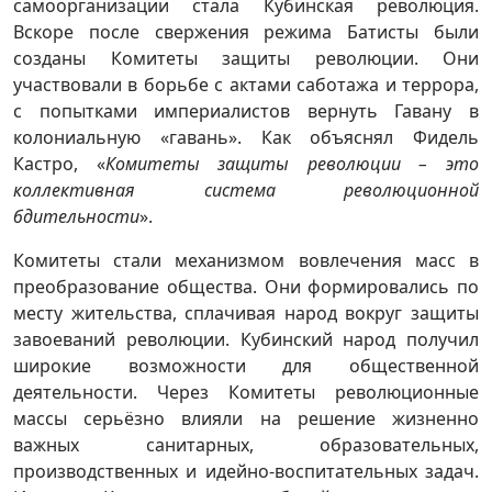
самоорганизации стала Кубинская революция.
Вскоре после свержения режима Батисты были
созданы Комитеты защиты революции. Они
участвовали в борьбе с актами саботажа и террора,
с попытками империалистов вернуть Гавану в
колониальную «гавань». Как объяснял Фидель
Кастро, «
Комитеты защиты революции – это
коллективная система революционной
бдительности
».
Комитеты стали механизмом вовлечения масс в
преобразование общества. Они формировались по
месту жительства, сплачивая народ вокруг защиты
завоеваний революции. Кубинский народ получил
широкие возможности для общественной
деятельности. Через Комитеты революционные
массы серьёзно влияли на решение жизненно
важных санитарных, образовательных,
производственных и идейно-воспитательных задач.