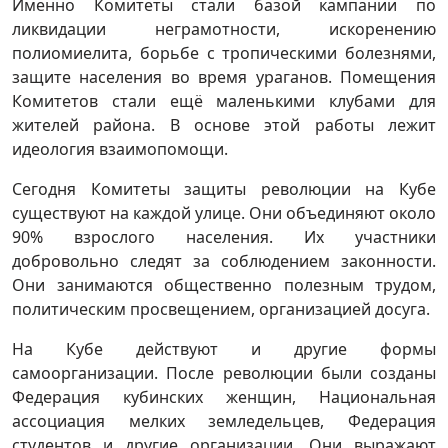
Именно Комитеты стали базой кампании по
ликвидации неграмотности, искоренению
полиомиелита, борьбе с тропическими болезнями,
защите населения во время ураганов. Помещения
Комитетов стали ещё маленькими клубами для
жителей района. В основе этой работы лежит
идеология взаимопомощи.
Сегодня Комитеты защиты революции на Кубе
существуют на каждой улице. Они объединяют около
90% взрослого населения. Их участники
добровольно следят за соблюдением законности.
Они занимаются общественно полезным трудом,
политическим просвещением, организацией досуга.
На Кубе действуют и другие формы
самоорганизации. После революции были созданы
Федерация кубинских женщин, Национальная
ассоциация мелких земледельцев, Федерация
студентов и другие организации. Они выражают