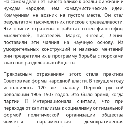
На самом деле нет ничего ближе к реальной жизни и
нуждам народов, чем коммунистические идеи.
Коммунизм не возник на пустом месте. Он стал
результатом тысячелетних поисков справедливости.
Эти поиски отражены в работах сотен философов,
мыслителей, писателей. Маркс, Энгельс, Ленин
поставили эти чаяния на научную основу. Из
умозрительных конструкций и наивных мечтаний
они превратили их в программу борьбы с пороками
классово разделённых обществ.
Прекрасным отражением этого стала практика
Советов как формы народной власти. В текущем году
исполнилось 120 лет началу Первой русской
революции 1905–1907 годов. Это было время, когда
партии II Интернационала считали, что при
переходе от капитализма к социализму оптимальной
формой политической организации общества
является парламентская демократическая