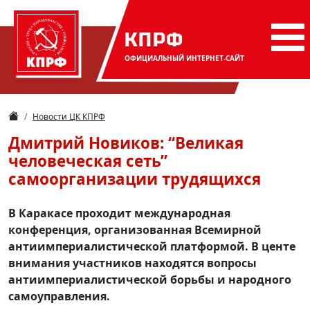
КПРФ
ОФИЦИАЛЬНЫЙ
ИНТЕРНЕТ-САЙТ
Новости ЦК КПРФ
Дмитрий Новиков: “Великая
человеческая сеть”
самоорганизации трудящихся
В Каракасе проходит международная
конференция, организованная Всемирной
антиимпериалистической платформой. В центе
внимания участников находятся вопросы
антиимпериалистической борьбы и народного
самоуправления.