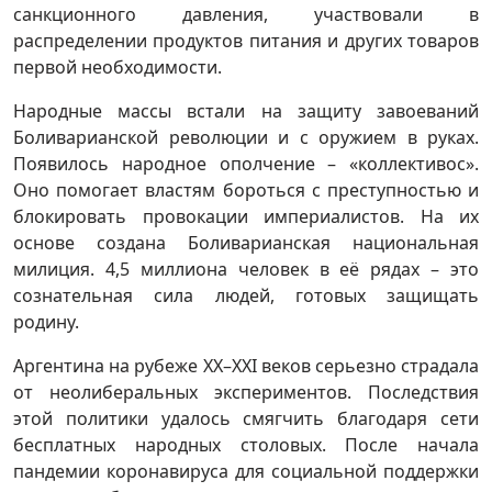
санкционного давления, участвовали в
распределении продуктов питания и других товаров
первой необходимости.
Народные массы встали на защиту завоеваний
Боливарианской революции и с оружием в руках.
Появилось народное ополчение – «коллективос».
Оно помогает властям бороться с преступностью и
блокировать провокации империалистов. На их
основе создана Боливарианская национальная
милиция. 4,5 миллиона человек в её рядах – это
сознательная сила людей, готовых защищать
родину.
Аргентина на рубеже ХХ–ХХI веков серьезно страдала
от неолиберальных экспериментов. Последствия
этой политики удалось смягчить благодаря сети
бесплатных народных столовых. После начала
пандемии коронавируса для социальной поддержки