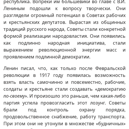
республика. Вопреки им большевики во главе с В.И.
Лениным подошли к вопросу творчески. Они
разглядели огромный потенциал в Советах рабочих
и крестьянских депутатов. Вырастая из общинных
традиций русского народа, Советы стали конкретной
формой реализации народовластия. Они появились
как подлинно народная инициатива, стали
выражением революционной энергии масс и
проявлением подлинной демократии.
Ленин писал, что, как только после Февральской
революции в 1917 году появилась возможность
взять власть самочинно и повсеместно, рабочие,
солдаты и крестьяне стали создавать «демократию
по-своему
». И произошло это раньше, чем какая-либо
партия успела провозгласить этот лозунг. Советы
брали под контроль охрану порядка,
продовольственное снабжение, работу транспорта.
При этом они не утонули в множестве «будничных»