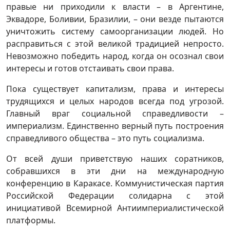
правые ни приходили к власти – в Аргентине,
Эквадоре, Боливии, Бразилии, – они везде пытаются
уничтожить систему самоорганизации людей. Но
расправиться с этой великой традицией непросто.
Невозможно победить народ, когда он осознал свои
интересы и готов отстаивать свои права.
Пока существует капитализм, права и интересы
трудящихся и целых народов всегда под угрозой.
Главный враг социальной справедливости –
империализм. Единственно верный путь построения
справедливого общества – это путь социализма.
От всей души приветствую наших соратников,
собравшихся в эти дни на международную
конференцию в Каракасе. Коммунистическая партия
Российской Федерации солидарна с этой
инициативой Всемирной Антиимпериалистической
платформы.