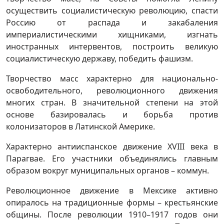
осуществить социалистическую революцию, спасти
Россию от распада и закабаления
империалистическими хищниками, изгнать
иностранных интервентов, построить великую
социалистическую державу, победить фашизм.
Творчество масс характерно для национально-
освободительного, революционного движения
многих стран. В значительной степени на этой
основе базировалась и борьба против
колонизаторов в Латинской Америке.
Характерно антииспанское движение XVIII века в
Парагвае. Его участники объединялись главным
образом вокруг муниципальных органов – коммун.
Революционное движение в Мексике активно
опиралось на традиционные формы – крестьянские
общины. После революции 1910–1917 годов они