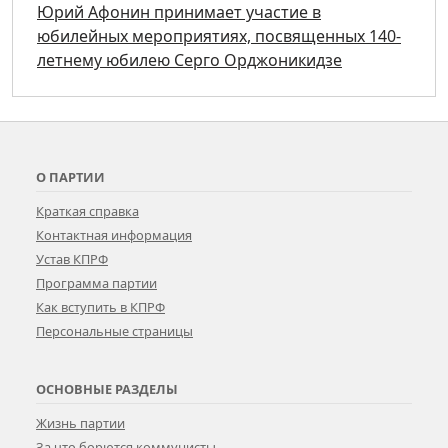
Юрий Афонин принимает участие в
юбилейных мероприятиях, посвященных 140-
летнему юбилею Серго Орджоникидзе
О ПАРТИИ
Краткая справка
Контактная информация
Устав КПРФ
Программа партии
Как вступить в КПРФ
Персональные страницы
ОСНОВНЫЕ РАЗДЕЛЫ
Жизнь партии
За что борются коммунисты