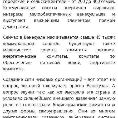
городские, и сельские жители – от 200 до 400 семей.
Коммунальные советы энергично выражают
интересы малообеспеченных венесуэльцев и
выступают важнейшим элементом прямой
демократии.
Сейчас в Венесуэле насчитывается свыше 45 тысяч
коммунальных советов. Существуют также
медицинские советы, комитеты питания,
энергетические комитеты, комитеты по
обеспечению питьевой водой, спортивные
комитеты.
Создание сети низовых организаций – вот ответ на
вопрос, который так мучает врагов Венесуэлы. А
вопрос звучит так: как же выстояла эта страна в
условиях сильнейшего внешнего давления? Важную
роль в этом сыграли боливарианские комитеты и
другие формы самоуправления. Они во многом
нейтрализовали созданную либералами систему