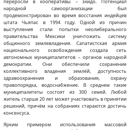
переросли в кооперативы – эхидо. Потенциал
народной самоорганизации был
продемонстрирован во время восстания индейцев
штата Чьяпас в 1994 году. Одной из причин
выступления стали попытки неолиберального
правительства Мексики уничтожить систему
общинного землевладения. Сапатистская армия
национального освобождения создала сеть
автономных муниципалитетов – органов народной
демократии. Они обеспечили сохранение
коллективного владения землёй, доступность
здравоохранения и образования, охрану
правопорядка, водоснабжение. В среднем такие
муниципалитеты состоят из 300 семей. Любой
житель старше 20 лет может участвовать в принятии
решений, причём на собраниях стараются достичь
консенсуса.
Ярким примером использования массовой