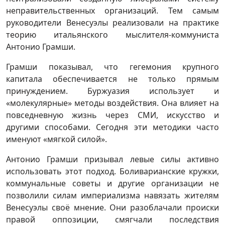
неправительственных организаций. Тем самым
руководители Венесуэлы реализовали на практике
теорию итальянского мыслителя-коммуниста
Антонио Грамши.
Грамши показывал, что гегемония крупного
капитала обеспечивается не только прямым
принуждением. Буржуазия использует и
«молекулярные» методы воздействия. Она влияет на
повседневную жизнь через СМИ, искусство и
другими способами. Сегодня эти методики часто
именуют «мягкой силой».
Антонио Грамши призывал левые силы активно
использовать этот подход. Боливарианские кружки,
коммунальные советы и другие организации не
позволили силам империализма навязать жителям
Венесуэлы своё мнение. Они разоблачали происки
правой оппозиции, смягчали последствия