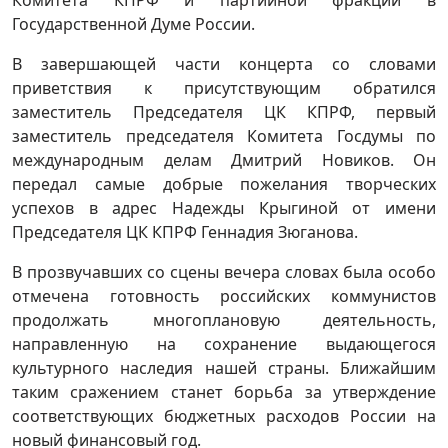
Комитета КПРФ и партийной фракции в
Государственной Думе России.
В завершающей части концерта со словами
приветствия к присутствующим обратился
заместитель Председателя ЦК КПРФ, первый
заместитель председателя Комитета Госдумы по
международным делам Дмитрий Новиков. Он
передал самые добрые пожелания творческих
успехов в адрес Надежды Крыгиной от имени
Председателя ЦК КПРФ Геннадия Зюганова.
В прозвучавших со сцены вечера словах была особо
отмечена готовность российских коммунистов
продолжать многоплановую деятельность,
направленную на сохранение выдающегося
культурного наследия нашей страны. Ближайшим
таким сражением станет борьба за утверждение
соответствующих бюджетных расходов России на
новый финансовый год.