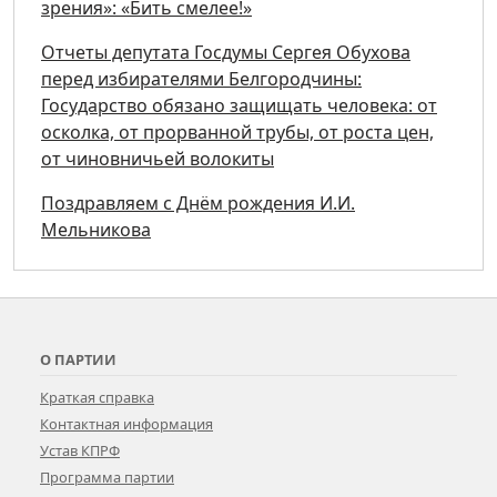
зрения»: «Бить смелее!»
Отчеты депутата Госдумы Сергея Обухова
перед избирателями Белгородчины:
Государство обязано защищать человека: от
осколка, от прорванной трубы, от роста цен,
от чиновничьей волокиты
Поздравляем с Днём рождения И.И.
Мельникова
О ПАРТИИ
Краткая справка
Контактная информация
Устав КПРФ
Программа партии