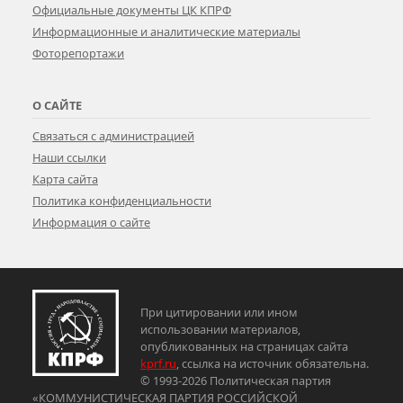
Официальные документы ЦК КПРФ
Информационные и аналитические материалы
Фоторепортажи
О САЙТЕ
Связаться с администрацией
Наши ссылки
Карта сайта
Политика конфиденциальности
Информация о сайте
При цитировании или ином
использовании материалов,
опубликованных на страницах сайта
kprf.ru
, ссылка на источник обязательна.
© 1993-2026 Политическая партия
«КОММУНИСТИЧЕСКАЯ ПАРТИЯ РОССИЙСКОЙ