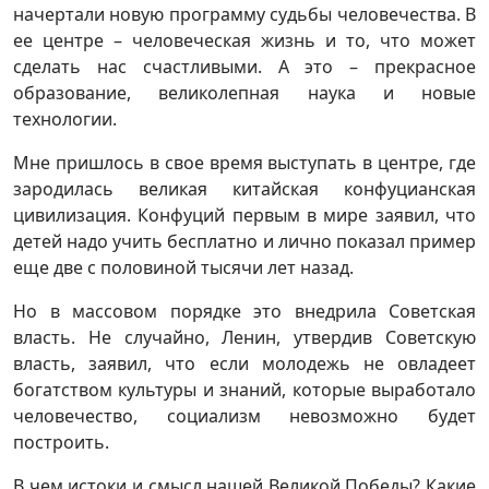
начертали новую программу судьбы человечества. В
ее центре – человеческая жизнь и то, что может
сделать нас счастливыми. А это – прекрасное
образование, великолепная наука и новые
технологии.
Мне пришлось в свое время выступать в центре, где
зародилась великая китайская конфуцианская
цивилизация. Конфуций первым в мире заявил, что
детей надо учить бесплатно и лично показал пример
еще две с половиной тысячи лет назад.
Но в массовом порядке это внедрила Советская
власть. Не случайно, Ленин, утвердив Советскую
власть, заявил, что если молодежь не овладеет
богатством культуры и знаний, которые выработало
человечество, социализм невозможно будет
построить.
В чем истоки и смысл нашей Великой Победы? Какие