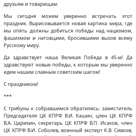
друзьям и товарищам.
Мы сегодня можем уверенно встречать этот
праздник. Вырисовывается новая картина мира, где
мы опять должны добиться победы над нацизмом,
фашизмом и натовцами, бросившими вызов всему
Русскому миру.
Да здравствует наша Великая Победа в 45-м! Да
здравствуют новые победы, к которым мы уверенно
идем нашим славным советским шагом!
С праздником!
***
С трибуны к собравшимся обратились: заместитель
Председателя ЦК КПРФ В.И. Кашин, цлен ЦК КПРФ
В.А. Царихин, секретарь ЦК КПРФ В.П. Исаков, член
ЦК КПРФ В.И. Соболев, военный эксперт К.В. Сивков,