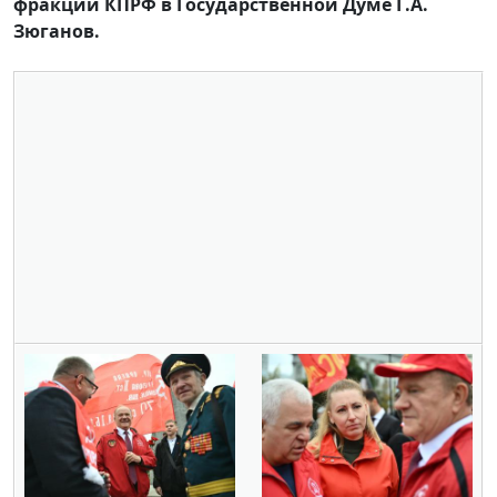
фракции КПРФ в Государственной Думе Г.А.
Зюганов.