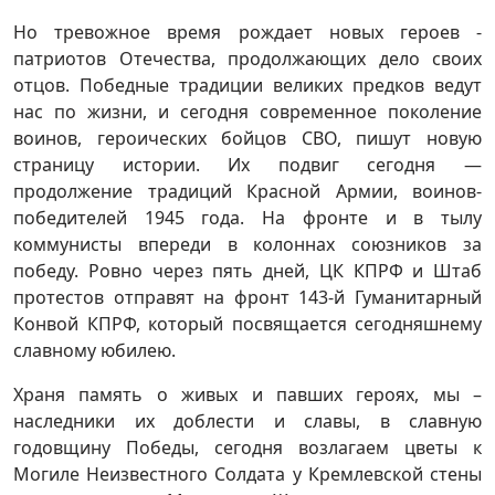
Но тревожное время рождает новых героев -
патриотов Отечества, продолжающих дело своих
отцов. Победные традиции великих предков ведут
нас по жизни, и сегодня современное поколение
воинов, героических бойцов СВО, пишут новую
страницу истории. Их подвиг сегодня —
продолжение традиций Красной Армии, воинов-
победителей 1945 года. На фронте и в тылу
коммунисты впереди в колоннах союзников за
победу. Ровно через пять дней, ЦК КПРФ и Штаб
протестов отправят на фронт 143-й Гуманитарный
Конвой КПРФ, который посвящается сегодняшнему
славному юбилею.
Храня память о живых и павших героях, мы –
наследники их доблести и славы, в славную
годовщину Победы, сегодня возлагаем цветы к
Могиле Неизвестного Солдата у Кремлевской стены