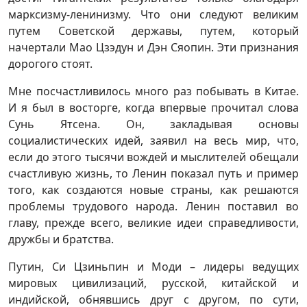
марксизму-ленинизму. Что они следуют великим
путем Советской державы, путем, который
начертали Мао Цзэдун и Дэн Сяопин. Эти признания
дорогого стоят.
Мне посчастливилось много раз побывать в Китае.
И я был в восторге, когда впервые прочитал слова
Сунь Ятсена. Он, закладывая основы
социалистических идей, заявил на весь мир, что,
если до этого тысячи вождей и мыслителей обещали
счастливую жизнь, то Ленин показал путь и пример
того, как создаются новые страны, как решаются
проблемы трудового народа. Ленин поставил во
главу, прежде всего, великие идеи справедливости,
дружбы и братства.
Путин, Си Цзиньпин и Моди – лидеры ведущих
мировых цивилизаций, русской, китайской и
индийской, обнявшись друг с другом, по сути,