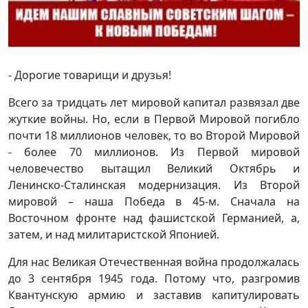
- Дорогие товарищи и друзья!
Всего за тридцать лет мировой капитал развязал две
жуткие войны. Но, если в Первой Мировой погибло
почти 18 миллионов человек, то во Второй Мировой
- более 70 миллионов. Из Первой мировой
человечество вытащил Великий Октябрь и
Ленинско-Сталинская модернизация. Из Второй
мировой – наша Победа в 45-м. Сначала на
Восточном фронте над фашистской Германией, а,
затем, и над милитаристской Японией.
Для нас Великая Отечественная война продолжалась
до 3 сентября 1945 года. Потому что, разгромив
Квантунскую армию и заставив капитулировать