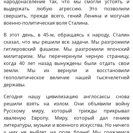
народонаселение так, что мы смогли устоять и
выдержать любую агрессию. Это позволили
свершить, прежде всего, гений Ленина и могучая
военно-политическая воля Сталина.
В этот день, в 45-м, обращаясь к народу, Сталин
сказал, что мы решили все задачи. Мы разгромили
гитлеровский фашизм. Мы разгромили японский
милитаризм. Мы перечеркнули черную страницу,
когда 40 лет назад вынуждены были отдать свои
земли. Мы их вернули и восстановили
геополитическое величие нашей тысячелетней
державы.
Сегодня нашу цивилизацию англосаксы снова
решили взять на излом. Они объявили войну
Русскому миру, который трижды прикрывал
хваленую Европу. Миру, который дал гениев
литературы, музыки и военного искусства. Но ничего
у них не выйдет на поле брани! Мы сражаемся