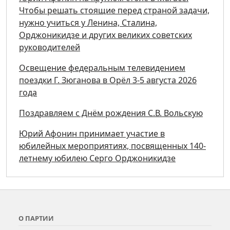
Чтобы решать стоящие перед страной задачи,
нужно учиться у Ленина, Сталина,
Орджоникидзе и других великих советских
руководителей
Освещение федеральным телевидением
поездки Г. Зюганова в Орёл 3-5 августа 2026
года
Поздравляем с Днём рождения С.В. Вольскую
Юрий Афонин принимает участие в
юбилейных мероприятиях, посвященных 140-
летнему юбилею Серго Орджоникидзе
О ПАРТИИ