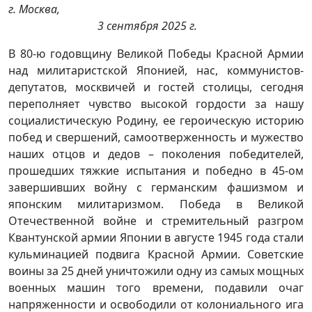
г. Москва,
3 сентября 2025 г.
В 80-ю годовщину Великой Победы Красной Армии
над милитаристской Японией, нас, коммунистов-
депутатов, москвичей и гостей столицы, сегодня
переполняет чувство высокой гордости за нашу
социалистическую Родину, ее героическую историю
побед и свершений, самоотверженность и мужество
наших отцов и дедов – поколения победителей,
прошедших тяжкие испытания и победно в 45-ом
завершивших войну с германским фашизмом и
японским милитаризмом. Победа в Великой
Отечественной войне и стремительный разгром
Квантунской армии Японии в августе 1945 года стали
кульминацией подвига Красной Армии. Советские
воины за 25 дней уничтожили одну из самых мощных
военных машин того времени, подавили очаг
напряженности и освободили от колониального ига