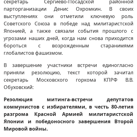
секретарь Сергиево-Посадской районной
парторганизации Денис Охромкин. В своих
выступлениях они отметили ключевую роль
Советского Союза в победе над милитаристской
Японией, а также связали события прошлого с
угрозами наших дней, когда нам снова приходится
бороться с возрожденным старанимями
глобалистов фашизмом.
В завершение участники встречи единогласно
приняли резолюцию, текст которой зачитал
секретарь Московского горкома КПРФ В.В.
Обуховский:
Резолюция
митинга-встречи депутатов
коммунистов с избирателями, в честь 80-летия
разгрома Красной Армией милитаристской
Японии и победоносного завершения Второй
Мировой войны.