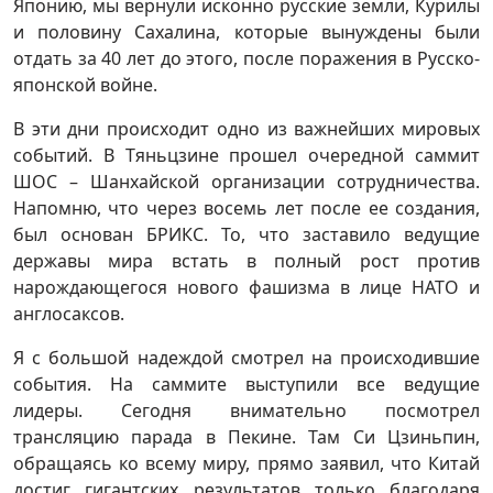
Японию, мы вернули исконно русские земли, Курилы
и половину Сахалина, которые вынуждены были
отдать за 40 лет до этого, после поражения в Русско-
японской войне.
В эти дни происходит одно из важнейших мировых
событий. В Тяньцзине прошел очередной саммит
ШОС – Шанхайской организации сотрудничества.
Напомню, что через восемь лет после ее создания,
был основан БРИКС. То, что заставило ведущие
державы мира встать в полный рост против
нарождающегося нового фашизма в лице НАТО и
англосаксов.
Я с большой надеждой смотрел на происходившие
события. На саммите выступили все ведущие
лидеры. Сегодня внимательно посмотрел
трансляцию парада в Пекине. Там
Си Цзиньпин,
обращаясь ко всему миру, прямо заявил, что Китай
достиг гигантских результатов только благодаря