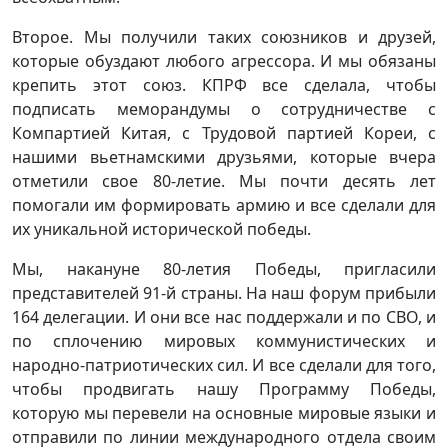
Второе. Мы получили таких союзников и друзей,
которые обуздают любого агрессора. И мы обязаны
крепить этот союз. КПРФ все сделала, чтобы
подписать меморандумы о сотрудничестве с
Компартией Китая, с Трудовой партией Кореи, с
нашими вьетнамскими друзьями, которые вчера
отметили свое 80-летие. Мы почти десять лет
помогали им формировать армию и все сделали для
их уникальной исторической победы.
Мы, накануне 80-летия Победы, пригласили
представителей 91-й страны. На наш форум прибыли
164 делегации. И они все нас поддержали и по СВО, и
по сплочению мировых коммунистических и
народно-патриотических сил. И все сделали для того,
чтобы продвигать нашу Программу Победы,
которую мы перевели на основные мировые языки и
отправили по линии международного отдела своим