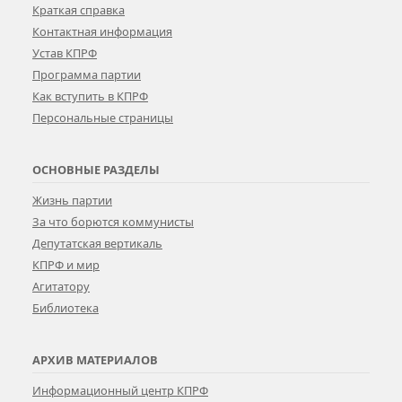
Краткая справка
Контактная информация
Устав КПРФ
Программа партии
Как вступить в КПРФ
Персональные страницы
ОСНОВНЫЕ РАЗДЕЛЫ
Жизнь партии
За что борются коммунисты
Депутатская вертикаль
КПРФ и мир
Агитатору
Библиотека
АРХИВ МАТЕРИАЛОВ
Информационный центр КПРФ