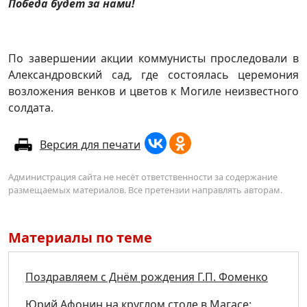
Победа будет за нами!
По завершении акции коммунисты проследовали в
Александровский сад, где состоялась церемония
возложения венков и цветов к Могиле неизвестного
солдата.
Версия для печати
Администрация сайта не несёт ответственности за содержание
размещаемых материалов. Все претензии направлять авторам.
Материалы по теме
Поздравляем с Днём рождения Г.П. Фоменко
Юрий Афонин на круглом столе в Магасе: