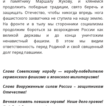
и памятнику Маршалу Жукову, и клянемся
продолжить победные традиции, свято беречь и
защищать Отечество, чтобы никогда впредь нога
фашистского захватчика не ступила на нашу землю.
На фронте и в тылу мы сторонники социализма
продолжим бороться за возрождение России как
великой державы и до конца уничтожим
ненавистный фашизм. В этом мы видим
ответственность перед Родиной и свой священный
долг перед павшими.
Слава Советскому народу — народу-победителю
германского фашизма и японского милитаризма!
Слава Вооруженным силам России – защитникам
Отечества!
Вечная память павшим героям! Наше дело правое!