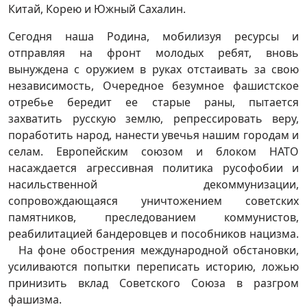
Китай, Корею и Южный Сахалин.
Сегодня наша Родина, мобилизуя ресурсы и
отправляя на фронт молодых ребят, вновь
вынуждена с оружием в руках отстаивать за свою
независимость, Очередное безумное фашистское
отребье бередит ее старые раны, пытается
захватить русскую землю, репрессировать веру,
поработить народ, нанести увечья нашим городам и
селам. Европейским союзом и блоком НАТО
насаждается агрессивная политика русофобии и
насильственной декоммунизации,
сопровождающаяся уничтожением советских
памятников, преследованием коммунистов,
реабилитацией бандеровцев и пособников нацизма.
На фоне обострения международной обстановки,
усиливаются попытки переписать историю, ложью
принизить вклад Советского Союза в разгром
фашизма.