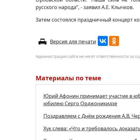
русского народа”, - заявил А.Е. Клычков.
Затем состоялся праздничный концерт ко
Версия для печати
Администрация сайта не несёт ответственности за 
Материалы по теме
Юрий Афонин принимает участие в юб
юбилею Серго Орджоникидзе
Поздравляем с Днём рождения А.В. Че
Хук слева: «Что и требовалось доказать